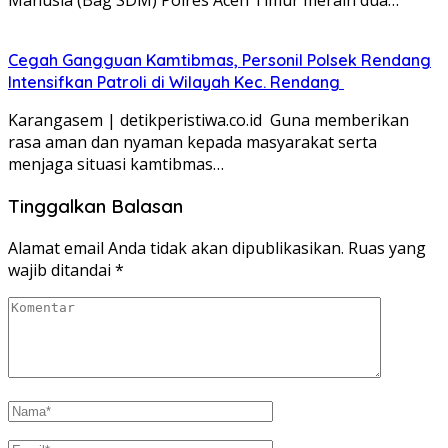
Manusia (Bag SDM) Polres Aceh Timur meraih dua…
Cegah Gangguan Kamtibmas, Personil Polsek Rendang
Intensifkan Patroli di Wilayah Kec. Rendang
Karangasem | detikperistiwa.co.id Guna memberikan
rasa aman dan nyaman kepada masyarakat serta
menjaga situasi kamtibmas…
Tinggalkan Balasan
Alamat email Anda tidak akan dipublikasikan.
Ruas yang
wajib ditandai
*