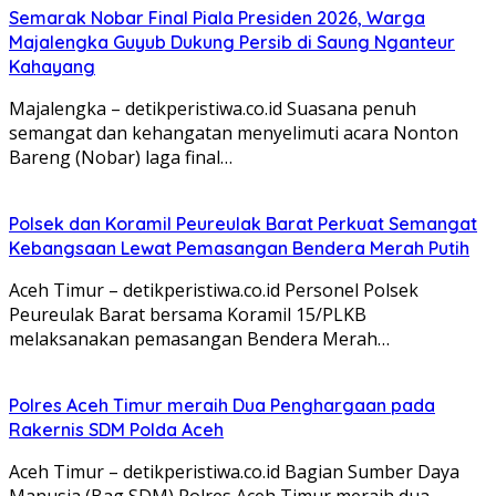
Semarak Nobar Final Piala Presiden 2026, Warga
Majalengka Guyub Dukung Persib di Saung Nganteur
Kahayang
Majalengka – detikperistiwa.co.id Suasana penuh
semangat dan kehangatan menyelimuti acara Nonton
Bareng (Nobar) laga final…
Polsek dan Koramil Peureulak Barat Perkuat Semangat
Kebangsaan Lewat Pemasangan Bendera Merah Putih
Aceh Timur – detikperistiwa.co.id Personel Polsek
Peureulak Barat bersama Koramil 15/PLKB
melaksanakan pemasangan Bendera Merah…
Polres Aceh Timur meraih Dua Penghargaan pada
Rakernis SDM Polda Aceh
Aceh Timur – detikperistiwa.co.id Bagian Sumber Daya