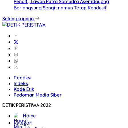
Penalti, Lawan Putra Samudra Asemdoyong
Berlangsung Sengit namun Tetap Kondusif
Selengkapnya
Redaksi
Indeks
Kode Etik
Pedoman Media Siber
DETIK PERISTIWA 2022
Home
Kategori