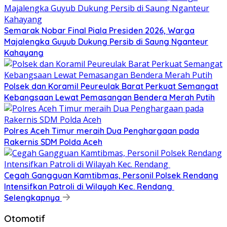
Semarak Nobar Final Piala Presiden 2026, Warga
Majalengka Guyub Dukung Persib di Saung Nganteur
Kahayang
Polsek dan Koramil Peureulak Barat Perkuat Semangat
Kebangsaan Lewat Pemasangan Bendera Merah Putih
Polres Aceh Timur meraih Dua Penghargaan pada
Rakernis SDM Polda Aceh
Cegah Gangguan Kamtibmas, Personil Polsek Rendang
Intensifkan Patroli di Wilayah Kec. Rendang
Selengkapnya
Otomotif