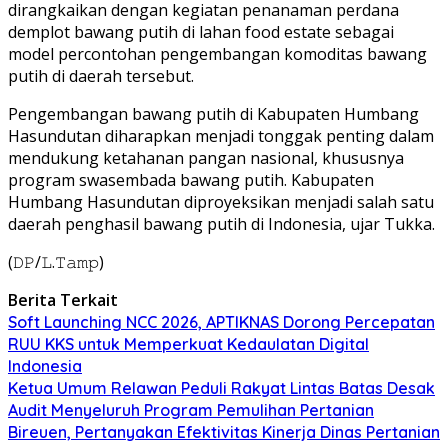
dirangkaikan dengan kegiatan penanaman perdana
demplot bawang putih di lahan food estate sebagai
model percontohan pengembangan komoditas bawang
putih di daerah tersebut.
Pengembangan bawang putih di Kabupaten Humbang
Hasundutan diharapkan menjadi tonggak penting dalam
mendukung ketahanan pangan nasional, khususnya
program swasembada bawang putih. Kabupaten
Humbang Hasundutan diproyeksikan menjadi salah satu
daerah penghasil bawang putih di Indonesia, ujar Tukka.
(𝙳𝙿/𝙻.𝚃𝚊𝚖𝚙)
Berita Terkait
Soft Launching NCC 2026, APTIKNAS Dorong Percepatan
RUU KKS untuk Memperkuat Kedaulatan Digital
Indonesia
Ketua Umum Relawan Peduli Rakyat Lintas Batas Desak
Audit Menyeluruh Program Pemulihan Pertanian
Bireuen, Pertanyakan Efektivitas Kinerja Dinas Pertanian