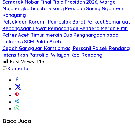
Semarak Nobar Final Piala Presiden 2026, Warga
Majalengka Guyub Dukung Persib di Saung Nganteur
Kahayang
Polsek dan Koramil Peureulak Barat Perkuat Semangat
Kebangsaan Lewat Pemasangan Bendera Merah Putih
Polres Aceh Timur meraih Dua Penghargaan pada
Rakernis SDM Polda Aceh
Cegah Gangguan Kamtibmas, Personil Polsek Rendang
Intensifkan Patroli di Wilayah Kec. Rendang
Post Views:
115
Komentar
Baca Juga