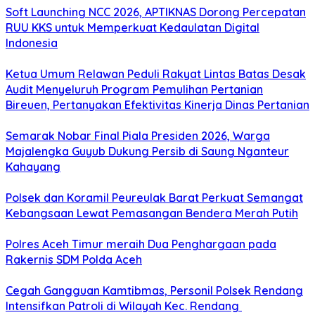
Soft Launching NCC 2026, APTIKNAS Dorong Percepatan
RUU KKS untuk Memperkuat Kedaulatan Digital
Indonesia
Ketua Umum Relawan Peduli Rakyat Lintas Batas Desak
Audit Menyeluruh Program Pemulihan Pertanian
Bireuen, Pertanyakan Efektivitas Kinerja Dinas Pertanian
Semarak Nobar Final Piala Presiden 2026, Warga
Majalengka Guyub Dukung Persib di Saung Nganteur
Kahayang
Polsek dan Koramil Peureulak Barat Perkuat Semangat
Kebangsaan Lewat Pemasangan Bendera Merah Putih
Polres Aceh Timur meraih Dua Penghargaan pada
Rakernis SDM Polda Aceh
Cegah Gangguan Kamtibmas, Personil Polsek Rendang
Intensifkan Patroli di Wilayah Kec. Rendang