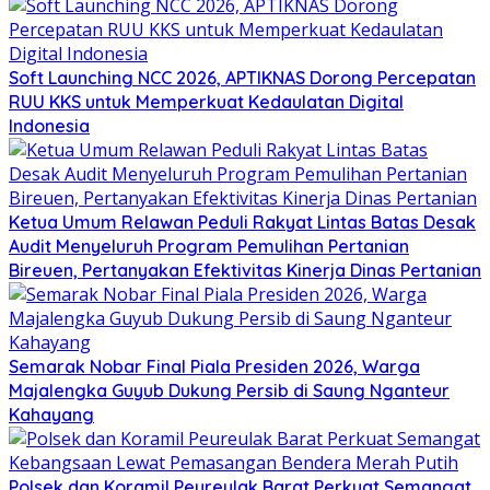
Soft Launching NCC 2026, APTIKNAS Dorong Percepatan
RUU KKS untuk Memperkuat Kedaulatan Digital
Indonesia
Ketua Umum Relawan Peduli Rakyat Lintas Batas Desak
Audit Menyeluruh Program Pemulihan Pertanian
Bireuen, Pertanyakan Efektivitas Kinerja Dinas Pertanian
Semarak Nobar Final Piala Presiden 2026, Warga
Majalengka Guyub Dukung Persib di Saung Nganteur
Kahayang
Polsek dan Koramil Peureulak Barat Perkuat Semangat