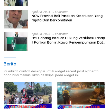
Timur
April 28, 2026
0 Komentar
NCW Provinsi Bali Pastikan Keseriusan Yang
Nyata Dan Berkomitmen
April 28, 2026
0 Komentar
HMI Cabang Bireuen Dukung Verifikasi Tahap
II Korban Banjir, Kawal Penyempurnaan Data
Berdasarkan BPBD
Berita
Ini adalah contoh deskripsi untuk widget recent post wpberita,
anda bisa memasukkan deskripsi pada widget ini.