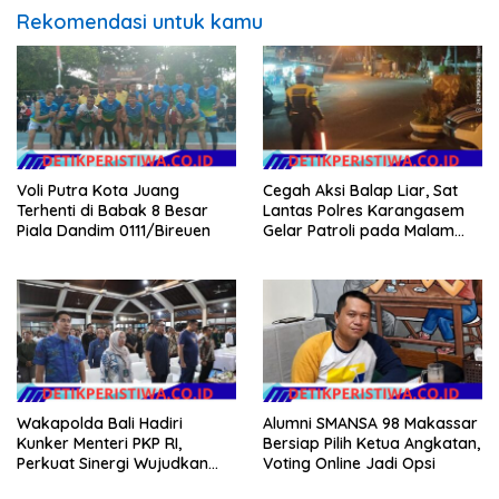
Rekomendasi untuk kamu
Voli Putra Kota Juang
Cegah Aksi Balap Liar, Sat
Terhenti di Babak 8 Besar
Lantas Polres Karangasem
Piala Dandim 0111/Bireuen
Gelar Patroli pada Malam
Minggu
Wakapolda Bali Hadiri
Alumni SMANSA 98 Makassar
Kunker Menteri PKP RI,
Bersiap Pilih Ketua Angkatan,
Perkuat Sinergi Wujudkan
Voting Online Jadi Opsi
Hunian Layak bagi