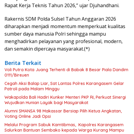
Rapat Kerja Teknis Tahun 2026,” ujar Djuhandhani.
Rakernis SDM Polda Sulsel Tahun Anggaran 2026
diharapkan menjadi momentum memperkuat kualitas
sumber daya manusia Polri sehingga mampu
menghadirkan pelayanan yang profesional, modern,
dan semakin dipercaya masyarakat.(*)
Berita Terkait
Voli Putra Kota Juang Terhenti di Babak 8 Besar Piala Dandim
0111/Bireuen
Cegah Aksi Balap Liar, Sat Lantas Polres Karangasem Gelar
Patroli pada Malam Minggu
Wakapolda Bali Hadiri Kunker Menteri PKP RI, Perkuat Sinergi
Wujudkan Hunian Layak bagi Masyarakat
Alumni SMANSA 98 Makassar Bersiap Pilih Ketua Angkatan,
Voting Online Jadi Opsi
Melalui Program Sabuk Kamtibmas, Kapolres Karangasem
Salurkan Bantuan Sembako kepada Warga Kurang Mampu