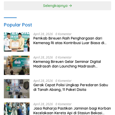
Selengkapnya
Popular Post
April 28, 2026
0 Komentar
Pemkab Bireuen Raih Penghargaan dari
Kemenag RI atas Kontribusi Luar Biasa di
Sektor Keagamaan dan Pendidikan
April 28, 2026
0 Komentar
Kemenag Bireuen Gelar Seminar Digital
Madrasah dan Launching Madrasah
Unggulan Peringati Hardiknas 2026
April 28, 2026
0 Komentar
Gerak Cepat Polisi Ungkap Peredaran Sabu
di Tanah Abang, 11 Paket Disita
April 28, 2026
0 Komentar
Jasa Raharja Pastikan Jaminan bagi Korban
Kecelakaan Kereta Api di Stasiun Bekasi