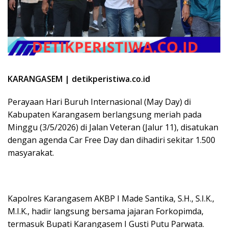
KARANGASEM | detikperistiwa.co.id
Perayaan Hari Buruh Internasional (May Day) di
Kabupaten Karangasem berlangsung meriah pada
Minggu (3/5/2026) di Jalan Veteran (Jalur 11), disatukan
dengan agenda Car Free Day dan dihadiri sekitar 1.500
masyarakat.
Kapolres Karangasem AKBP I Made Santika, S.H., S.I.K.,
M.I.K., hadir langsung bersama jajaran Forkopimda,
termasuk Bupati Karangasem I Gusti Putu Parwata.