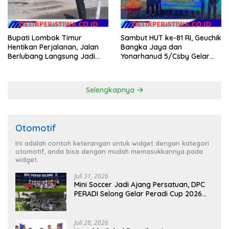
Bupati Lombok Timur
Sambut HUT ke-81 RI, Geuchik
Hentikan Perjalanan, Jalan
Bangka Jaya dan
Berlubang Langsung Jadi
Yonarhanud 5/Csby Gelar
Perhatian
Gotong Royong dalam
Gerakan Indonesia Asri
Selengkapnya
Otomotif
Ini adalah contoh keterangan untuk widget dengan kategori
otomotif, anda bisa dengan mudah memasukkannya pada
widget.
Juli 31, 2026
Mini Soccer Jadi Ajang Persatuan, DPC
PERADI Selong Gelar Peradi Cup 2026
Sambut Hari Kemerdekaan
Juli 28, 2026