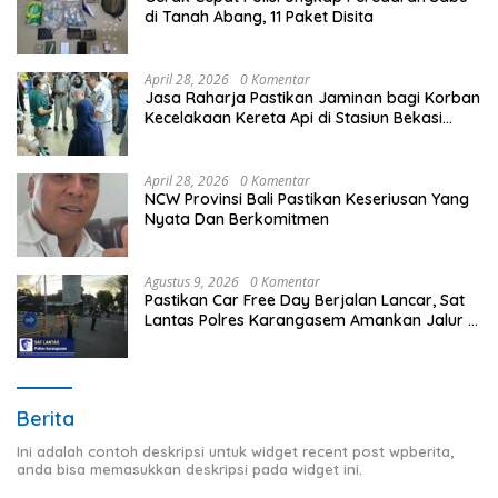
di Tanah Abang, 11 Paket Disita
April 28, 2026
0 Komentar
Jasa Raharja Pastikan Jaminan bagi Korban
Kecelakaan Kereta Api di Stasiun Bekasi
Timur
April 28, 2026
0 Komentar
NCW Provinsi Bali Pastikan Keseriusan Yang
Nyata Dan Berkomitmen
Agustus 9, 2026
0 Komentar
Pastikan Car Free Day Berjalan Lancar, Sat
Lantas Polres Karangasem Amankan Jalur
Jalan Veteran
Berita
Ini adalah contoh deskripsi untuk widget recent post wpberita,
anda bisa memasukkan deskripsi pada widget ini.