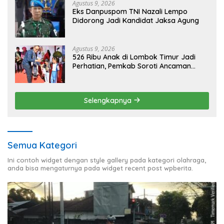
Agustus 9, 2026
Eks Danpuspom TNI Nazali Lempo
Didorong Jadi Kandidat Jaksa Agung
Agustus 9, 2026
526 Ribu Anak di Lombok Timur Jadi
Perhatian, Pemkab Soroti Ancaman
Kekerasan hingga Pernikahan Dini
Selengkapnya
Semua Kategori
Ini contoh widget dengan style gallery pada kategori olahraga,
anda bisa mengaturnya pada widget recent post wpberita.