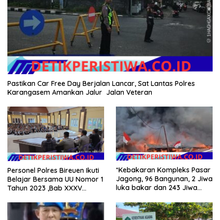
Pastikan Car Free Day Berjalan Lancar, Sat Lantas Polres
Karangasem Amankan Jalur Jalan Veteran
*Kebakaran Kompleks Pasar
Personel Polres Bireuen Ikuti
Jagong, 96 Bangunan, 2 Jiwa
Belajar Bersama UU Nomor 1
luka bakar dan 243 Jiwa
Tahun 2023 ,Bab XXXV
Terdampak*
tentang Tindak Pidana
Khusus.