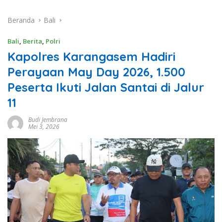
Beranda
Bali
Bali
,
Berita
,
Polri
Kapolres Karangasem Hadiri
Perayaan May Day 2026, 1.500
Peserta Ikuti Jalan Santai di Jalur
11
Budi Jembrana
Mei 3, 2026