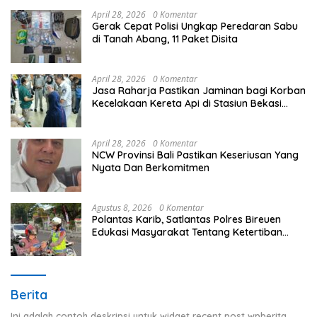
April 28, 2026
0 Komentar
Gerak Cepat Polisi Ungkap Peredaran Sabu
di Tanah Abang, 11 Paket Disita
April 28, 2026
0 Komentar
Jasa Raharja Pastikan Jaminan bagi Korban
Kecelakaan Kereta Api di Stasiun Bekasi
Timur
April 28, 2026
0 Komentar
NCW Provinsi Bali Pastikan Keseriusan Yang
Nyata Dan Berkomitmen
Agustus 8, 2026
0 Komentar
Polantas Karib, Satlantas Polres Bireuen
Edukasi Masyarakat Tentang Ketertiban
Berlalu Lintas
Berita
Ini adalah contoh deskripsi untuk widget recent post wpberita,