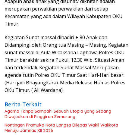
Adapun anak anak yang disunat/ dikhitan adalah
merupakan perwakilan perwakilan dari setiap
Kecamatan yang ada dalam Wilayah Kabupaten OKU
Timur.
Kegiatan Sunat massal dihadiri ± 80 Anak dan
Didampingi oleh Orang tua Masing – Masing. Kegiatan
sunat massal di Aula Wicaksana Laghawa Polres OKU
Timur berakhir sekira Pukul, 12.30 Wib, Situasi Aman
dan terkendali. Kegiatan Sunat Massal Merupakan
agenda rutin Polres OKU Timur Saat Hari-Hari besar.
(Hari jadi Bhayangkara). Media Release Humas Polres
OKu Timur. ( Ali Wardana).
Berita Terkait
Agama Tanpa Sampah: Sebuah Utopia yang Sedang
Diwujudkan di Pinggiran Semarang
Kontingen Pramuka Kota Langsa Dilepas Wakil Walikota
Menuju Jamnas XII 2026