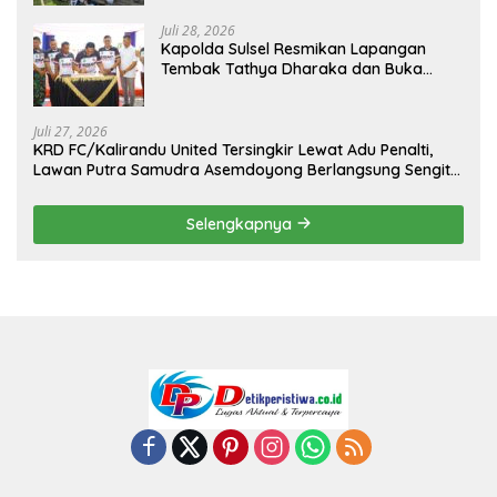
Juli 28, 2026
Kapolda Sulsel Resmikan Lapangan
Tembak Tathya Dharaka dan Buka
Kejuaraan Menembak Bupati Sidrap Cup
II Tahun 2026
Juli 27, 2026
KRD FC/Kalirandu United Tersingkir Lewat Adu Penalti,
Lawan Putra Samudra Asemdoyong Berlangsung Sengit
namun Tetap Kondusif
Selengkapnya