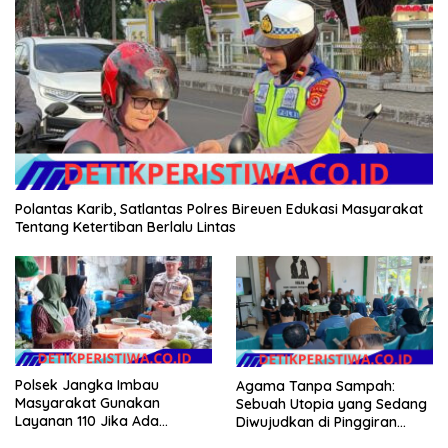
Polantas Karib, Satlantas Polres Bireuen Edukasi Masyarakat
Tentang Ketertiban Berlalu Lintas
Polsek Jangka Imbau
Agama Tanpa Sampah:
Masyarakat Gunakan
Sebuah Utopia yang Sedang
Layanan 110 Jika Ada
Diwujudkan di Pinggiran
Gangguan Keamanan
Semarang