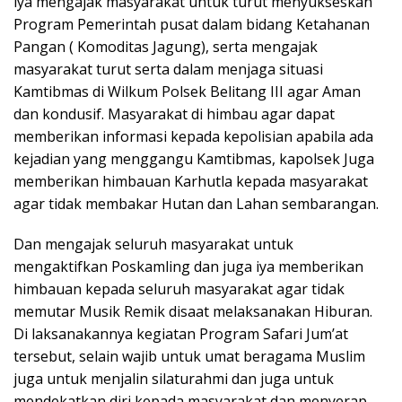
iya mengajak masyarakat untuk turut menyukseskan
Program Pemerintah pusat dalam bidang Ketahanan
Pangan ( Komoditas Jagung), serta mengajak
masyarakat turut serta dalam menjaga situasi
Kamtibmas di Wilkum Polsek Belitang III agar Aman
dan kondusif. Masyarakat di himbau agar dapat
memberikan informasi kepada kepolisian apabila ada
kejadian yang menggangu Kamtibmas, kapolsek Juga
memberikan himbauan Karhutla kepada masyarakat
agar tidak membakar Hutan dan Lahan sembarangan.
Dan mengajak seluruh masyarakat untuk
mengaktifkan Poskamling dan juga iya memberikan
himbauan kepada seluruh masyarakat agar tidak
memutar Musik Remik disaat melaksanakan Hiburan.
Di laksanakannya kegiatan Program Safari Jum’at
tersebut, selain wajib untuk umat beragama Muslim
juga untuk menjalin silaturahmi dan juga untuk
mendekatkan diri kepada masyarakat dan menyerap