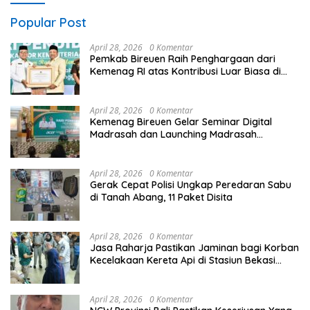
Popular Post
April 28, 2026
0 Komentar
Pemkab Bireuen Raih Penghargaan dari
Kemenag RI atas Kontribusi Luar Biasa di
Sektor Keagamaan dan Pendidikan
April 28, 2026
0 Komentar
Kemenag Bireuen Gelar Seminar Digital
Madrasah dan Launching Madrasah
Unggulan Peringati Hardiknas 2026
April 28, 2026
0 Komentar
Gerak Cepat Polisi Ungkap Peredaran Sabu
di Tanah Abang, 11 Paket Disita
April 28, 2026
0 Komentar
Jasa Raharja Pastikan Jaminan bagi Korban
Kecelakaan Kereta Api di Stasiun Bekasi
Timur
April 28, 2026
0 Komentar