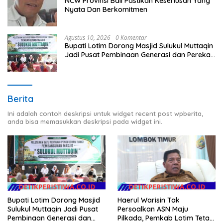
NCW Provinsi Bali Pastikan Keseriusan Yang
Nyata Dan Berkomitmen
Agustus 10, 2026
0 Komentar
Bupati Lotim Dorong Masjid Sulukul Muttaqin
Jadi Pusat Pembinaan Generasi dan Perekat
Warga
Berita
Ini adalah contoh deskripsi untuk widget recent post wpberita,
anda bisa memasukkan deskripsi pada widget ini.
Bupati Lotim Dorong Masjid
Haerul Warisin Tak
Sulukul Muttaqin Jadi Pusat
Persoalkan ASN Maju
Pembinaan Generasi dan
Pilkada, Pemkab Lotim Tetap