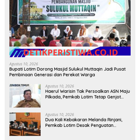
Agustus 10, 2026
Bupati Lotim Dorong Masjid Sulukul Muttaqin Jadi Pusat
Pembinaan Generasi dan Perekat Warga
Agustus 10, 2026
Haerul Warisin Tak Persoalkan ASN Maju
Pilkada, Pemkab Lotim Tetap Genjot
Jalan dan Investasi
Agustus 10, 2026
Dua Kali Kebakaran Melanda Rinjani,
Pemkab Lotim Desak Penguatan
Peralatan Karhutla