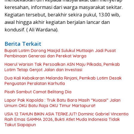
keresahan, informasi dari warga masyarakat sekitar.
Kegiatan tersebut, berakhir sekira pukul, 13.00 wib,
awal hingga akhir kegiatan berjalan lancar dan
kondusif. ( Ali Wardana).
Berita Terkait
Bupati Lotim Dorong Masjid Sulukul Muttaqin Jadi Pusat
Pembinaan Generasi dan Perekat Warga
Haerul Warisin Tak Persoalkan ASN Maju Pilkada, Pemkab
Lotim Tetap Genjot Jalan dan Investasi
Dua Kali Kebakaran Melanda Rinjani, Pemkab Lotim Desak
Penguatan Peralatan Karhutla
Pisah Sambut Camat Belitang Dia
Lapor Pak Kapolda : Truk Batu Bara Masih “Kuasai” Jalan
Umum OKU Batu Raja OKU Timur Martapura!!
USIA 12 TAHUN BIKIN ASIA TERKEJUT! Dominic Gabriel Vincentio
Raih Emas GAMMA 2026, Bukti Atlet Muda Indonesia Tidak
Takut Siapapun