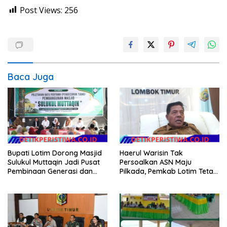
Post Views:
256
Baca Juga
Bupati Lotim Dorong Masjid
Haerul Warisin Tak
Sulukul Muttaqin Jadi Pusat
Persoalkan ASN Maju
Pembinaan Generasi dan
Pilkada, Pemkab Lotim Tetap
Perekat Warga
Genjot Jalan dan Investasi