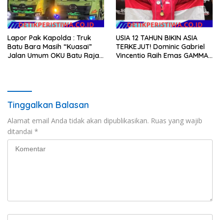
Lapor Pak Kapolda : Truk
USIA 12 TAHUN BIKIN ASIA
Batu Bara Masih “Kuasai”
TERKEJUT! Dominic Gabriel
Jalan Umum OKU Batu Raja
Vincentio Raih Emas GAMMA
OKU Timur Martapura!!
2026, Bukti Atlet Muda
Indonesia Tidak Takut
Siapapun
Tinggalkan Balasan
Alamat email Anda tidak akan dipublikasikan.
Ruas yang wajib
ditandai
*