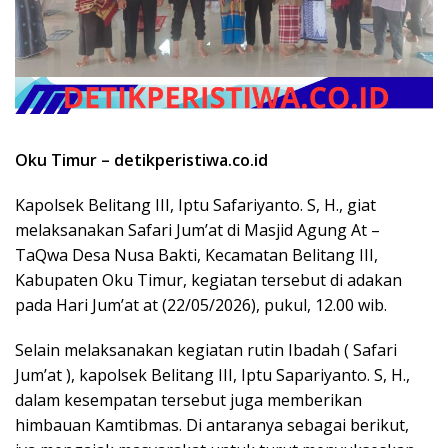
Oku Timur – detikperistiwa.co.id
Kapolsek Belitang III, Iptu Safariyanto. S, H., giat
melaksanakan Safari Jum’at di Masjid Agung At –
TaQwa Desa Nusa Bakti, Kecamatan Belitang III,
Kabupaten Oku Timur, kegiatan tersebut di adakan
pada Hari Jum’at at (22/05/2026), pukul, 12.00 wib.
Selain melaksanakan kegiatan rutin Ibadah ( Safari
Jum’at ), kapolsek Belitang III, Iptu Sapariyanto. S, H.,
dalam kesempatan tersebut juga memberikan
himbauan Kamtibmas. Di antaranya sebagai berikut,