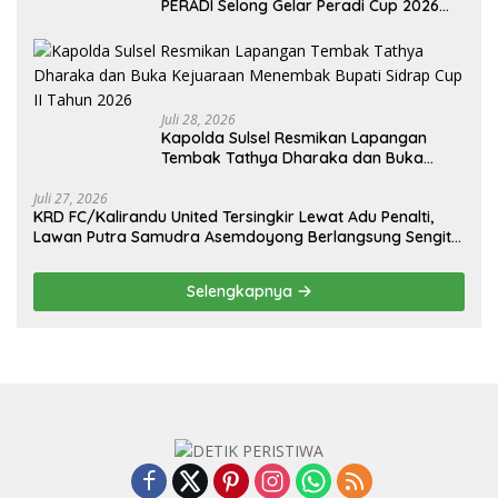
PERADI Selong Gelar Peradi Cup 2026
Sambut Hari Kemerdekaan
Juli 28, 2026
Kapolda Sulsel Resmikan Lapangan
Tembak Tathya Dharaka dan Buka
Kejuaraan Menembak Bupati Sidrap Cup
II Tahun 2026
Juli 27, 2026
KRD FC/Kalirandu United Tersingkir Lewat Adu Penalti,
Lawan Putra Samudra Asemdoyong Berlangsung Sengit
namun Tetap Kondusif
Selengkapnya