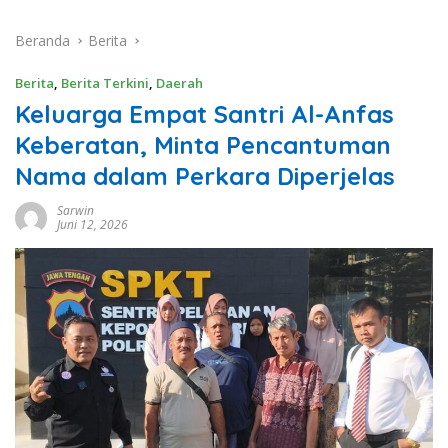
Beranda
Berita
Berita
,
Berita Terkini
,
Daerah
Keluarga Empat Santri Al-Anfas
Keberatan, Minta Pencantuman
Nama dalam Perkara Diperjelas
Sarwin
Juni 12, 2026