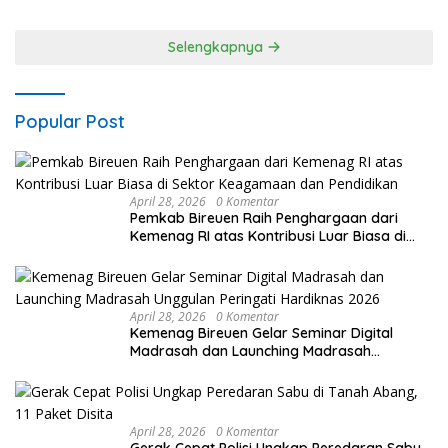
Gangga
Selengkapnya
Popular Post
April 28, 2026
0 Komentar
Pemkab Bireuen Raih Penghargaan dari
Kemenag RI atas Kontribusi Luar Biasa di
Sektor Keagamaan dan Pendidikan
April 28, 2026
0 Komentar
Kemenag Bireuen Gelar Seminar Digital
Madrasah dan Launching Madrasah
Unggulan Peringati Hardiknas 2026
April 28, 2026
0 Komentar