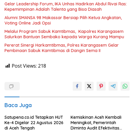
Gelar Leadership Forum, IKA Unhas Hadirkan Abdul Rivai Ras:
Kepemimpinan Adalah Talenta yang Bisa Diasah
Alumni SMANSA 98 Makassar Bersiap Pilih Ketua Angkatan,
Voting Online Jadi Opsi
Melalui Program Sabuk Kamtibmas, Kapolres Karangasem
Salurkan Bantuan Sembako kepada Warga Kurang Mampu
Pererat Sinergi Harkamtibmas, Polres Karangasem Gelar
Pembinaan Sabuk Kamtibmas di Dangin Sema II
Post Views:
218
Baca Juga
Satupena.co.id Tetapkan HUT
Kemiskinan Aceh Kembali
Ke-4 Digelar 22 Agustus 2026
Meningkat, Pemerintah
di Aceh Tengah
Diminta Audit Efektivitas
Program Pertanian