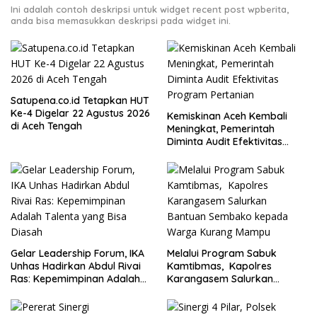
Ini adalah contoh deskripsi untuk widget recent post wpberita,
anda bisa memasukkan deskripsi pada widget ini.
Satupena.co.id Tetapkan HUT
Ke-4 Digelar 22 Agustus 2026
Kemiskinan Aceh Kembali
di Aceh Tengah
Meningkat, Pemerintah
Diminta Audit Efektivitas
Program Pertanian
Gelar Leadership Forum, IKA
Melalui Program Sabuk
Unhas Hadirkan Abdul Rivai
Kamtibmas, Kapolres
Ras: Kepemimpinan Adalah
Karangasem Salurkan
Talenta yang Bisa Diasah
Bantuan Sembako kepada
Warga Kurang Mampu