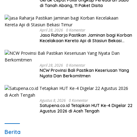
Gerak Cepat Polisi Ungkap Peredaran Sabu
di Tanah Abang, 11 Paket Disita
April 28, 2026
0 Komentar
Jasa Raharja Pastikan Jaminan bagi Korban
Kecelakaan Kereta Api di Stasiun Bekasi
Timur
April 28, 2026
0 Komentar
NCW Provinsi Bali Pastikan Keseriusan Yang
Nyata Dan Berkomitmen
Agustus 8, 2026
0 Komentar
Satupena.co.id Tetapkan HUT Ke-4 Digelar 22
Agustus 2026 di Aceh Tengah
Berita