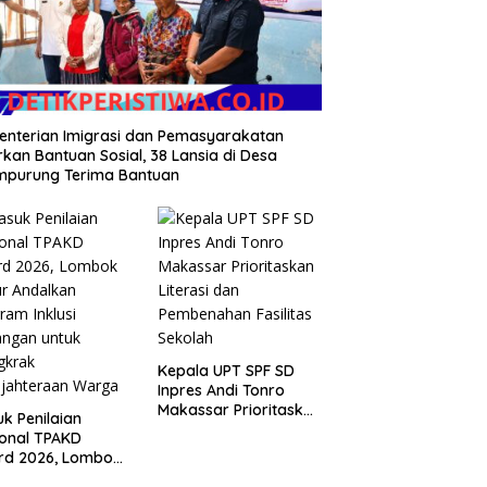
nterian Imigrasi dan Pemasyarakatan
rkan Bantuan Sosial, 38 Lansia di Desa
mpurung Terima Bantuan
Kepala UPT SPF SD
Inpres Andi Tonro
Makassar Prioritaskan
k Penilaian
Literasi dan
onal TPAKD
Pembenahan Fasilitas
rd 2026, Lombok
Sekolah
r Andalkan