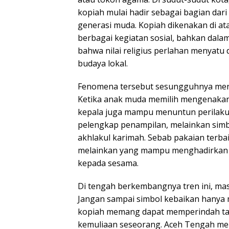
kopiah mulai hadir sebagai bagian dari
generasi muda. Kopiah dikenakan di at
berbagai kegiatan sosial, bahkan dalam
bahwa nilai religius perlahan menyat
budaya lokal.
Fenomena tersebut sesungguhnya men
Ketika anak muda memilih mengenakan 
kepala juga mampu menuntun perilaku
pelengkap penampilan, melainkan simb
akhlakul karimah. Sebab pakaian terba
melainkan yang mampu menghadirkan r
kepada sesama.
Di tengah berkembangnya tren ini, mas
Jangan sampai simbol kebaikan hanya 
kopiah memang dapat memperindah tam
kemuliaan seseorang. Aceh Tengah me