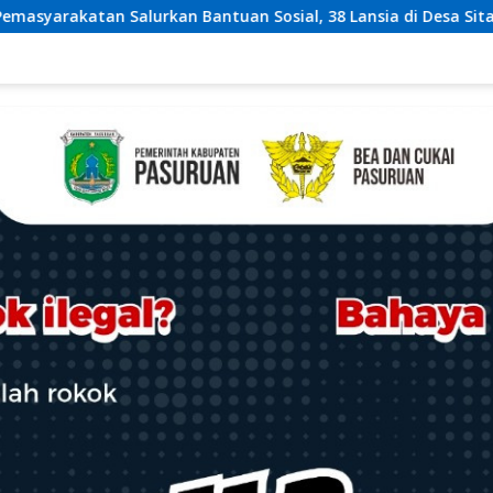
osial, 38 Lansia di Desa Sitampurung Terima Bantuan