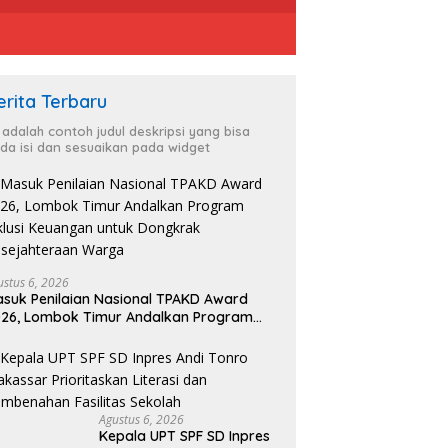
erita Terbaru
i adalah contoh judul deskripsi yang bisa
da isi dan sesuaikan pada widget
ustus 6, 2026
suk Penilaian Nasional TPAKD Award
26, Lombok Timur Andalkan Program
klusi Keuangan untuk Dongkrak
sejahteraan Warga
Agustus 6, 2026
Kepala UPT SPF SD Inpres