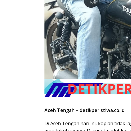
Aceh Tengah – detikperistiwa.co.id
Di Aceh Tengah hari ini, kopiah tidak l
atau tokoh agama. Di sudut-sudut kota