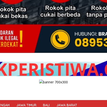
ENGAH
JAWA TIMUR
BALI
JAWA BARAT