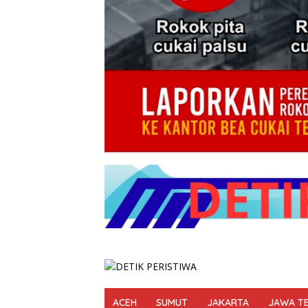
ACEH
SUMUT
JAKARTA
JAWA T