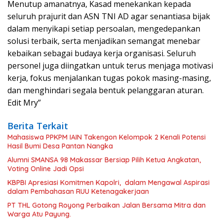
Menutup amanatnya, Kasad menekankan kepada
seluruh prajurit dan ASN TNI AD agar senantiasa bijak
dalam menyikapi setiap persoalan, mengedepankan
solusi terbaik, serta menjadikan semangat menebar
kebaikan sebagai budaya kerja organisasi. Seluruh
personel juga diingatkan untuk terus menjaga motivasi
kerja, fokus menjalankan tugas pokok masing-masing,
dan menghindari segala bentuk pelanggaran aturan.
Edit Mry”
Berita Terkait
Mahasiswa PPKPM IAIN Takengon Kelompok 2 Kenali Potensi
Hasil Bumi Desa Pantan Nangka
Alumni SMANSA 98 Makassar Bersiap Pilih Ketua Angkatan,
Voting Online Jadi Opsi
KBPBI Apresiasi Komitmen Kapolri, dalam Mengawal Aspirasi
dalam Pembahasan RUU Ketenagakerjaan
PT THL Gotong Royong Perbaikan Jalan Bersama Mitra dan
Warga Atu Payung.