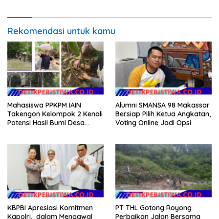
Publik Presisi
Rekomendasi untuk kamu
Mahasiswa PPKPM IAIN
Alumni SMANSA 98 Makassar
Takengon Kelompok 2 Kenali
Bersiap Pilih Ketua Angkatan,
Potensi Hasil Bumi Desa
Voting Online Jadi Opsi
Pantan Nangka
KBPBI Apresiasi Komitmen
PT THL Gotong Royong
Kapolri, dalam Mengawal
Perbaikan Jalan Bersama