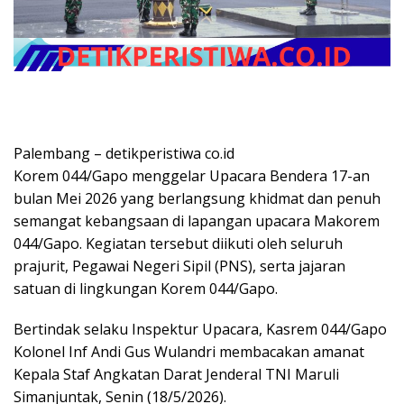
Palembang – detikperistiwa co.id
Korem 044/Gapo menggelar Upacara Bendera 17-an
bulan Mei 2026 yang berlangsung khidmat dan penuh
semangat kebangsaan di lapangan upacara Makorem
044/Gapo. Kegiatan tersebut diikuti oleh seluruh
prajurit, Pegawai Negeri Sipil (PNS), serta jajaran
satuan di lingkungan Korem 044/Gapo.
Bertindak selaku Inspektur Upacara, Kasrem 044/Gapo
Kolonel Inf Andi Gus Wulandri membacakan amanat
Kepala Staf Angkatan Darat Jenderal TNI Maruli
Simanjuntak, Senin (18/5/2026).