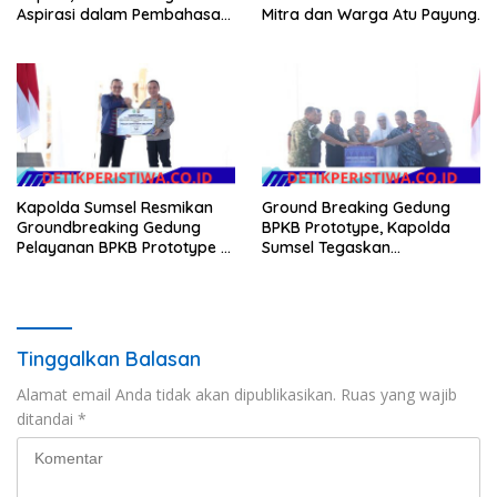
Aspirasi dalam Pembahasan
Mitra dan Warga Atu Payung.
RUU Ketenagakerjaan
Kapolda Sumsel Resmikan
Ground Breaking Gedung
Groundbreaking Gedung
BPKB Prototype, Kapolda
Pelayanan BPKB Prototype di
Sumsel Tegaskan
Palembang
Transformasi Pelayanan
Publik Presisi
Tinggalkan Balasan
Alamat email Anda tidak akan dipublikasikan.
Ruas yang wajib
ditandai
*