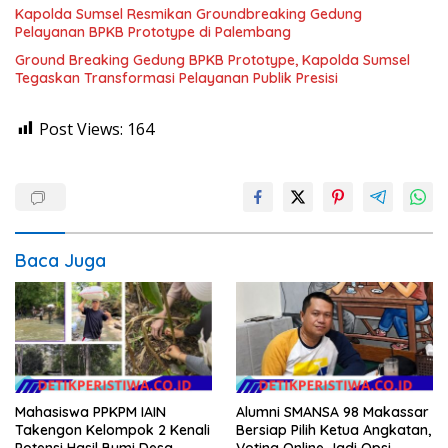
Kapolda Sumsel Resmikan Groundbreaking Gedung
Pelayanan BPKB Prototype di Palembang
Ground Breaking Gedung BPKB Prototype, Kapolda Sumsel
Tegaskan Transformasi Pelayanan Publik Presisi
Post Views:
164
Baca Juga
Mahasiswa PPKPM IAIN
Alumni SMANSA 98 Makassar
Takengon Kelompok 2 Kenali
Bersiap Pilih Ketua Angkatan,
Potensi Hasil Bumi Desa
Voting Online Jadi Opsi