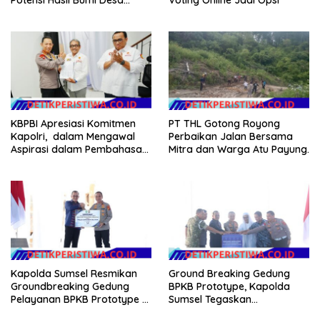
Pantan Nangka
KBPBI Apresiasi Komitmen
PT THL Gotong Royong
Kapolri, dalam Mengawal
Perbaikan Jalan Bersama
Aspirasi dalam Pembahasan
Mitra dan Warga Atu Payung.
RUU Ketenagakerjaan
Kapolda Sumsel Resmikan
Ground Breaking Gedung
Groundbreaking Gedung
BPKB Prototype, Kapolda
Pelayanan BPKB Prototype di
Sumsel Tegaskan
Palembang
Transformasi Pelayanan