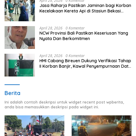
April 28, 2026
0 Komentar
Jasa Raharja Pastikan Jaminan bagi Korban
Kecelakaan Kereta Api di Stasiun Bekasi
Timur
April 28, 2026
0 Komentar
NCW Provinsi Bali Pastikan Keseriusan Yang
Nyata Dan Berkomitmen
April 28, 2026
0 Komentar
HMI Cabang Bireuen Dukung Verifikasi Tahap
II Korban Banjir, Kawal Penyempurnaan Data
Berdasarkan BPBD
Berita
Ini adalah contoh deskripsi untuk widget recent post wpberita,
anda bisa memasukkan deskripsi pada widget ini.