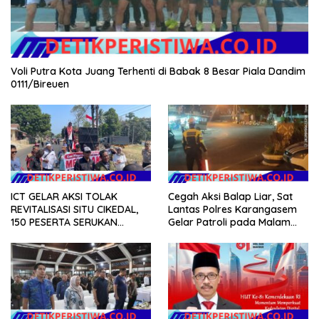
Voli Putra Kota Juang Terhenti di Babak 8 Besar Piala Dandim
0111/Bireuen
ICT GELAR AKSI TOLAK
Cegah Aksi Balap Liar, Sat
REVITALISASI SITU CIKEDAL,
Lantas Polres Karangasem
150 PESERTA SERUKAN
Gelar Patroli pada Malam
EVALUASI APBD Rp9,49 MILIAR
Minggu