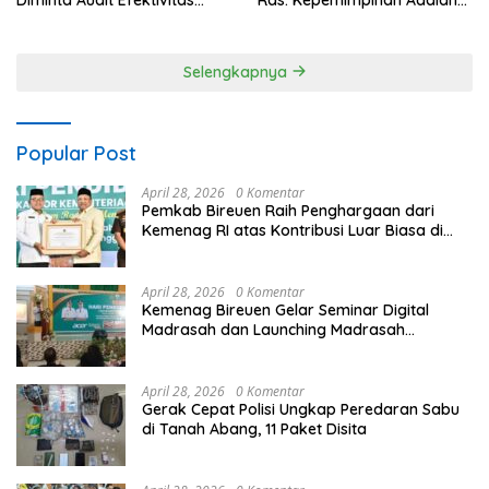
Program Pertanian
Talenta yang Bisa Diasah
Selengkapnya
Popular Post
April 28, 2026
0 Komentar
Pemkab Bireuen Raih Penghargaan dari
Kemenag RI atas Kontribusi Luar Biasa di
Sektor Keagamaan dan Pendidikan
April 28, 2026
0 Komentar
Kemenag Bireuen Gelar Seminar Digital
Madrasah dan Launching Madrasah
Unggulan Peringati Hardiknas 2026
April 28, 2026
0 Komentar
Gerak Cepat Polisi Ungkap Peredaran Sabu
di Tanah Abang, 11 Paket Disita