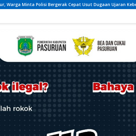
epat Usut Dugaan Ujaran Kebencian terhadap Bupati
Dis