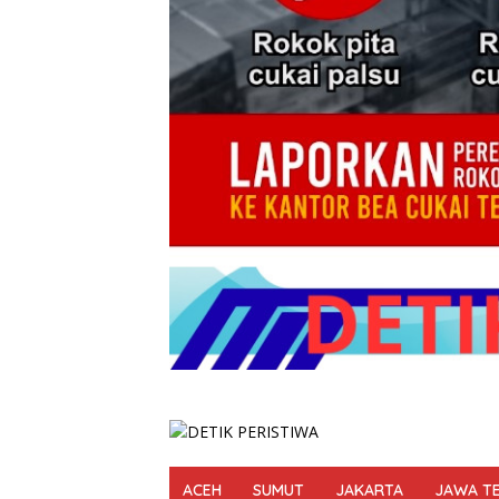
ACEH
SUMUT
JAKARTA
JAWA T