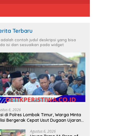
erita Terbaru
i adalah contoh judul deskripsi yang bisa
da isi dan sesuaikan pada widget
ustus 6, 2026
si di Polres Lombok Timur, Warga Minta
lisi Bergerak Cepat Usut Dugaan Ujaran
bencian terhadap Bupati
Agustus 6, 2026