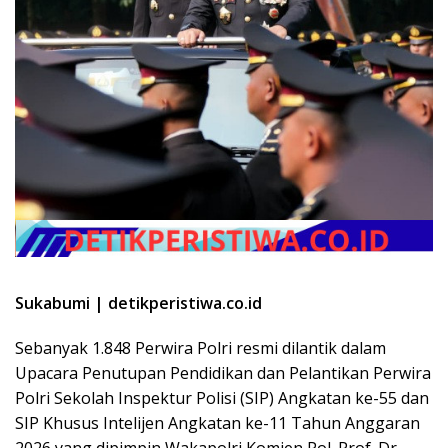
Sukabumi | detikperistiwa.co.id
Sebanyak 1.848 Perwira Polri resmi dilantik dalam
Upacara Penutupan Pendidikan dan Pelantikan Perwira
Polri Sekolah Inspektur Polisi (SIP) Angkatan ke-55 dan
SIP Khusus Intelijen Angkatan ke-11 Tahun Anggaran
2026 yang dipimpin Wakapolri Komjen Pol. Prof. Dr.