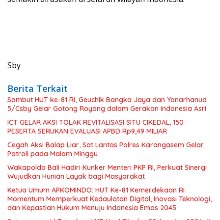
Sby
Berita Terkait
Sambut HUT ke-81 RI, Geuchik Bangka Jaya dan Yonarhanud
5/Csby Gelar Gotong Royong dalam Gerakan Indonesia Asri
ICT GELAR AKSI TOLAK REVITALISASI SITU CIKEDAL, 150
PESERTA SERUKAN EVALUASI APBD Rp9,49 MILIAR
Cegah Aksi Balap Liar, Sat Lantas Polres Karangasem Gelar
Patroli pada Malam Minggu
Wakapolda Bali Hadiri Kunker Menteri PKP RI, Perkuat Sinergi
Wujudkan Hunian Layak bagi Masyarakat
Ketua Umum APKOMINDO: HUT Ke-81 Kemerdekaan RI
Momentum Memperkuat Kedaulatan Digital, Inovasi Teknologi,
dan Kepastian Hukum Menuju Indonesia Emas 2045