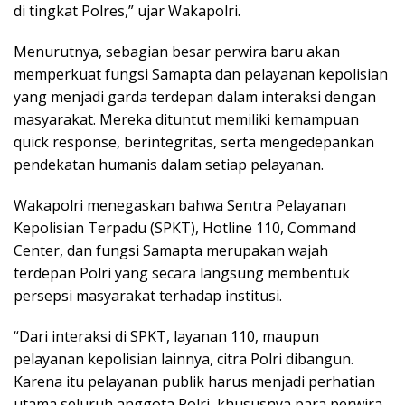
di tingkat Polres,” ujar Wakapolri.
Menurutnya, sebagian besar perwira baru akan
memperkuat fungsi Samapta dan pelayanan kepolisian
yang menjadi garda terdepan dalam interaksi dengan
masyarakat. Mereka dituntut memiliki kemampuan
quick response, berintegritas, serta mengedepankan
pendekatan humanis dalam setiap pelayanan.
Wakapolri menegaskan bahwa Sentra Pelayanan
Kepolisian Terpadu (SPKT), Hotline 110, Command
Center, dan fungsi Samapta merupakan wajah
terdepan Polri yang secara langsung membentuk
persepsi masyarakat terhadap institusi.
“Dari interaksi di SPKT, layanan 110, maupun
pelayanan kepolisian lainnya, citra Polri dibangun.
Karena itu pelayanan publik harus menjadi perhatian
utama seluruh anggota Polri, khususnya para perwira