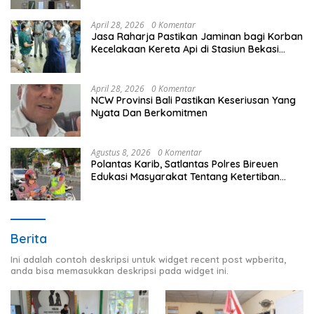
April 28, 2026
0 Komentar
Jasa Raharja Pastikan Jaminan bagi Korban
Kecelakaan Kereta Api di Stasiun Bekasi
Timur
April 28, 2026
0 Komentar
NCW Provinsi Bali Pastikan Keseriusan Yang
Nyata Dan Berkomitmen
Agustus 8, 2026
0 Komentar
Polantas Karib, Satlantas Polres Bireuen
Edukasi Masyarakat Tentang Ketertiban
Berlalu Lintas
Berita
Ini adalah contoh deskripsi untuk widget recent post wpberita,
anda bisa memasukkan deskripsi pada widget ini.