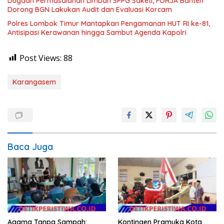
Dugaan Permasalahan Limbah SPPG Saketi, FORJA Banten
Dorong BGN Lakukan Audit dan Evaluasi Korcam
Polres Lombok Timur Mantapkan Pengamanan HUT RI ke-81,
Antisipasi Kerawanan hingga Sambut Agenda Kapolri
Post Views:
88
Karangasem
Baca Juga
Agama Tanpa Sampah:
Kontingen Pramuka Kota