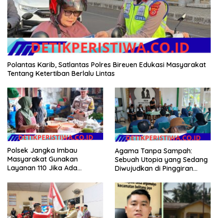
Polantas Karib, Satlantas Polres Bireuen Edukasi Masyarakat
Tentang Ketertiban Berlalu Lintas
Polsek Jangka Imbau
Agama Tanpa Sampah:
Masyarakat Gunakan
Sebuah Utopia yang Sedang
Layanan 110 Jika Ada
Diwujudkan di Pinggiran
Gangguan Keamanan
Semarang