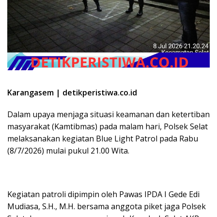
Karangasem | detikperistiwa.co.id
Dalam upaya menjaga situasi keamanan dan ketertiban
masyarakat (Kamtibmas) pada malam hari, Polsek Selat
melaksanakan kegiatan Blue Light Patrol pada Rabu
(8/7/2026) mulai pukul 21.00 Wita.
Kegiatan patroli dipimpin oleh Pawas IPDA I Gede Edi
Mudiasa, S.H., M.H. bersama anggota piket jaga Polsek