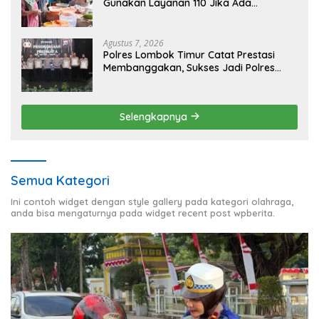
Gunakan Layanan 110 Jika Ada
Gangguan Keamanan
Agustus 7, 2026
Polres Lombok Timur Catat Prestasi
Membanggakan, Sukses Jadi Polres
Terbaik dalam Pelayanan Publik di NTB
Selengkapnya
Semua Kategori
Ini contoh widget dengan style gallery pada kategori olahraga,
anda bisa mengaturnya pada widget recent post wpberita.