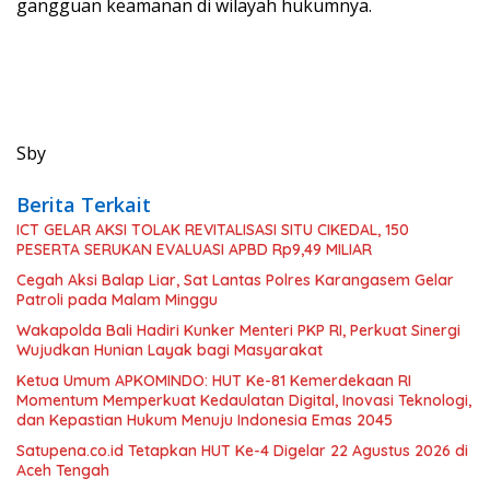
gangguan keamanan di wilayah hukumnya.
Sby
Berita Terkait
ICT GELAR AKSI TOLAK REVITALISASI SITU CIKEDAL, 150
PESERTA SERUKAN EVALUASI APBD Rp9,49 MILIAR
Cegah Aksi Balap Liar, Sat Lantas Polres Karangasem Gelar
Patroli pada Malam Minggu
Wakapolda Bali Hadiri Kunker Menteri PKP RI, Perkuat Sinergi
Wujudkan Hunian Layak bagi Masyarakat
Ketua Umum APKOMINDO: HUT Ke-81 Kemerdekaan RI
Momentum Memperkuat Kedaulatan Digital, Inovasi Teknologi,
dan Kepastian Hukum Menuju Indonesia Emas 2045
Satupena.co.id Tetapkan HUT Ke-4 Digelar 22 Agustus 2026 di
Aceh Tengah