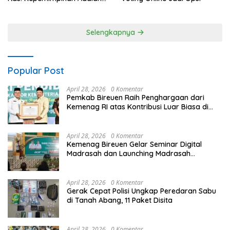
Talenta yang Bisa Diasah
Selengkapnya
Popular Post
April 28, 2026
0 Komentar
Pemkab Bireuen Raih Penghargaan dari
Kemenag RI atas Kontribusi Luar Biasa di
Sektor Keagamaan dan Pendidikan
April 28, 2026
0 Komentar
Kemenag Bireuen Gelar Seminar Digital
Madrasah dan Launching Madrasah
Unggulan Peringati Hardiknas 2026
April 28, 2026
0 Komentar
Gerak Cepat Polisi Ungkap Peredaran Sabu
di Tanah Abang, 11 Paket Disita
April 28, 2026
0 Komentar