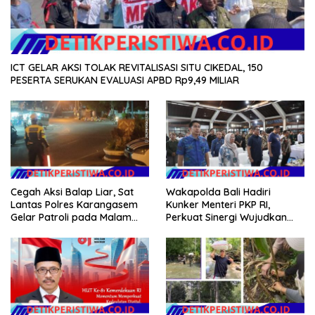
ICT GELAR AKSI TOLAK REVITALISASI SITU CIKEDAL, 150
PESERTA SERUKAN EVALUASI APBD Rp9,49 MILIAR
Cegah Aksi Balap Liar, Sat
Wakapolda Bali Hadiri
Lantas Polres Karangasem
Kunker Menteri PKP RI,
Gelar Patroli pada Malam
Perkuat Sinergi Wujudkan
Minggu
Hunian Layak bagi
Masyarakat