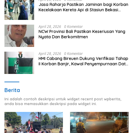
Jasa Raharja Pastikan Jaminan bagi Korban
Kecelakaan Kereta Api di Stasiun Bekasi
Timur
April 28, 2026
0 Komentar
NCW Provinsi Bali Pastikan Keseriusan Yang
Nyata Dan Berkomitmen
April 28, 2026
0 Komentar
HMI Cabang Bireuen Dukung Verifikasi Tahap
II Korban Banjir, Kawal Penyempurnaan Data
Berdasarkan BPBD
Berita
Ini adalah contoh deskripsi untuk widget recent post wpberita,
anda bisa memasukkan deskripsi pada widget ini.