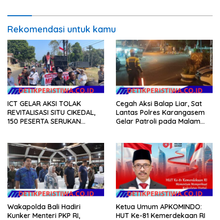
Rekomendasi untuk kamu
ICT GELAR AKSI TOLAK
Cegah Aksi Balap Liar, Sat
REVITALISASI SITU CIKEDAL,
Lantas Polres Karangasem
150 PESERTA SERUKAN
Gelar Patroli pada Malam
EVALUASI APBD Rp9,49 MILIAR
Minggu
Wakapolda Bali Hadiri
Ketua Umum APKOMINDO:
Kunker Menteri PKP RI,
HUT Ke-81 Kemerdekaan RI