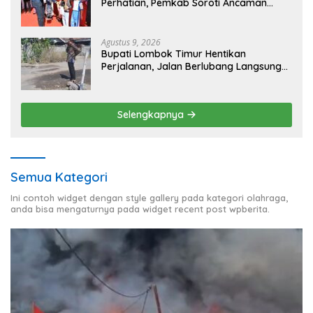
Perhatian, Pemkab Soroti Ancaman
Kekerasan hingga Pernikahan Dini
Agustus 9, 2026
Bupati Lombok Timur Hentikan
Perjalanan, Jalan Berlubang Langsung
Jadi Perhatian
Selengkapnya
Semua Kategori
Ini contoh widget dengan style gallery pada kategori olahraga,
anda bisa mengaturnya pada widget recent post wpberita.