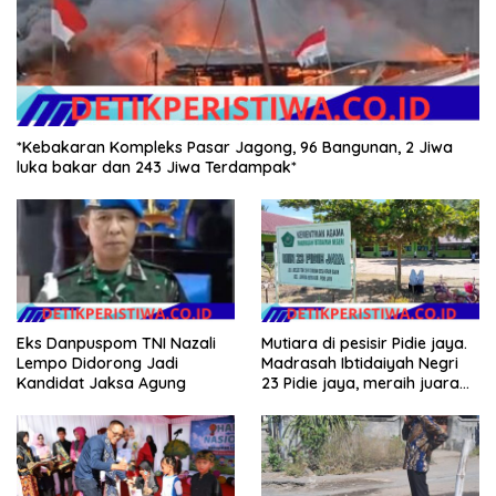
*Kebakaran Kompleks Pasar Jagong, 96 Bangunan, 2 Jiwa
luka bakar dan 243 Jiwa Terdampak*
Eks Danpuspom TNI Nazali
Mutiara di pesisir Pidie jaya.
Lempo Didorong Jadi
Madrasah Ibtidaiyah Negri
Kandidat Jaksa Agung
23 Pidie jaya, meraih juara
tingkat propinsi dan nasional