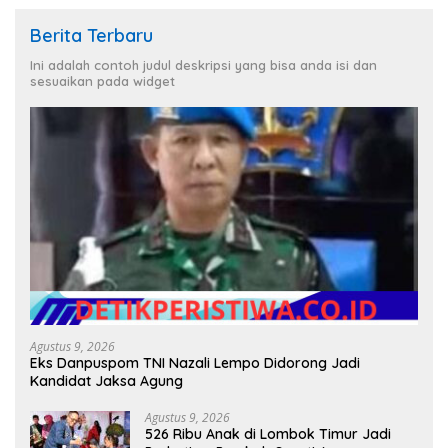
Berita Terbaru
Ini adalah contoh judul deskripsi yang bisa anda isi dan
sesuaikan pada widget
Agustus 9, 2026
Eks Danpuspom TNI Nazali Lempo Didorong Jadi
Kandidat Jaksa Agung
Agustus 9, 2026
526 Ribu Anak di Lombok Timur Jadi