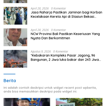
April 28, 2026
0 Komentar
Jasa Raharja Pastikan Jaminan bagi Korban
Kecelakaan Kereta Api di Stasiun Bekasi
Timur
April 28, 2026
0 Komentar
NCW Provinsi Bali Pastikan Keseriusan Yang
Nyata Dan Berkomitmen
Agustus 9, 2026
0 Komentar
*Kebakaran Kompleks Pasar Jagong, 96
Bangunan, 2 Jiwa luka bakar dan 243 Jiwa
Terdampak*
Berita
Ini adalah contoh deskripsi untuk widget recent post wpberita,
anda bisa memasukkan deskripsi pada widget ini.