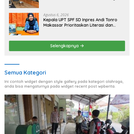
Inklusi Keuangan untuk Dongkrak
Kesejahteraan Warga
Agustus 6, 2026
Kepala UPT SPF SD Inpres Andi Tonro
Makassar Prioritaskan Literasi dan
Pembenahan Fasilitas Sekolah
Selengkapnya
Semua Kategori
Ini contoh widget dengan style gallery pada kategori olahraga,
anda bisa mengaturnya pada widget recent post wpberita.