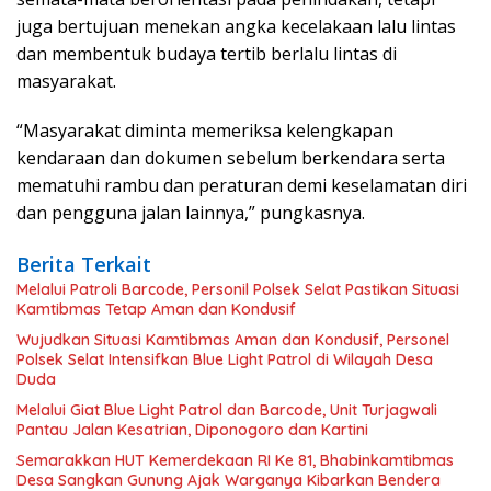
juga bertujuan menekan angka kecelakaan lalu lintas
dan membentuk budaya tertib berlalu lintas di
masyarakat.
“Masyarakat diminta memeriksa kelengkapan
kendaraan dan dokumen sebelum berkendara serta
mematuhi rambu dan peraturan demi keselamatan diri
dan pengguna jalan lainnya,” pungkasnya.
Berita Terkait
Melalui Patroli Barcode, Personil Polsek Selat Pastikan Situasi
Kamtibmas Tetap Aman dan Kondusif
Wujudkan Situasi Kamtibmas Aman dan Kondusif, Personel
Polsek Selat Intensifkan Blue Light Patrol di Wilayah Desa
Duda
Melalui Giat Blue Light Patrol dan Barcode, Unit Turjagwali
Pantau Jalan Kesatrian, Diponogoro dan Kartini
Semarakkan HUT Kemerdekaan RI Ke 81, Bhabinkamtibmas
Desa Sangkan Gunung Ajak Warganya Kibarkan Bendera