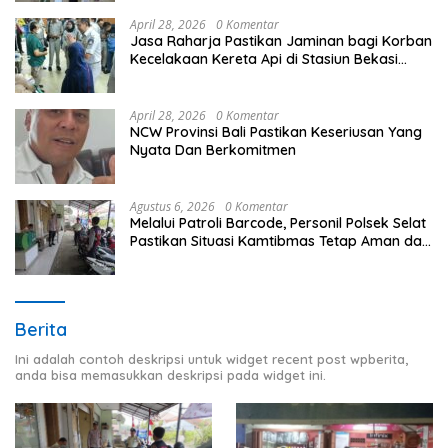
April 28, 2026
0 Komentar
Jasa Raharja Pastikan Jaminan bagi Korban
Kecelakaan Kereta Api di Stasiun Bekasi
Timur
April 28, 2026
0 Komentar
NCW Provinsi Bali Pastikan Keseriusan Yang
Nyata Dan Berkomitmen
Agustus 6, 2026
0 Komentar
Melalui Patroli Barcode, Personil Polsek Selat
Pastikan Situasi Kamtibmas Tetap Aman dan
Kondusif
Berita
Ini adalah contoh deskripsi untuk widget recent post wpberita,
anda bisa memasukkan deskripsi pada widget ini.