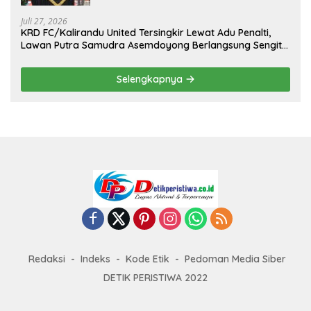
II Tahun 2026
Juli 27, 2026
KRD FC/Kalirandu United Tersingkir Lewat Adu Penalti,
Lawan Putra Samudra Asemdoyong Berlangsung Sengit
namun Tetap Kondusif
Selengkapnya
Redaksi
Indeks
Kode Etik
Pedoman Media Siber
DETIK PERISTIWA 2022