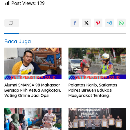
Post Views:
129
Baca Juga
Alumni SMANSA 98 Makassar
Polantas Karib, Satlantas
Bersiap Pilih Ketua Angkatan,
Polres Bireuen Edukasi
Voting Online Jadi Opsi
Masyarakat Tentang
Ketertiban Berlalu Lintas