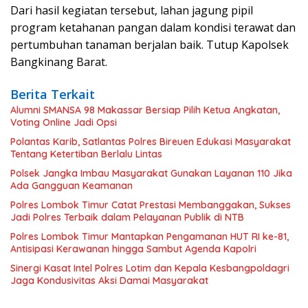
Dari hasil kegiatan tersebut, lahan jagung pipil
program ketahanan pangan dalam kondisi terawat dan
pertumbuhan tanaman berjalan baik. Tutup Kapolsek
Bangkinang Barat.
Berita Terkait
Alumni SMANSA 98 Makassar Bersiap Pilih Ketua Angkatan,
Voting Online Jadi Opsi
Polantas Karib, Satlantas Polres Bireuen Edukasi Masyarakat
Tentang Ketertiban Berlalu Lintas
Polsek Jangka Imbau Masyarakat Gunakan Layanan 110 Jika
Ada Gangguan Keamanan
Polres Lombok Timur Catat Prestasi Membanggakan, Sukses
Jadi Polres Terbaik dalam Pelayanan Publik di NTB
Polres Lombok Timur Mantapkan Pengamanan HUT RI ke-81,
Antisipasi Kerawanan hingga Sambut Agenda Kapolri
Sinergi Kasat Intel Polres Lotim dan Kepala Kesbangpoldagri
Jaga Kondusivitas Aksi Damai Masyarakat