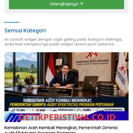
Selengkapnya
Semua Kategori
Ini contoh widget dengan style gallery pada kategori olahraga,
anda bisa mengaturnya pada widget recent post wpberita.
Kemiskinan Aceh Kembali Meningkat, Pemerintah Diminta
Audit Efektivitas Program Pertanian