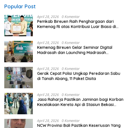
Popular Post
April 28, 2026
0 Komentar
Pemkab Bireuen Raih Penghargaan dari
Kemenag RI atas Kontribusi Luar Biasa di
Sektor Keagamaan dan Pendidikan
April 28, 2026
0 Komentar
Kemenag Bireuen Gelar Seminar Digital
Madrasah dan Launching Madrasah
Unggulan Peringati Hardiknas 2026
April 28, 2026
0 Komentar
Gerak Cepat Polisi Ungkap Peredaran Sabu
di Tanah Abang, 11 Paket Disita
April 28, 2026
0 Komentar
Jasa Raharja Pastikan Jaminan bagi Korban
Kecelakaan Kereta Api di Stasiun Bekasi
Timur
April 28, 2026
0 Komentar
NCW Provinsi Bali Pastikan Keseriusan Yang