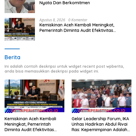
Nyata Dan Berkomitmen
Agustus 8, 2026
0 Komentar
Kemiskinan Aceh Kembali Meningkat,
Pemerintah Diminta Audit Efektivitas
Program Pertanian
Berita
Ini adalah contoh deskripsi untuk widget recent post wpberita,
anda bisa memasukkan deskripsi pada widget ini.
Gelar Leadership Forum, IKA
Kemiskinan Aceh Kembali
Unhas Hadirkan Abdul Rivai
Meningkat, Pemerintah
Ras: Kepemimpinan Adalah
Diminta Audit Efektivitas
Talenta yang Bisa Diasah
Program Pertanian