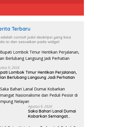
erita Terbaru
i adalah contoh judul deskripsi yang bisa
da isi dan sesuaikan pada widget
ustus 9, 2026
pati Lombok Timur Hentikan Perjalanan,
lan Berlubang Langsung Jadi Perhatian
Agustus 9, 2026
Saka Bahari Lanal Dumai
Kobarkan Semangat
Nasionalisme dan Peduli
Pesisir di Kampung