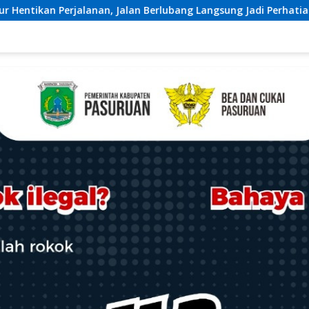
 Jalan Berlubang Langsung Jadi Perhatian
Kapolres Be