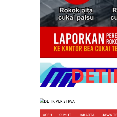
ACEH
SUMUT
JAKARTA
JAWA T