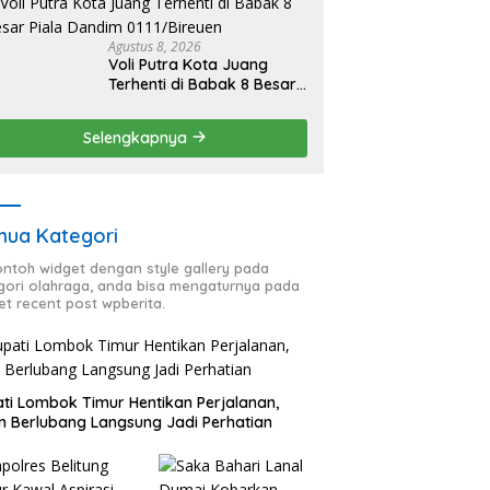
Nelayan
Agustus 8, 2026
Voli Putra Kota Juang
Terhenti di Babak 8 Besar
Piala Dandim 0111/Bireuen
Selengkapnya
ua Kategori
contoh widget dengan style gallery pada
gori olahraga, anda bisa mengaturnya pada
et recent post wpberita.
ti Lombok Timur Hentikan Perjalanan,
n Berlubang Langsung Jadi Perhatian