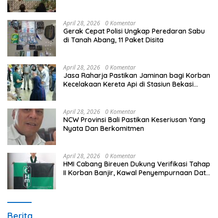
Unggulan Peringati Hardiknas 2026
April 28, 2026
0 Komentar
Gerak Cepat Polisi Ungkap Peredaran Sabu
di Tanah Abang, 11 Paket Disita
April 28, 2026
0 Komentar
Jasa Raharja Pastikan Jaminan bagi Korban
Kecelakaan Kereta Api di Stasiun Bekasi
Timur
April 28, 2026
0 Komentar
NCW Provinsi Bali Pastikan Keseriusan Yang
Nyata Dan Berkomitmen
April 28, 2026
0 Komentar
HMI Cabang Bireuen Dukung Verifikasi Tahap
II Korban Banjir, Kawal Penyempurnaan Data
Berdasarkan BPBD
Berita