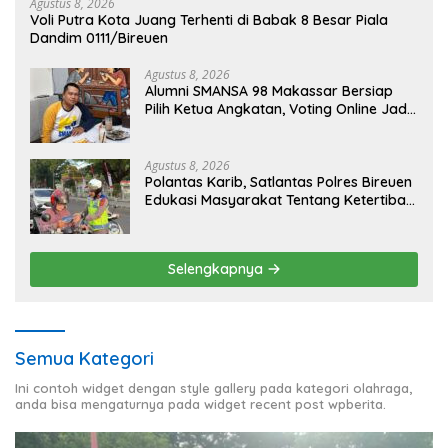
Agustus 8, 2026
Voli Putra Kota Juang Terhenti di Babak 8 Besar Piala
Dandim 0111/Bireuen
Agustus 8, 2026
Alumni SMANSA 98 Makassar Bersiap
Pilih Ketua Angkatan, Voting Online Jadi
Opsi
Agustus 8, 2026
Polantas Karib, Satlantas Polres Bireuen
Edukasi Masyarakat Tentang Ketertiban
Berlalu Lintas
Selengkapnya
Semua Kategori
Ini contoh widget dengan style gallery pada kategori olahraga,
anda bisa mengaturnya pada widget recent post wpberita.