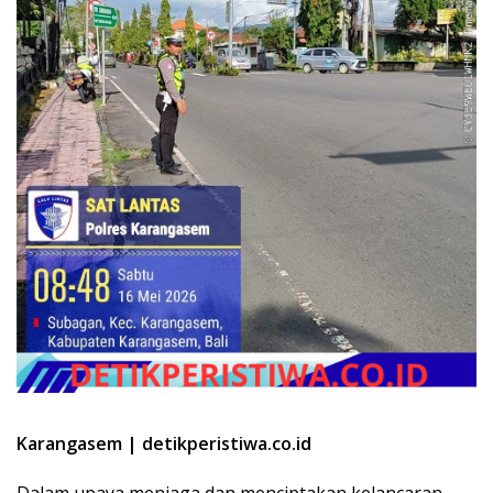
Karangasem | detikperistiwa.co.id