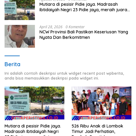
Mutiara di pesisir Pidie jaya. Madrasah
Ibtidaiyah Negri 23 Pidie jaya, meraih juara
tingkat propinsi dan nasional
April 28, 2026
0 Komentar
NCW Provinsi Bali Pastikan Keseriusan Yang
Nyata Dan Berkomitmen
Berita
Ini adalah contoh deskripsi untuk widget recent post wpberita,
anda bisa memasukkan deskripsi pada widget ini.
Mutiara di pesisir Pidie jaya.
526 Ribu Anak di Lombok
Madrasah Ibtidaiyah Negri
Timur Jadi Perhatian,