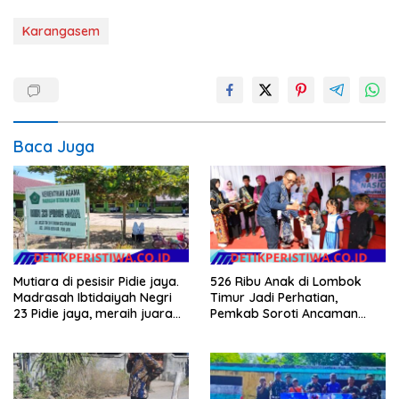
Karangasem
Baca Juga
Mutiara di pesisir Pidie jaya.
526 Ribu Anak di Lombok
Madrasah Ibtidaiyah Negri
Timur Jadi Perhatian,
23 Pidie jaya, meraih juara
Pemkab Soroti Ancaman
tingkat propinsi dan nasional
Kekerasan hingga
Pernikahan Dini