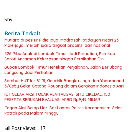
Sby
Berita Terkait
Mutiara di pesisir Pidie jaya. Madrasah Ibtidaiyah Negri 23
Pidie jaya, meraih juara tingkat propinsi dan nasional
526 Ribu Anak di Lombok Timur Jadi Perhatian, Pemkab
Soroti Ancaman Kekerasan hingga Pernikahan Dini
Bupati Lombok Timur Hentikan Perjalanan, Jalan Berlubang
Langsung Jadi Perhatian
Sambut HUT ke-81 RI, Geuchik Bangka Jaya dan Yonarhanud
5/Csby Gelar Gotong Royong dalam Gerakan Indonesia Asri
ICT GELAR AKSI TOLAK REVITALISASI SITU CIKEDAL, 150
PESERTA SERUKAN EVALUASI APBD Rp9,49 MILIAR
Cegah Aksi Balap Liar, Sat Lantas Polres Karangasem Gelar
Patroli pada Malam Minggu
Post Views:
117