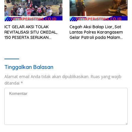
ICT GELAR AKSI TOLAK
Cegah Aksi Balap Liar, Sat
REVITALISASI SITU CIKEDAL,
Lantas Polres Karangasem
150 PESERTA SERUKAN
Gelar Patroli pada Malam
EVALUASI APBD Rp9,49 MILIAR
Minggu
Tinggalkan Balasan
Alamat email Anda tidak akan dipublikasikan.
Ruas yang wajib
ditandai
*