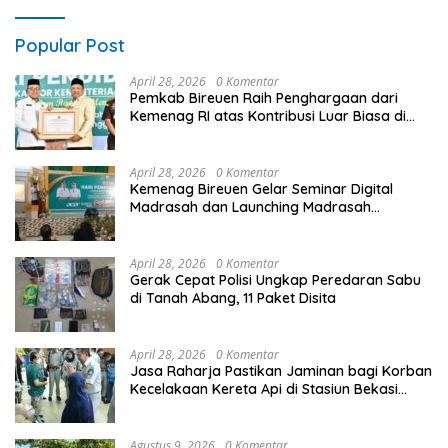
Popular Post
April 28, 2026
0 Komentar
Pemkab Bireuen Raih Penghargaan dari
Kemenag RI atas Kontribusi Luar Biasa di
Sektor Keagamaan dan Pendidikan
April 28, 2026
0 Komentar
Kemenag Bireuen Gelar Seminar Digital
Madrasah dan Launching Madrasah
Unggulan Peringati Hardiknas 2026
April 28, 2026
0 Komentar
Gerak Cepat Polisi Ungkap Peredaran Sabu
di Tanah Abang, 11 Paket Disita
April 28, 2026
0 Komentar
Jasa Raharja Pastikan Jaminan bagi Korban
Kecelakaan Kereta Api di Stasiun Bekasi
Timur
Agustus 9, 2026
0 Komentar