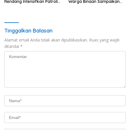
Rendang Intensifkan Patroli
Warga Binaan Sampaikan
di Wilayah Kec. Rendang
Pesan Kamtibmas
Tinggalkan Balasan
Alamat email Anda tidak akan dipublikasikan.
Ruas yang wajib
ditandai
*