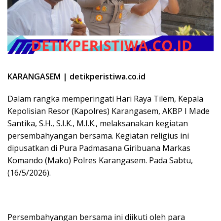
KARANGASEM | detikperistiwa.co.id
Dalam rangka memperingati Hari Raya Tilem, Kepala
Kepolisian Resor (Kapolres) Karangasem, AKBP I Made
Santika, S.H., S.I.K., M.I.K., melaksanakan kegiatan
persembahyangan bersama. Kegiatan religius ini
dipusatkan di Pura Padmasana Giribuana Markas
Komando (Mako) Polres Karangasem. Pada Sabtu,
(16/5/2026).
Persembahyangan bersama ini diikuti oleh para