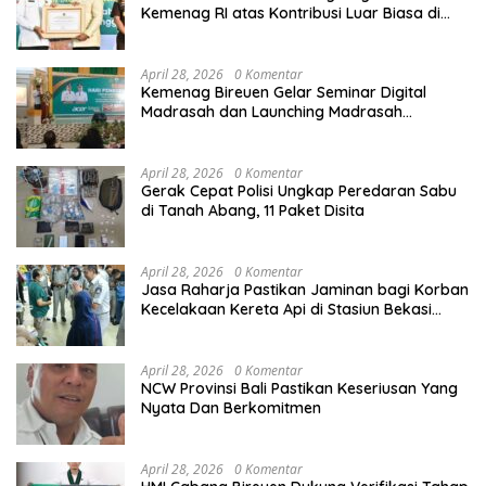
Kemenag RI atas Kontribusi Luar Biasa di
Sektor Keagamaan dan Pendidikan
April 28, 2026
0 Komentar
Kemenag Bireuen Gelar Seminar Digital
Madrasah dan Launching Madrasah
Unggulan Peringati Hardiknas 2026
April 28, 2026
0 Komentar
Gerak Cepat Polisi Ungkap Peredaran Sabu
di Tanah Abang, 11 Paket Disita
April 28, 2026
0 Komentar
Jasa Raharja Pastikan Jaminan bagi Korban
Kecelakaan Kereta Api di Stasiun Bekasi
Timur
April 28, 2026
0 Komentar
NCW Provinsi Bali Pastikan Keseriusan Yang
Nyata Dan Berkomitmen
April 28, 2026
0 Komentar