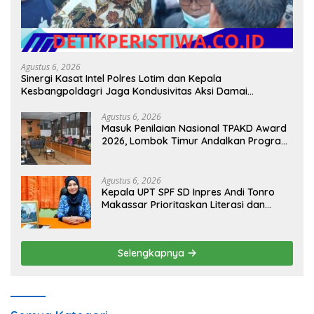
Agustus 6, 2026
Sinergi Kasat Intel Polres Lotim dan Kepala
Kesbangpoldagri Jaga Kondusivitas Aksi Damai
Masyarakat
Agustus 6, 2026
Masuk Penilaian Nasional TPAKD Award
2026, Lombok Timur Andalkan Program
Inklusi Keuangan untuk Dongkrak
Kesejahteraan Warga
Agustus 6, 2026
Kepala UPT SPF SD Inpres Andi Tonro
Makassar Prioritaskan Literasi dan
Pembenahan Fasilitas Sekolah
Selengkapnya