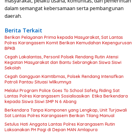
masyarakat, pelaku usaha, komunitas, dan pemerintah
dalam semangat kebersamaan serta pembangunan
daerah.
Berita Terkait
Berikan Pelayanan Prima kepada Masyarakat, Sat Lantas
Polres Karangasem Komit Berikan Kemudahan Kepengurusan
BPKB
Cegah Lakalantas, Personil Polsek Rendang Rutin Atensi
Kegiatan Masyarakat dan Bantu Sebrangkan Siswa Siswi
Sekolah
Cegah Gangguan Kamtibmas, Polsek Rendang Intensifkan
Patroli Pantau Situasi Wilkumnya
Melalui Program Police Goes To School Safety Riding Sat
Lantas Polres Karangasem Sosialisasikan Etika Berkendara
kepada Siswa Siswi SMP N 6 Abang
Berkendara Tanpa Komponen yang Lengkap, Unit Turjawali
Sat Lantas Polres Karangasem Berikan Tilang Manual
Setulus Hati Anggota Lantas Polres Karangasem Rutin
Laksanakan PH Pagi di Depan MAN Amlapura