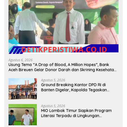
Agustus 6, 2026
Usung Tema “A Drop of Blood, A Million Hopes”, Bank
Aceh Bireuen Gelar Donor Darah dan Skrining Kesehatan
Gratis
Agustus 5, 2026
Ground Breaking Kantor DPD RI di
Banten Digelar, Kapolda Tegaskan
Komitmen Jaga Kondusivitas Proyek
Agustus 5, 2026
MIO Lombok Timur Siapkan Program
Literasi Terpadu di Lingkungan
Pesantren, Bekali Pelajar Hadapi Era
Digital