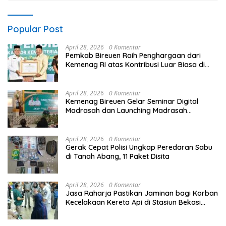
Popular Post
April 28, 2026
0 Komentar
Pemkab Bireuen Raih Penghargaan dari
Kemenag RI atas Kontribusi Luar Biasa di
Sektor Keagamaan dan Pendidikan
April 28, 2026
0 Komentar
Kemenag Bireuen Gelar Seminar Digital
Madrasah dan Launching Madrasah
Unggulan Peringati Hardiknas 2026
April 28, 2026
0 Komentar
Gerak Cepat Polisi Ungkap Peredaran Sabu
di Tanah Abang, 11 Paket Disita
April 28, 2026
0 Komentar
Jasa Raharja Pastikan Jaminan bagi Korban
Kecelakaan Kereta Api di Stasiun Bekasi
Timur