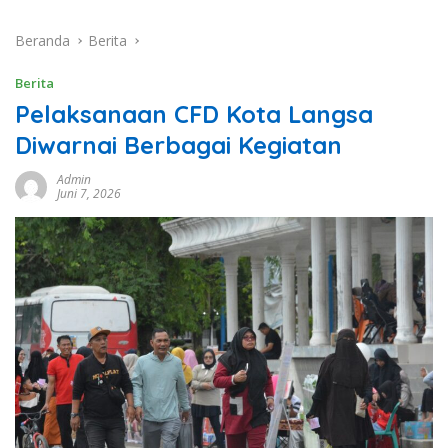
Beranda
Berita
Berita
Pelaksanaan CFD Kota Langsa
Diwarnai Berbagai Kegiatan
Admin
Juni 7, 2026