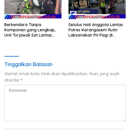
Berkendara Tanpa
Setulus Hati Anggota Lantas
Komponen yang Lengkap,
Polres Karangasem Rutin
Unit Turjawali Sat Lantas
Laksanakan PH Pagi di
Polres Karangasem Berikan
Depan MAN Amlapura
Tilang Manual
Tinggalkan Balasan
Alamat email Anda tidak akan dipublikasikan.
Ruas yang wajib
ditandai
*