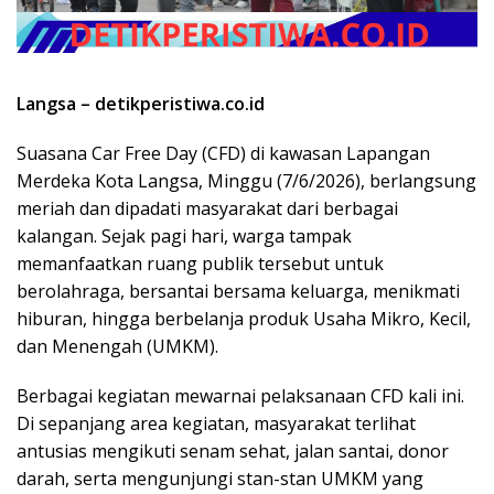
Langsa – detikperistiwa.co.id
Suasana Car Free Day (CFD) di kawasan Lapangan
Merdeka Kota Langsa, Minggu (7/6/2026), berlangsung
meriah dan dipadati masyarakat dari berbagai
kalangan. Sejak pagi hari, warga tampak
memanfaatkan ruang publik tersebut untuk
berolahraga, bersantai bersama keluarga, menikmati
hiburan, hingga berbelanja produk Usaha Mikro, Kecil,
dan Menengah (UMKM).
Berbagai kegiatan mewarnai pelaksanaan CFD kali ini.
Di sepanjang area kegiatan, masyarakat terlihat
antusias mengikuti senam sehat, jalan santai, donor
darah, serta mengunjungi stan-stan UMKM yang