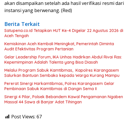
akan disampaikan setelah ada hasil verifikasi resmi dari
instansi yang berwenang. (Red)
Berita Terkait
Satupena.co.id Tetapkan HUT Ke-4 Digelar 22 Agustus 2026 di
Aceh Tengah
Kemiskinan Aceh Kembali Meningkat, Pemerintah Diminta
Audit Efektivitas Program Pertanian
Gelar Leadership Forum, IKA Unhas Hadirkan Abdul Rivai Ras:
Kepemimpinan Adalah Talenta yang Bisa Diasah
Melalui Program Sabuk Kamtibmas, Kapolres Karangasem
Salurkan Bantuan Sembako kepada Warga Kurang Mampu
Pererat Sinergi Harkamtibmas, Polres Karangasem Gelar
Pembinaan Sabuk Kamtibmas di Dangin Sema II
Sinergi 4 Pilar, Polsek Bebandem Kawal Pengamanan Ngaben
Massal 44 Sawa di Banjar Adat Tihingan
Post Views:
67