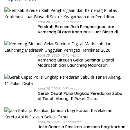
April 28, 2026
0 Komentar
Pemkab Bireuen Raih Penghargaan dari
Kemenag RI atas Kontribusi Luar Biasa di
Sektor Keagamaan dan Pendidikan
April 28, 2026
0 Komentar
Kemenag Bireuen Gelar Seminar Digital
Madrasah dan Launching Madrasah
Unggulan Peringati Hardiknas 2026
April 28, 2026
0 Komentar
Gerak Cepat Polisi Ungkap Peredaran Sabu
di Tanah Abang, 11 Paket Disita
April 28, 2026
0 Komentar
Jasa Raharja Pastikan Jaminan bagi Korban