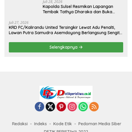
Juli 28, 2026
Kapolda Sulsel Resmikan Lapangan
Tembak Tathya Dharaka dan Buka
Kejuaraan Menembak Bupati Sidrap Cup
II Tahun 2026
Juli 27, 2026
KRD FC/Kalirandu United Tersingkir Lewat Adu Penalti,
Lawan Putra Samudra Asemdoyong Berlangsung Sengit
namun Tetap Kondusif
Selengkapnya
Redaksi
Indeks
Kode Etik
Pedoman Media Siber
DETIK PERISTIWA 2022