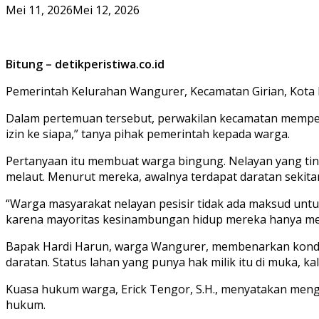
Mei 11, 2026
Mei 12, 2026
Bitung – detikperistiwa.co.id
Pemerintah Kelurahan Wangurer, Kecamatan Girian, Kota Bi
Dalam pertemuan tersebut, perwakilan kecamatan mempert
izin ke siapa,” tanya pihak pemerintah kepada warga.
Pertanyaan itu membuat warga bingung. Nelayan yang ti
melaut. Menurut mereka, awalnya terdapat daratan sekita
“Warga masyarakat nelayan pesisir tidak ada maksud untu
karena mayoritas kesinambungan hidup mereka hanya menca
Bapak Hardi Harun, warga Wangurer, membenarkan kondisi 
daratan. Status lahan yang punya hak milik itu di muka, ka
Kuasa hukum warga, Erick Tengor, S.H., menyatakan men
hukum.