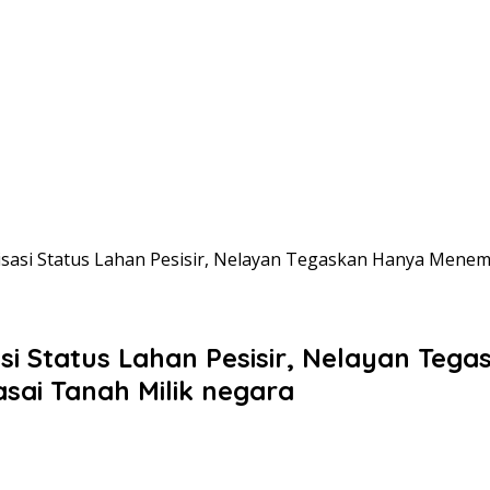
isasi Status Lahan Pesisir, Nelayan Tegaskan Hanya Mene
asi Status Lahan Pesisir, Nelayan Te
ai Tanah Milik negara