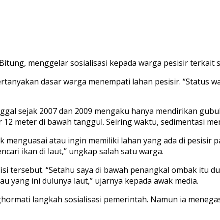
tung, menggelar sosialisasi kepada warga pesisir terkait s
anyakan dasar warga menempati lahan pesisir. “Status wa
nggal sejak 2007 dan 2009 mengaku hanya mendirikan gub
r 12 meter di bawah tanggul. Seiring waktu, sedimentasi m
k menguasai atau ingin memiliki lahan yang ada di pesisir
ri ikan di laut,” ungkap salah satu warga.
tersebut. “Setahu saya di bawah penangkal ombak itu dulun
lau yang ini dulunya laut,” ujarnya kepada awak media.
ghormati langkah sosialisasi pemerintah. Namun ia mene