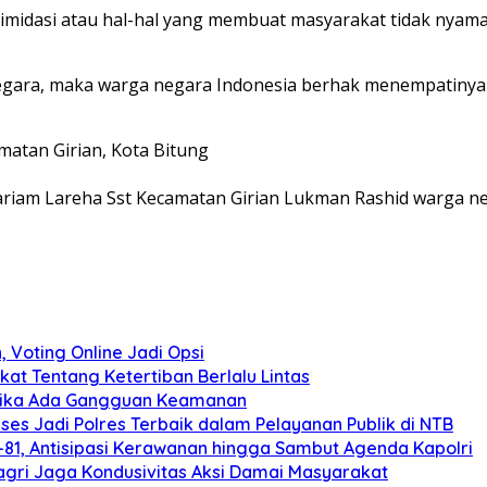
ntimidasi atau hal-hal yang membuat masyarakat tidak nya
egara, maka warga negara Indonesia berhak menempatinya 
matan Girian, Kota Bitung
Mariam Lareha Sst Kecamatan Girian Lukman Rashid warga n
 Voting Online Jadi Opsi
kat Tentang Ketertiban Berlalu Lintas
 Jika Ada Gangguan Keamanan
es Jadi Polres Terbaik dalam Pelayanan Publik di NTB
1, Antisipasi Kerawanan hingga Sambut Agenda Kapolri
dagri Jaga Kondusivitas Aksi Damai Masyarakat