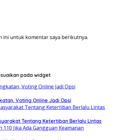
 ini untuk komentar saya berikutnya.
sesuaikan pada widget
atan, Voting Online Jadi Opsi
syarakat Tentang Ketertiban Berlalu Lintas