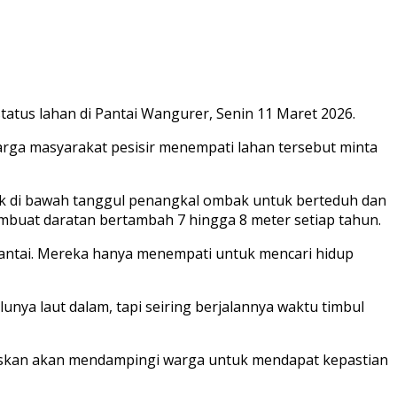
tatus lahan di Pantai Wangurer, Senin 11 Maret 2026.
rga masyarakat pesisir menempati lahan tersebut minta
uk di bawah tanggul penangkal ombak untuk berteduh dan
embuat daratan bertambah 7 hingga 8 meter setiap tahun.
 pantai. Mereka hanya menempati untuk mencari hidup
ya laut dalam, tapi seiring berjalannya waktu timbul
gaskan akan mendampingi warga untuk mendapat kepastian