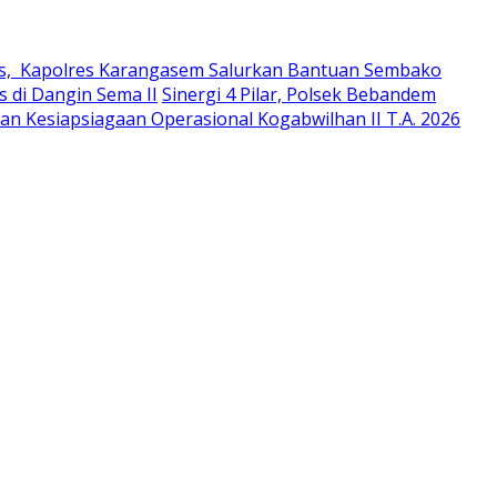
s, Kapolres Karangasem Salurkan Bantuan Sembako
 di Dangin Sema II
Sinergi 4 Pilar, Polsek Bebandem
an Kesiapsiagaan Operasional Kogabwilhan II T.A. 2026