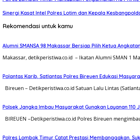
Sinergi Kasat Intel Polres Lotim dan Kepala Kesbangpol
Rekomendasi untuk kamu
Alumni SMANSA 98 Makassar Bersiap Pilih Ketua Angkatan,
Makassar, detikperistiwa.co.id – Ikatan Alumni SMAN 1
Polantas Karib, Satlantas Polres Bireuen Edukasi Masyara
Bireuen – Detikperistiwa.co.id Satuan Lalu Lintas (Satla
Polsek Jangka Imbau Masyarakat Gunakan Layanan 110
BIREUEN –Detikperistiwa.co.id Polres Bireuen mengimba
Polres Lombok Timur Catat Prestasi Membanggakan, Suks