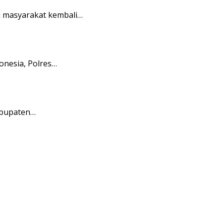
a masyarakat kembali…
onesia, Polres…
Kabupaten…