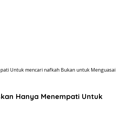
mpati Untuk mencari nafkah Bukan untuk Menguasai
gaskan Hanya Menempati Untuk