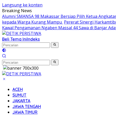
Langsung ke konten
Breaking News
Alumni SMANSA 98 Makassar Bersiap Pilih Ketua Angkatan,
kepada Warga Kurang Mampu
Pererat Sinergi Harkamti
Kawal Pengamanan Ngaben Massal 44 Sawa di Banjar Ada
Beli Tema Ini
Indeks
ACEH
SUMUT
JAKARTA
JAWA TENGAH
JAWA TIMUR