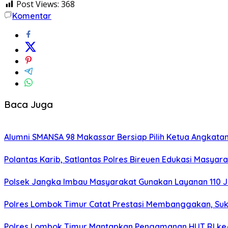
Post Views:
368
Komentar
Baca Juga
Alumni SMANSA 98 Makassar Bersiap Pilih Ketua Angkatan,
Polantas Karib, Satlantas Polres Bireuen Edukasi Masyara
Polsek Jangka Imbau Masyarakat Gunakan Layanan 110
Polres Lombok Timur Catat Prestasi Membanggakan, Suks
Polres Lombok Timur Mantapkan Pengamanan HUT RI ke-8