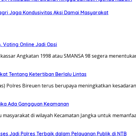
dagri Jaga Kondusivitas Aksi Damai Masyarakat
 Voting Online Jadi Opsi
 Makassar Angkatan 1998 atau SMANSA 98 segera menentuk
kat Tentang Ketertiban Berlalu Lintas
ntas) Polres Bireuen terus berupaya meningkatkan kesadara
 Jika Ada Gangguan Keamanan
u masyarakat di wilayah Kecamatan Jangka untuk memanfaa
es Jadi Polres Terbaik dalam Pelayanan Publik di NTB