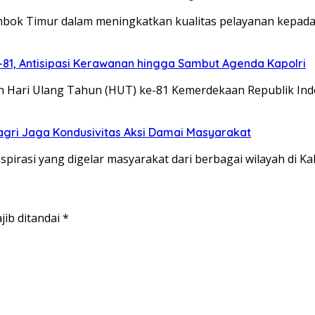
Lombok Timur dalam meningkatkan kualitas pelayanan kepad
1, Antisipasi Kerawanan hingga Sambut Agenda Kapolri
an Hari Ulang Tahun (HUT) ke-81 Kemerdekaan Republik Ind
dagri Jaga Kondusivitas Aksi Damai Masyarakat
spirasi yang digelar masyarakat dari berbagai wilayah di 
jib ditandai
*