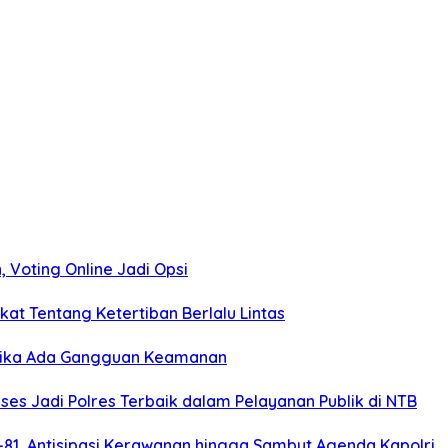
 Voting Online Jadi Opsi
kat Tentang Ketertiban Berlalu Lintas
 Jika Ada Gangguan Keamanan
es Jadi Polres Terbaik dalam Pelayanan Publik di NTB
1, Antisipasi Kerawanan hingga Sambut Agenda Kapolri