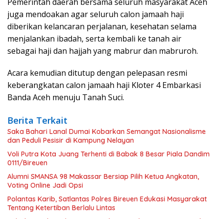
Pemerintah daerah bersama seluruh masyarakat Aceh
juga mendoakan agar seluruh calon jamaah haji
diberikan kelancaran perjalanan, kesehatan selama
menjalankan ibadah, serta kembali ke tanah air
sebagai haji dan hajjah yang mabrur dan mabruroh.
Acara kemudian ditutup dengan pelepasan resmi
keberangkatan calon jamaah haji Kloter 4 Embarkasi
Banda Aceh menuju Tanah Suci.
Berita Terkait
Saka Bahari Lanal Dumai Kobarkan Semangat Nasionalisme
dan Peduli Pesisir di Kampung Nelayan
Voli Putra Kota Juang Terhenti di Babak 8 Besar Piala Dandim
0111/Bireuen
Alumni SMANSA 98 Makassar Bersiap Pilih Ketua Angkatan,
Voting Online Jadi Opsi
Polantas Karib, Satlantas Polres Bireuen Edukasi Masyarakat
Tentang Ketertiban Berlalu Lintas