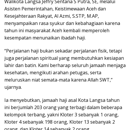
Walikota Langsa Jeffry Sentana S Putra, SE, melalui
Asisten Pemerintahan, Keistimewaan Aceh dan
Kesejahteraan Rakyat, Al Azmi, S.STP, M.AP,
menyampaikan rasa syukur dan kebahagiaan karena
tahun ini masyarakat Aceh kembali memperoleh
kesempatan menunaikan ibadah haji.
“Perjalanan haji bukan sekadar perjalanan fisik, tetapi
juga perjalanan spiritual yang membutuhkan kesiapan
lahir dan batin. Kami berharap seluruh jamaah menjaga
kesehatan, mengikuti arahan petugas, serta
meluruskan niat semata-mata karena Allah SWT,”
ujarnya.
Ia menyebutkan, jamaah haji asal Kota Langsa tahun
ini berjumlah 203 orang yang terbagi dalam beberapa
kelompok terbang, yakni Kloter 3 sebanyak 1 orang,
Kloter 4 sebanyak 198 orang, Kloter 13 sebanyak 2
orang, dan Kloter 14 sebanyak 2 orang.