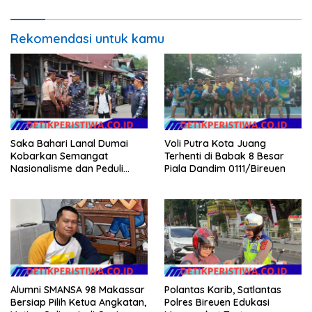
Rekomendasi untuk kamu
Saka Bahari Lanal Dumai
Voli Putra Kota Juang
Kobarkan Semangat
Terhenti di Babak 8 Besar
Nasionalisme dan Peduli
Piala Dandim 0111/Bireuen
Pesisir di Kampung Nelayan
Alumni SMANSA 98 Makassar
Polantas Karib, Satlantas
Bersiap Pilih Ketua Angkatan,
Polres Bireuen Edukasi