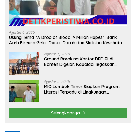
Agustus 6, 2026
Usung Tema “A Drop of Blood, A Million Hopes”, Bank
Aceh Bireuen Gelar Donor Darah dan Skrining Kesehatan
Gratis
Agustus 5, 2026
Ground Breaking Kantor DPD RI di
Banten Digelar, Kapolda Tegaskan
Komitmen Jaga Kondusivitas Proyek
Agustus 5, 2026
MIO Lombok Timur Siapkan Program
Literasi Terpadu di Lingkungan
Pesantren, Bekali Pelajar Hadapi Era
Digital
Selengkapnya