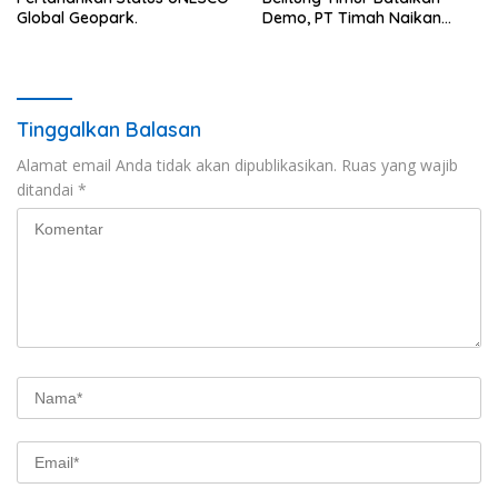
Global Geopark.
Demo, PT Timah Naikan
Harga 170 OC 72
Tinggalkan Balasan
Alamat email Anda tidak akan dipublikasikan.
Ruas yang wajib
ditandai
*