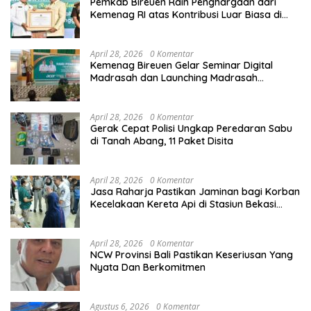
Pemkab Bireuen Raih Penghargaan dari
Kemenag RI atas Kontribusi Luar Biasa di
Sektor Keagamaan dan Pendidikan
April 28, 2026
0 Komentar
Kemenag Bireuen Gelar Seminar Digital
Madrasah dan Launching Madrasah
Unggulan Peringati Hardiknas 2026
April 28, 2026
0 Komentar
Gerak Cepat Polisi Ungkap Peredaran Sabu
di Tanah Abang, 11 Paket Disita
April 28, 2026
0 Komentar
Jasa Raharja Pastikan Jaminan bagi Korban
Kecelakaan Kereta Api di Stasiun Bekasi
Timur
April 28, 2026
0 Komentar
NCW Provinsi Bali Pastikan Keseriusan Yang
Nyata Dan Berkomitmen
Agustus 6, 2026
0 Komentar