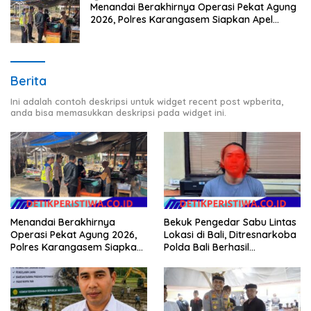
Menandai Berakhirnya Operasi Pekat Agung
2026, Polres Karangasem Siapkan Apel
Konsolidasi Tegakkan Harkamtibmas
Berita
Ini adalah contoh deskripsi untuk widget recent post wpberita,
anda bisa memasukkan deskripsi pada widget ini.
Bekuk Pengedar Sabu Lintas
Menandai Berakhirnya
Lokasi di Bali, Ditresnarkoba
Operasi Pekat Agung 2026,
Polda Bali Berhasil
Polres Karangasem Siapkan
Amankan Barang Bukti
Apel Konsolidasi Tegakkan
Seberat 123 Gram Lebih
Harkamtibmas