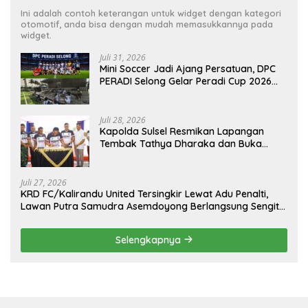
Ini adalah contoh keterangan untuk widget dengan kategori
otomotif, anda bisa dengan mudah memasukkannya pada
widget.
Juli 31, 2026
Mini Soccer Jadi Ajang Persatuan, DPC
PERADI Selong Gelar Peradi Cup 2026
Sambut Hari Kemerdekaan
Juli 28, 2026
Kapolda Sulsel Resmikan Lapangan
Tembak Tathya Dharaka dan Buka
Kejuaraan Menembak Bupati Sidrap Cup
II Tahun 2026
Juli 27, 2026
KRD FC/Kalirandu United Tersingkir Lewat Adu Penalti,
Lawan Putra Samudra Asemdoyong Berlangsung Sengit
namun Tetap Kondusif
Selengkapnya