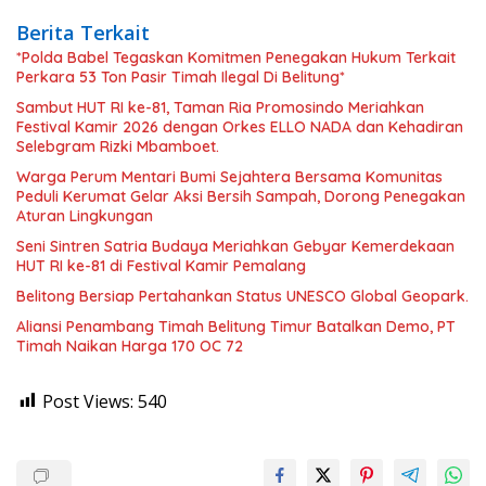
Berita Terkait
*Polda Babel Tegaskan Komitmen Penegakan Hukum Terkait
Perkara 53 Ton Pasir Timah Ilegal Di Belitung*
Sambut HUT RI ke-81, Taman Ria Promosindo Meriahkan
Festival Kamir 2026 dengan Orkes ELLO NADA dan Kehadiran
Selebgram Rizki Mbamboet.
Warga Perum Mentari Bumi Sejahtera Bersama Komunitas
Peduli Kerumat Gelar Aksi Bersih Sampah, Dorong Penegakan
Aturan Lingkungan
Seni Sintren Satria Budaya Meriahkan Gebyar Kemerdekaan
HUT RI ke-81 di Festival Kamir Pemalang
Belitong Bersiap Pertahankan Status UNESCO Global Geopark.
Aliansi Penambang Timah Belitung Timur Batalkan Demo, PT
Timah Naikan Harga 170 OC 72
Post Views:
540