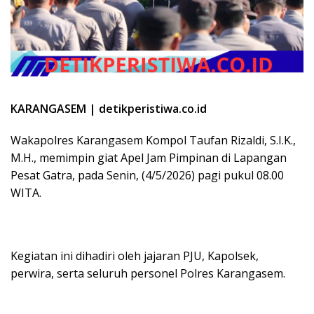
KARANGASEM | detikperistiwa.co.id
Wakapolres Karangasem Kompol Taufan Rizaldi, S.I.K.,
M.H., memimpin giat Apel Jam Pimpinan di Lapangan
Pesat Gatra, pada Senin, (4/5/2026) pagi pukul 08.00
WITA.
Kegiatan ini dihadiri oleh jajaran PJU, Kapolsek,
perwira, serta seluruh personel Polres Karangasem.