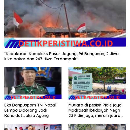
*Kebakaran Kompleks Pasar Jagong, 96 Bangunan, 2 Jiwa
luka bakar dan 243 Jiwa Terdampak*
Eks Danpuspom TNI Nazali
Mutiara di pesisir Pidie jaya.
Lempo Didorong Jadi
Madrasah Ibtidaiyah Negri
Kandidat Jaksa Agung
23 Pidie jaya, meraih juara
tingkat propinsi dan nasional