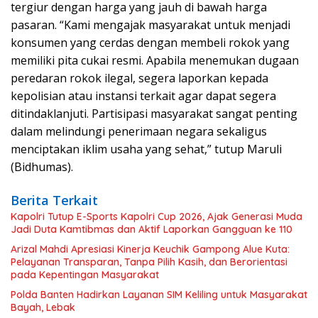
tergiur dengan harga yang jauh di bawah harga
pasaran. “Kami mengajak masyarakat untuk menjadi
konsumen yang cerdas dengan membeli rokok yang
memiliki pita cukai resmi. Apabila menemukan dugaan
peredaran rokok ilegal, segera laporkan kepada
kepolisian atau instansi terkait agar dapat segera
ditindaklanjuti. Partisipasi masyarakat sangat penting
dalam melindungi penerimaan negara sekaligus
menciptakan iklim usaha yang sehat,” tutup Maruli
(Bidhumas).
Berita Terkait
Kapolri Tutup E-Sports Kapolri Cup 2026, Ajak Generasi Muda
Jadi Duta Kamtibmas dan Aktif Laporkan Gangguan ke 110
Arizal Mahdi Apresiasi Kinerja Keuchik Gampong Alue Kuta:
Pelayanan Transparan, Tanpa Pilih Kasih, dan Berorientasi
pada Kepentingan Masyarakat
Polda Banten Hadirkan Layanan SIM Keliling untuk Masyarakat
Bayah, Lebak