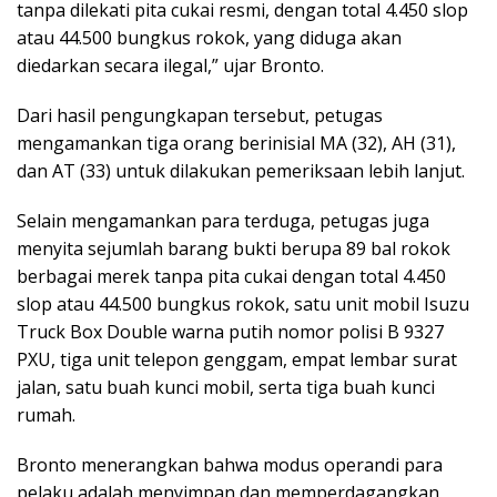
tanpa dilekati pita cukai resmi, dengan total 4.450 slop
atau 44.500 bungkus rokok, yang diduga akan
diedarkan secara ilegal,” ujar Bronto.
Dari hasil pengungkapan tersebut, petugas
mengamankan tiga orang berinisial MA (32), AH (31),
dan AT (33) untuk dilakukan pemeriksaan lebih lanjut.
Selain mengamankan para terduga, petugas juga
menyita sejumlah barang bukti berupa 89 bal rokok
berbagai merek tanpa pita cukai dengan total 4.450
slop atau 44.500 bungkus rokok, satu unit mobil Isuzu
Truck Box Double warna putih nomor polisi B 9327
PXU, tiga unit telepon genggam, empat lembar surat
jalan, satu buah kunci mobil, serta tiga buah kunci
rumah.
Bronto menerangkan bahwa modus operandi para
pelaku adalah menyimpan dan memperdagangkan