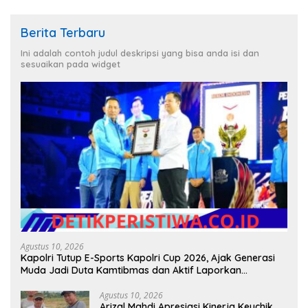
Berita Terbaru
Ini adalah contoh judul deskripsi yang bisa anda isi dan
sesuaikan pada widget
Agustus 10, 2026
Kapolri Tutup E-Sports Kapolri Cup 2026, Ajak Generasi
Muda Jadi Duta Kamtibmas dan Aktif Laporkan
Gangguan ke 110
Agustus 10, 2026
Arizal Mahdi Apresiasi Kinerja Keuchik