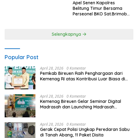
Apel Senen Kapolres
Belitung Timur Bersama
Perseonel BKO Sat.Brimob
dan Dit.Samapta Polda .
Selengkapnya
Popular Post
April 28, 2026
0 Komentar
Pemkab Bireuen Raih Penghargaan dari
Kemenag RI atas Kontribusi Luar Biasa di
Sektor Keagamaan dan Pendidikan
April 28, 2026
0 Komentar
Kemenag Bireuen Gelar Seminar Digital
Madrasah dan Launching Madrasah
Unggulan Peringati Hardiknas 2026
April 28, 2026
0 Komentar
Gerak Cepat Polisi Ungkap Peredaran Sabu
di Tanah Abang, 11 Paket Disita