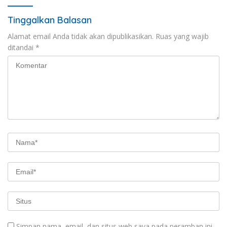
Wisata
Tinggalkan Balasan
Alamat email Anda tidak akan dipublikasikan.
Ruas yang wajib
ditandai
*
Simpan nama, email, dan situs web saya pada peramban ini