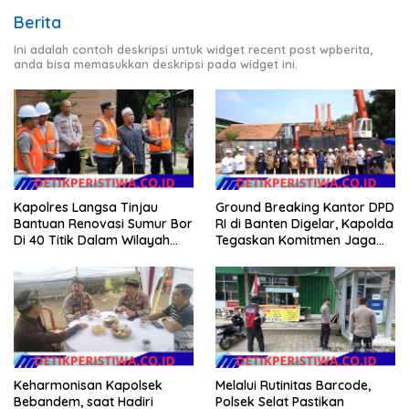
Berita
Ini adalah contoh deskripsi untuk widget recent post wpberita,
anda bisa memasukkan deskripsi pada widget ini.
Kapolres Langsa Tinjau
Ground Breaking Kantor DPD
Bantuan Renovasi Sumur Bor
RI di Banten Digelar, Kapolda
Di 40 Titik Dalam Wilayah
Tegaskan Komitmen Jaga
Kota Langsa
Kondusivitas Proyek
Keharmonisan Kapolsek
Melalui Rutinitas Barcode,
Bebandem, saat Hadiri
Polsek Selat Pastikan