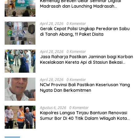
Kemenag Bireuen Gelar Seminar Digital
Madrasah dan Launching Madrasah
Unggulan Peringati Hardiknas 2026
April 28, 2026
0 Komentar
Gerak Cepat Polisi Ungkap Peredaran Sabu
di Tanah Abang, 11 Paket Disita
April 28, 2026
0 Komentar
Jasa Raharja Pastikan Jaminan bagi Korban
Kecelakaan Kereta Api di Stasiun Bekasi
Timur
April 28, 2026
0 Komentar
NCW Provinsi Bali Pastikan Keseriusan Yang
Nyata Dan Berkomitmen
Agustus 6, 2026
0 Komentar
Kapolres Langsa Tinjau Bantuan Renovasi
Sumur Bor Di 40 Titik Dalam Wilayah Kota
Langsa