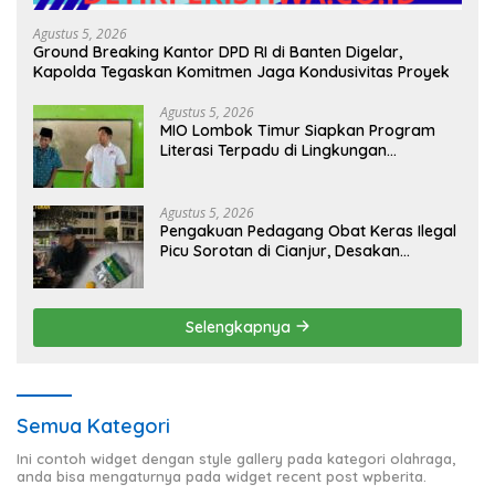
Agustus 5, 2026
Ground Breaking Kantor DPD RI di Banten Digelar,
Kapolda Tegaskan Komitmen Jaga Kondusivitas Proyek
Agustus 5, 2026
MIO Lombok Timur Siapkan Program
Literasi Terpadu di Lingkungan
Pesantren, Bekali Pelajar Hadapi Era
Digital
Agustus 5, 2026
Pengakuan Pedagang Obat Keras Ilegal
Picu Sorotan di Cianjur, Desakan
Investigasi Menguat
Selengkapnya
Semua Kategori
Ini contoh widget dengan style gallery pada kategori olahraga,
anda bisa mengaturnya pada widget recent post wpberita.