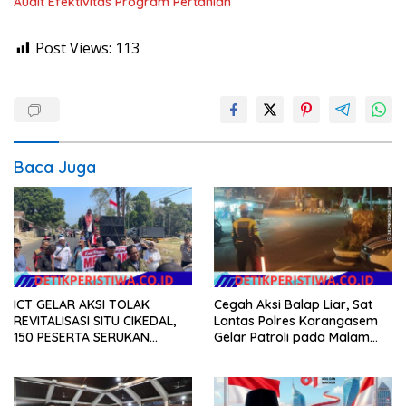
Audit Efektivitas Program Pertanian
Post Views:
113
Baca Juga
ICT GELAR AKSI TOLAK
Cegah Aksi Balap Liar, Sat
REVITALISASI SITU CIKEDAL,
Lantas Polres Karangasem
150 PESERTA SERUKAN
Gelar Patroli pada Malam
EVALUASI APBD Rp9,49 MILIAR
Minggu