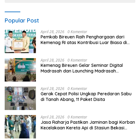
Popular Post
April 28, 2026
0 Komentar
Pemkab Bireuen Raih Penghargaan dari
Kemenag RI atas Kontribusi Luar Biasa di
Sektor Keagamaan dan Pendidikan
April 28, 2026
0 Komentar
Kemenag Bireuen Gelar Seminar Digital
Madrasah dan Launching Madrasah
Unggulan Peringati Hardiknas 2026
April 28, 2026
0 Komentar
Gerak Cepat Polisi Ungkap Peredaran Sabu
di Tanah Abang, 11 Paket Disita
April 28, 2026
0 Komentar
Jasa Raharja Pastikan Jaminan bagi Korban
Kecelakaan Kereta Api di Stasiun Bekasi
Timur