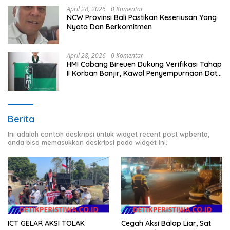
April 28, 2026
0 Komentar
NCW Provinsi Bali Pastikan Keseriusan Yang
Nyata Dan Berkomitmen
April 28, 2026
0 Komentar
HMI Cabang Bireuen Dukung Verifikasi Tahap
II Korban Banjir, Kawal Penyempurnaan Data
Berdasarkan BPBD
Berita
Ini adalah contoh deskripsi untuk widget recent post wpberita,
anda bisa memasukkan deskripsi pada widget ini.
ICT GELAR AKSI TOLAK
Cegah Aksi Balap Liar, Sat