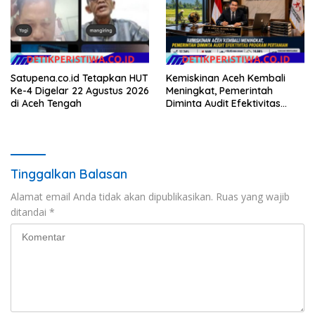
Emas 2045
Satupena.co.id Tetapkan HUT
Kemiskinan Aceh Kembali
Ke-4 Digelar 22 Agustus 2026
Meningkat, Pemerintah
di Aceh Tengah
Diminta Audit Efektivitas
Program Pertanian
Tinggalkan Balasan
Alamat email Anda tidak akan dipublikasikan.
Ruas yang wajib
ditandai
*