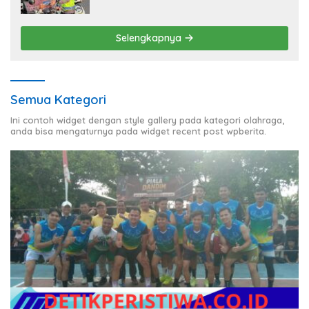
Berlalu Lintas
Selengkapnya
Semua Kategori
Ini contoh widget dengan style gallery pada kategori olahraga,
anda bisa mengaturnya pada widget recent post wpberita.