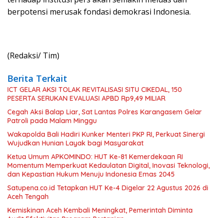
berpotensi merusak fondasi demokrasi Indonesia.
(Redaksi/ Tim)
Berita Terkait
ICT GELAR AKSI TOLAK REVITALISASI SITU CIKEDAL, 150
PESERTA SERUKAN EVALUASI APBD Rp9,49 MILIAR
Cegah Aksi Balap Liar, Sat Lantas Polres Karangasem Gelar
Patroli pada Malam Minggu
Wakapolda Bali Hadiri Kunker Menteri PKP RI, Perkuat Sinergi
Wujudkan Hunian Layak bagi Masyarakat
Ketua Umum APKOMINDO: HUT Ke-81 Kemerdekaan RI
Momentum Memperkuat Kedaulatan Digital, Inovasi Teknologi,
dan Kepastian Hukum Menuju Indonesia Emas 2045
Satupena.co.id Tetapkan HUT Ke-4 Digelar 22 Agustus 2026 di
Aceh Tengah
Kemiskinan Aceh Kembali Meningkat, Pemerintah Diminta