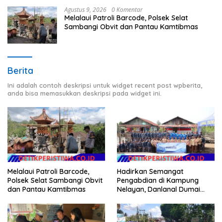
Agustus 9, 2026
0 Komentar
Melalaui Patroli Barcode, Polsek Selat
Sambangi Obvit dan Pantau Kamtibmas
Berita
Ini adalah contoh deskripsi untuk widget recent post wpberita,
anda bisa memasukkan deskripsi pada widget ini.
Melalaui Patroli Barcode,
Hadirkan Semangat
Polsek Selat Sambangi Obvit
Pengabdian di Kampung
dan Pantau Kamtibmas
Nelayan, Danlanal Dumai
Pimpin Aksi Bakti Sosial dan
Bersih Pantai