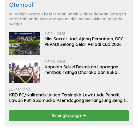
Otomotif
Ini adalah contoh keterangan untuk widget dengan kategori
otomotif, anda bisa dengan mudah memasukkannya pada
widget.
Juli 31, 2026
Mini Soccer Jadi Ajang Persatuan, DPC
PERADI Selong Gelar Peradi Cup 2026
Sambut Hari Kemerdekaan
Juli 28, 2026
Kapolda Sulsel Resmikan Lapangan
Tembak Tathya Dharaka dan Buka
Kejuaraan Menembak Bupati Sidrap Cup
II Tahun 2026
Juli 27, 2026
KRD FC/Kalirandu United Tersingkir Lewat Adu Penalti,
Lawan Putra Samudra Asemdoyong Berlangsung Sengit
namun Tetap Kondusif
Selengkapnya