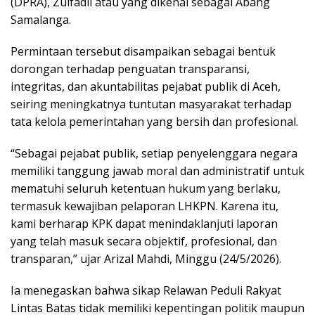
(DPRA), Zulfadli atau yang dikenal sebagai Abang
Samalanga.
Permintaan tersebut disampaikan sebagai bentuk
dorongan terhadap penguatan transparansi,
integritas, dan akuntabilitas pejabat publik di Aceh,
seiring meningkatnya tuntutan masyarakat terhadap
tata kelola pemerintahan yang bersih dan profesional.
“Sebagai pejabat publik, setiap penyelenggara negara
memiliki tanggung jawab moral dan administratif untuk
mematuhi seluruh ketentuan hukum yang berlaku,
termasuk kewajiban pelaporan LHKPN. Karena itu,
kami berharap KPK dapat menindaklanjuti laporan
yang telah masuk secara objektif, profesional, dan
transparan,” ujar Arizal Mahdi, Minggu (24/5/2026).
Ia menegaskan bahwa sikap Relawan Peduli Rakyat
Lintas Batas tidak memiliki kepentingan politik maupun