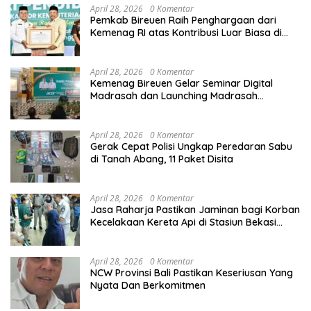
April 28, 2026
0 Komentar
Pemkab Bireuen Raih Penghargaan dari
Kemenag RI atas Kontribusi Luar Biasa di
Sektor Keagamaan dan Pendidikan
April 28, 2026
0 Komentar
Kemenag Bireuen Gelar Seminar Digital
Madrasah dan Launching Madrasah
Unggulan Peringati Hardiknas 2026
April 28, 2026
0 Komentar
Gerak Cepat Polisi Ungkap Peredaran Sabu
di Tanah Abang, 11 Paket Disita
April 28, 2026
0 Komentar
Jasa Raharja Pastikan Jaminan bagi Korban
Kecelakaan Kereta Api di Stasiun Bekasi
Timur
April 28, 2026
0 Komentar
NCW Provinsi Bali Pastikan Keseriusan Yang
Nyata Dan Berkomitmen