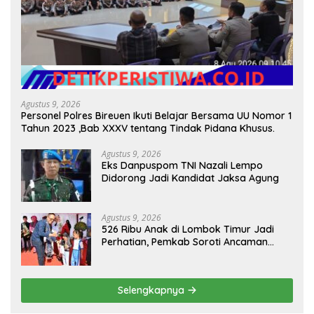
Agustus 9, 2026
Personel Polres Bireuen Ikuti Belajar Bersama UU Nomor 1
Tahun 2023 ,Bab XXXV tentang Tindak Pidana Khusus.
Agustus 9, 2026
Eks Danpuspom TNI Nazali Lempo
Didorong Jadi Kandidat Jaksa Agung
Agustus 9, 2026
526 Ribu Anak di Lombok Timur Jadi
Perhatian, Pemkab Soroti Ancaman
Kekerasan hingga Pernikahan Dini
Selengkapnya