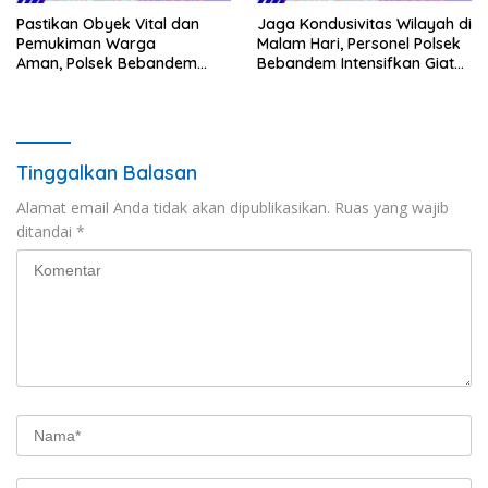
Pastikan Obyek Vital dan
Jaga Kondusivitas Wilayah di
Pemukiman Warga
Malam Hari, Personel Polsek
Aman, Polsek Bebandem
Bebandem Intensifkan Giat
Intensifkan Patroli Barcode
Blue Light Patrol
pada Dini Hari
Tinggalkan Balasan
Alamat email Anda tidak akan dipublikasikan.
Ruas yang wajib
ditandai
*