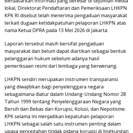
Berdasarkan informasi yang beredar di sejumlah media
lokal, Direktorat Pendaftaran dan Pemeriksaan LHKPN
KPK RI disebut telah menerima pengaduan masyarakat
terkait dugaan ketidakpatuhan pelaporan LHKPN atas
nama Ketua DPRA pada 13 Mei 2026 di Jakarta.
Laporan tersebut masih bersifat pengaduan
masyarakat dan belum dapat diartikan sebagai bentuk
pelanggaran hukum sebelum adanya hasil
pemeriksaan resmi dari lembaga yang berwenang.
LHKPN sendiri merupakan instrumen transparansi
yang diwajibkan bagi penyelenggara negara
sebagaimana diatur dalam Undang-Undang Nomor 28
Tahun 1999 tentang Penyelenggaraan Negara yang
Bersih dan Bebas dari Korupsi, Kolusi, dan Nepotisme.
KPK selama ini menjadikan kepatuhan pelaporan
LHKPN sebagai salah satu instrumen penting dalam
upaya pencegahan tindak pidana korupsi di lingkungan