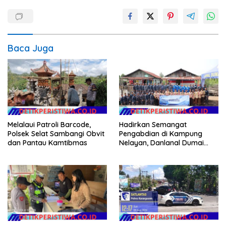
Baca Juga
Melalaui Patroli Barcode,
Hadirkan Semangat
Polsek Selat Sambangi Obvit
Pengabdian di Kampung
dan Pantau Kamtibmas
Nelayan, Danlanal Dumai
Pimpin Aksi Bakti Sosial dan
Bersih Pantai