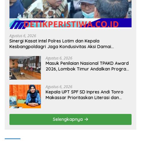
Agustus 6, 2026
Sinergi Kasat Intel Polres Lotim dan Kepala
Kesbangpoldagri Jaga Kondusivitas Aksi Damai
Masyarakat
Agustus 6, 2026
Masuk Penilaian Nasional TPAKD Award
2026, Lombok Timur Andalkan Program
Inklusi Keuangan untuk Dongkrak
Kesejahteraan Warga
Agustus 6, 2026
Kepala UPT SPF SD Inpres Andi Tonro
Makassar Prioritaskan Literasi dan
Pembenahan Fasilitas Sekolah
Selengkapnya