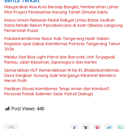
Berita Terkait
Masyarakat Alue Kuta Bersiap Bangkit, Pembersihan Lahan
Pilot Project Penanaman Kacang Tanah Dimulai Sabtu
Ketua Umum Relawan Peduli Rakyat Lintas Batas Usulkan
Dana Rehab-Rekon Pascabencana di Aceh Dikelola Langsung
Pemerintah Pusat
Pokdarkamtibmas Resor Kab Tangerang Hadir Dalam
Kegiatan Apel Sabuk Kamtibmas Polresta Tangerang Tahun
2026
Melalui Giat Blue Light Patrol dan Barcode, Unit Turjagwali
Pantau Jalan Kesatrian, Diponogoro dan Kartini
Semarakkan HUT Kemerdekaan RI Ke 81, Bhabinkamtibmas
Desa Sangkan Gunung Ajak Warganya Kibarkan Bendera
Merah Putih
Pastikan Situasi Kamtibmas Tetap Aman dan Kondusif,
Personel Polsek Sidemen Gelar Patroli Dialogis
Post Views:
440