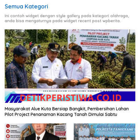
Semua Kategori
Ini contoh widget dengan style gallery pada kategori olahraga,
anda bisa mengaturnya pada widget recent post wpberita.
Masyarakat Alue Kuta Bersiap Bangkit, Pembersihan Lahan
Pilot Project Penanaman Kacang Tanah Dimulai Sabtu