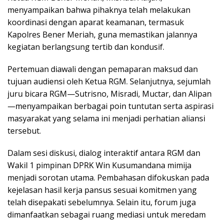
menyampaikan bahwa pihaknya telah melakukan
koordinasi dengan aparat keamanan, termasuk
Kapolres Bener Meriah, guna memastikan jalannya
kegiatan berlangsung tertib dan kondusif.
Pertemuan diawali dengan pemaparan maksud dan
tujuan audiensi oleh Ketua RGM. Selanjutnya, sejumlah
juru bicara RGM—Sutrisno, Misradi, Muctar, dan Alipan
—menyampaikan berbagai poin tuntutan serta aspirasi
masyarakat yang selama ini menjadi perhatian aliansi
tersebut.
Dalam sesi diskusi, dialog interaktif antara RGM dan
Wakil 1 pimpinan DPRK Win Kusumandana mimija
menjadi sorotan utama. Pembahasan difokuskan pada
kejelasan hasil kerja pansus sesuai komitmen yang
telah disepakati sebelumnya. Selain itu, forum juga
dimanfaatkan sebagai ruang mediasi untuk meredam