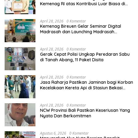
Kemenag RI atas Kontribusi Luar Biasa di
Sektor Keagamaan dan Pendidikan
April 28, 2026
0 Komentar
Kemenag Bireuen Gelar Seminar Digital
Madrasah dan Launching Madrasah
Unggulan Peringati Hardiknas 2026
April 28, 2026
0 Komentar
Gerak Cepat Polisi Ungkap Peredaran Sabu
di Tanah Abang, 11 Paket Disita
April 28, 2026
0 Komentar
Jasa Raharja Pastikan Jaminan bagi Korban
Kecelakaan Kereta Api di Stasiun Bekasi
Timur
April 28, 2026
0 Komentar
NCW Provinsi Bali Pastikan Keseriusan Yang
Nyata Dan Berkomitmen
Agustus 6, 2026
0 Komentar