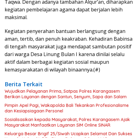
Taqwa. Dengan adanya tambahan Alqur’an, diharapkan
kegiatan pembelajaran agama dapat berjalan lebih
maksimal.
Kegiatan penyerahan bantuan berlangsung dengan
aman, tertib, dan penuh keakraban. Kehadiran Babinsa
di tengah masyarakat juga mendapat sambutan positif
dari warga Desa Linung Bulan I karena dinilai selalu
aktif dalam berbagai kegiatan sosial maupun
kemasyarakatan di wilayah binaannya.(#)
Berita Terkait
Wujudkan Pelayanan Prima, Satpas Polres Karangasem
Berikan Layanan dengan Santun, Senyum, Sapa dan Salam
Pimpin Apel Pagi, Wakapolda Bali Tekankan Profesionalisme
dan Kesiapsiagaan Personel
Sosialisasikan kepada Masyarakat, Polres Karangasem Ajak
Masyarakat Manfaatkan Layanan SIM Online SINAR
Keluarga Besar Brigif 25/Siwah Ucapkan Selamat Dan Sukses