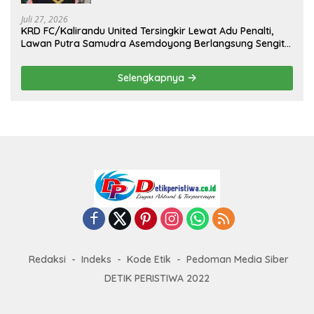
II Tahun 2026
Juli 27, 2026
KRD FC/Kalirandu United Tersingkir Lewat Adu Penalti,
Lawan Putra Samudra Asemdoyong Berlangsung Sengit
namun Tetap Kondusif
Selengkapnya
Redaksi
Indeks
Kode Etik
Pedoman Media Siber
DETIK PERISTIWA 2022