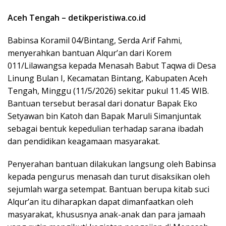
Aceh Tengah – detikperistiwa.co.id
Babinsa Koramil 04/Bintang, Serda Arif Fahmi,
menyerahkan bantuan Alqur’an dari Korem
011/Lilawangsa kepada Menasah Babut Taqwa di Desa
Linung Bulan I, Kecamatan Bintang, Kabupaten Aceh
Tengah, Minggu (11/5/2026) sekitar pukul 11.45 WIB.
Bantuan tersebut berasal dari donatur Bapak Eko
Setyawan bin Katoh dan Bapak Maruli Simanjuntak
sebagai bentuk kepedulian terhadap sarana ibadah
dan pendidikan keagamaan masyarakat.
Penyerahan bantuan dilakukan langsung oleh Babinsa
kepada pengurus menasah dan turut disaksikan oleh
sejumlah warga setempat. Bantuan berupa kitab suci
Alqur’an itu diharapkan dapat dimanfaatkan oleh
masyarakat, khususnya anak-anak dan para jamaah