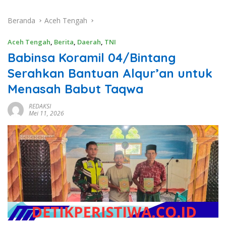
Beranda
Aceh Tengah
Aceh Tengah
,
Berita
,
Daerah
,
TNI
Babinsa Koramil 04/Bintang
Serahkan Bantuan Alqur’an untuk
Menasah Babut Taqwa
REDAKSI
Mei 11, 2026