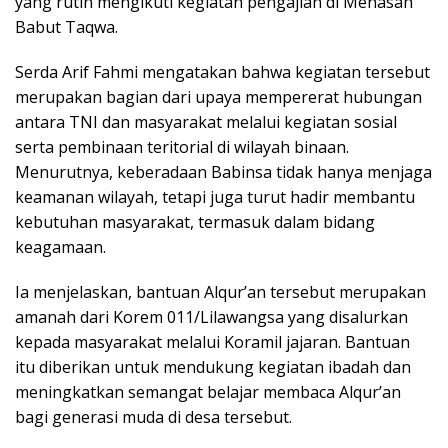
yang rutin mengikuti kegiatan pengajian di Menasah
Babut Taqwa.
Serda Arif Fahmi mengatakan bahwa kegiatan tersebut
merupakan bagian dari upaya mempererat hubungan
antara TNI dan masyarakat melalui kegiatan sosial
serta pembinaan teritorial di wilayah binaan.
Menurutnya, keberadaan Babinsa tidak hanya menjaga
keamanan wilayah, tetapi juga turut hadir membantu
kebutuhan masyarakat, termasuk dalam bidang
keagamaan.
Ia menjelaskan, bantuan Alqur’an tersebut merupakan
amanah dari Korem 011/Lilawangsa yang disalurkan
kepada masyarakat melalui Koramil jajaran. Bantuan
itu diberikan untuk mendukung kegiatan ibadah dan
meningkatkan semangat belajar membaca Alqur’an
bagi generasi muda di desa tersebut.