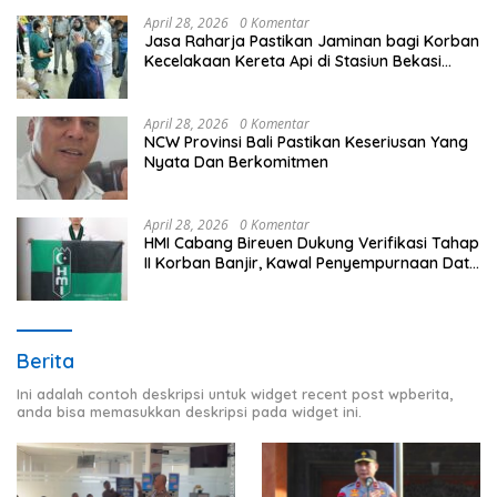
April 28, 2026
0 Komentar
Jasa Raharja Pastikan Jaminan bagi Korban
Kecelakaan Kereta Api di Stasiun Bekasi
Timur
April 28, 2026
0 Komentar
NCW Provinsi Bali Pastikan Keseriusan Yang
Nyata Dan Berkomitmen
April 28, 2026
0 Komentar
HMI Cabang Bireuen Dukung Verifikasi Tahap
II Korban Banjir, Kawal Penyempurnaan Data
Berdasarkan BPBD
Berita
Ini adalah contoh deskripsi untuk widget recent post wpberita,
anda bisa memasukkan deskripsi pada widget ini.