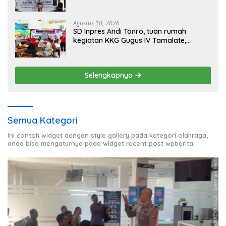
Melalui Gelaran Baitul Mal Award 2026
Agustus 10, 2026
SD Inpres Andi Tonro, tuan rumah
kegiatan KKG Gugus IV Tamalate,
dorong Guru Tingkatkan Kompetensi
Selengkapnya
Semua Kategori
Ini contoh widget dengan style gallery pada kategori olahraga,
anda bisa mengaturnya pada widget recent post wpberita.