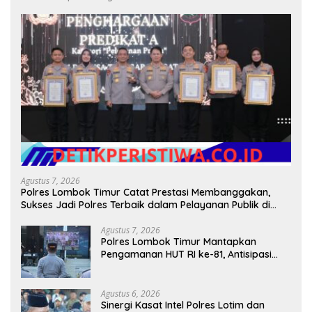
Agustus 7, 2026
Polres Lombok Timur Catat Prestasi Membanggakan,
Sukses Jadi Polres Terbaik dalam Pelayanan Publik di
NTB
Agustus 7, 2026
Polres Lombok Timur Mantapkan
Pengamanan HUT RI ke-81, Antisipasi
Kerawanan hingga Sambut Agenda
Kapolri
Agustus 6, 2026
Sinergi Kasat Intel Polres Lotim dan