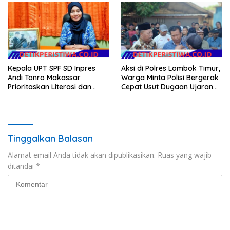
Warga
Kepala UPT SPF SD Inpres
Aksi di Polres Lombok Timur,
Andi Tonro Makassar
Warga Minta Polisi Bergerak
Prioritaskan Literasi dan
Cepat Usut Dugaan Ujaran
Pembenahan Fasilitas
Kebencian terhadap Bupati
Sekolah
Tinggalkan Balasan
Alamat email Anda tidak akan dipublikasikan.
Ruas yang wajib
ditandai
*