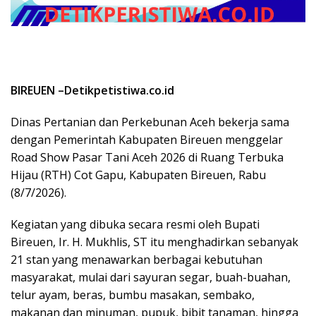
BIREUEN –Detikpetistiwa.co.id
Dinas Pertanian dan Perkebunan Aceh bekerja sama
dengan Pemerintah Kabupaten Bireuen menggelar
Road Show Pasar Tani Aceh 2026 di Ruang Terbuka
Hijau (RTH) Cot Gapu, Kabupaten Bireuen, Rabu
(8/7/2026).
Kegiatan yang dibuka secara resmi oleh Bupati
Bireuen, Ir. H. Mukhlis, ST itu menghadirkan sebanyak
21 stan yang menawarkan berbagai kebutuhan
masyarakat, mulai dari sayuran segar, buah-buahan,
telur ayam, beras, bumbu masakan, sembako,
makanan dan minuman, pupuk, bibit tanaman, hingga