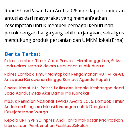
Road Show Pasar Tani Aceh 2026 mendapat sambutan
antusias dari masyarakat yang memanfaatkan
kesempatan untuk membeli berbagai kebutuhan
pokok dengan harga yang lebih terjangkau, sekaligus
mendukung produk pertanian dan UMKM lokal.(Erna)
Berita Terkait
Polres Lombok Timur Catat Prestasi Membanggakan, Sukses
Jadi Polres Terbaik dalam Pelayanan Publik di NTB
Polres Lombok Timur Mantapkan Pengamanan HUT RI ke-81,
Antisipasi Kerawanan hingga Sambut Agenda Kapolri
Sinergi Kasat Intel Polres Lotim dan Kepala Kesbangpoldagri
Jaga Kondusivitas Aksi Damai Masyarakat
Masuk Penilaian Nasional TPAKD Award 2026, Lombok Timur
Andalkan Program Inklusi Keuangan untuk Dongkrak
Kesejahteraan Warga
Kepala UPT SPF SD Inpres Andi Tonro Makassar Prioritaskan
Literasi dan Pembenahan Fasilitas Sekolah