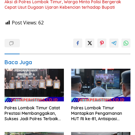
Aksi di Polres Lombok Timur, Warga Minta Polisi Bergerak
Cepat Usut Dugaan Ujaran Kebencian terhadap Bupati
Post Views:
62
Baca Juga
Polres Lombok Timur Catat
Polres Lombok Timur
Prestasi Membanggakan,
Mantapkan Pengamanan
Sukses Jadi Polres Terbaik
HUT RI ke-81, Antisipasi
dalam Pelayanan Publik di
Kerawanan hingga Sambut
NTB
Agenda Kapolri