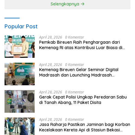
Profesional dan Transparan
Selengkapnya
Popular Post
April 28, 2026
0 Komentar
Pemkab Bireuen Raih Penghargaan dari
Kemenag RI atas Kontribusi Luar Biasa di
Sektor Keagamaan dan Pendidikan
April 28, 2026
0 Komentar
Kemenag Bireuen Gelar Seminar Digital
Madrasah dan Launching Madrasah
Unggulan Peringati Hardiknas 2026
April 28, 2026
0 Komentar
Gerak Cepat Polisi Ungkap Peredaran Sabu
di Tanah Abang, 11 Paket Disita
April 28, 2026
0 Komentar
Jasa Raharja Pastikan Jaminan bagi Korban
Kecelakaan Kereta Api di Stasiun Bekasi