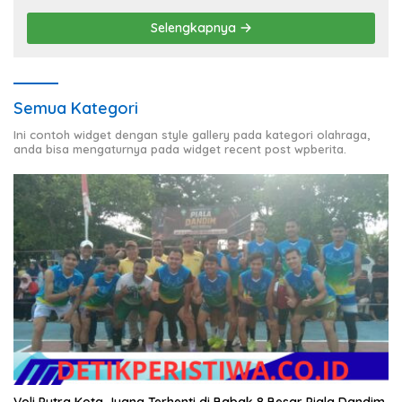
Selengkapnya
Semua Kategori
Ini contoh widget dengan style gallery pada kategori olahraga,
anda bisa mengaturnya pada widget recent post wpberita.
Voli Putra Kota Juang Terhenti di Babak 8 Besar Piala Dandim