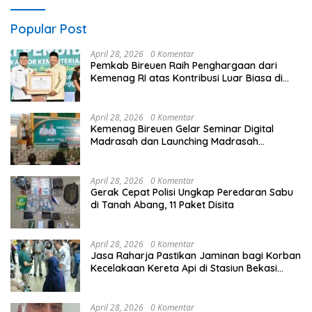
Popular Post
April 28, 2026
0 Komentar
Pemkab Bireuen Raih Penghargaan dari
Kemenag RI atas Kontribusi Luar Biasa di
Sektor Keagamaan dan Pendidikan
April 28, 2026
0 Komentar
Kemenag Bireuen Gelar Seminar Digital
Madrasah dan Launching Madrasah
Unggulan Peringati Hardiknas 2026
April 28, 2026
0 Komentar
Gerak Cepat Polisi Ungkap Peredaran Sabu
di Tanah Abang, 11 Paket Disita
April 28, 2026
0 Komentar
Jasa Raharja Pastikan Jaminan bagi Korban
Kecelakaan Kereta Api di Stasiun Bekasi
Timur
April 28, 2026
0 Komentar