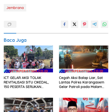
Jembrana
Baca Juga
ICT GELAR AKSI TOLAK
Cegah Aksi Balap Liar, Sat
REVITALISASI SITU CIKEDAL,
Lantas Polres Karangasem
150 PESERTA SERUKAN
Gelar Patroli pada Malam
EVALUASI APBD Rp9,49 MILIAR
Minggu