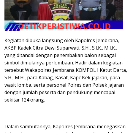
Kegiatan dibuka langsung oleh Kapolres Jembrana,
AKBP Kadek Citra Dewi Suparwati, S.H., S.I.K., M.I.K.,
yang ditandai dengan penembakan balon sebagai
simbol dimulainya perlombaan. Hadir dalam kegiatan
tersebut Wakapolres Jembrana KOMPOL I Ketut Darta,
S.H., M.H., para Kabag, Kasat, Kapolsek jajaran, para
wasit lomba, serta personel Polres dan Polsek jajaran
dengan jumlah peserta dan pendukung mencapai
sekitar 124 orang.
Dalam sambutannya, Kapolres Jembrana menegaskan