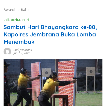
Beranda
Bali
Bali
,
Berita
,
Polri
Sambut Hari Bhayangkara ke-80,
Kapolres Jembrana Buka Lomba
Menembak
Budi Jembrana
Juni 13, 2026