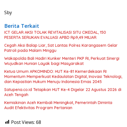
Sby
Berita Terkait
ICT GELAR AKSI TOLAK REVITALISASI SITU CIKEDAL, 150
PESERTA SERUKAN EVALUASI APBD Rp9,49 MILIAR
Cegah Aksi Balap Liar, Sat Lantas Polres Karangasem Gelar
Patroli pada Malam Minggu
Wakapolda Bali Hadiri Kunker Menteri PKP RI, Perkuat Sinergi
Wujudkan Hunian Layak bagi Masyarakat
Ketua Umum APKOMINDO: HUT Ke-81 Kemerdekaan RI
Momentum Memperkuat Kedaulatan Digital, Inovasi Teknologi,
dan Kepastian Hukum Menuju Indonesia Emas 2045
Satupena.co.id Tetapkan HUT Ke-4 Digelar 22 Agustus 2026 di
Aceh Tengah
Kemiskinan Aceh Kembali Meningkat, Pemerintah Diminta
Audit Efektivitas Program Pertanian
Post Views:
68