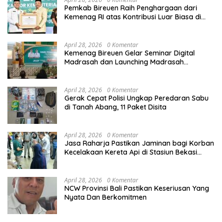
Pemkab Bireuen Raih Penghargaan dari
Kemenag RI atas Kontribusi Luar Biasa di
Sektor Keagamaan dan Pendidikan
April 28, 2026
0 Komentar
Kemenag Bireuen Gelar Seminar Digital
Madrasah dan Launching Madrasah
Unggulan Peringati Hardiknas 2026
April 28, 2026
0 Komentar
Gerak Cepat Polisi Ungkap Peredaran Sabu
di Tanah Abang, 11 Paket Disita
April 28, 2026
0 Komentar
Jasa Raharja Pastikan Jaminan bagi Korban
Kecelakaan Kereta Api di Stasiun Bekasi
Timur
April 28, 2026
0 Komentar
NCW Provinsi Bali Pastikan Keseriusan Yang
Nyata Dan Berkomitmen