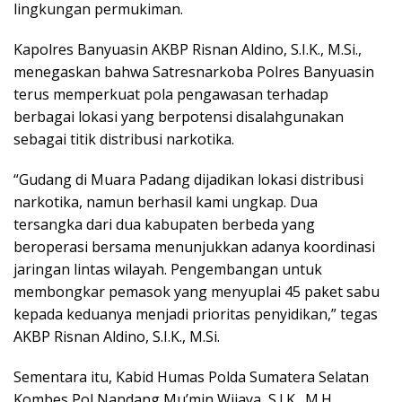
lingkungan permukiman.
Kapolres Banyuasin AKBP Risnan Aldino, S.I.K., M.Si.,
menegaskan bahwa Satresnarkoba Polres Banyuasin
terus memperkuat pola pengawasan terhadap
berbagai lokasi yang berpotensi disalahgunakan
sebagai titik distribusi narkotika.
“Gudang di Muara Padang dijadikan lokasi distribusi
narkotika, namun berhasil kami ungkap. Dua
tersangka dari dua kabupaten berbeda yang
beroperasi bersama menunjukkan adanya koordinasi
jaringan lintas wilayah. Pengembangan untuk
membongkar pemasok yang menyuplai 45 paket sabu
kepada keduanya menjadi prioritas penyidikan,” tegas
AKBP Risnan Aldino, S.I.K., M.Si.
Sementara itu, Kabid Humas Polda Sumatera Selatan
Kombes Pol Nandang Mu’min Wijaya, S.I.K., M.H.,