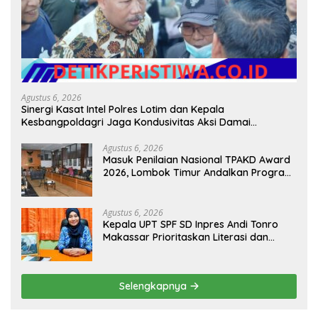
Agustus 6, 2026
Sinergi Kasat Intel Polres Lotim dan Kepala
Kesbangpoldagri Jaga Kondusivitas Aksi Damai
Masyarakat
Agustus 6, 2026
Masuk Penilaian Nasional TPAKD Award
2026, Lombok Timur Andalkan Program
Inklusi Keuangan untuk Dongkrak
Kesejahteraan Warga
Agustus 6, 2026
Kepala UPT SPF SD Inpres Andi Tonro
Makassar Prioritaskan Literasi dan
Pembenahan Fasilitas Sekolah
Selengkapnya