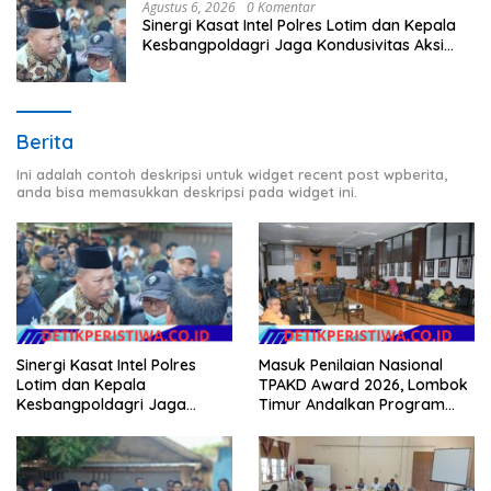
Agustus 6, 2026
0 Komentar
Sinergi Kasat Intel Polres Lotim dan Kepala
Kesbangpoldagri Jaga Kondusivitas Aksi
Damai Masyarakat
Berita
Ini adalah contoh deskripsi untuk widget recent post wpberita,
anda bisa memasukkan deskripsi pada widget ini.
Masuk Penilaian Nasional
Sinergi Kasat Intel Polres
TPAKD Award 2026, Lombok
Lotim dan Kepala
Timur Andalkan Program
Kesbangpoldagri Jaga
Inklusi Keuangan untuk
Kondusivitas Aksi Damai
Dongkrak Kesejahteraan
Masyarakat
Warga