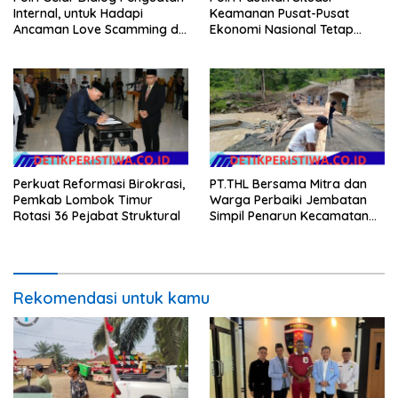
Internal, untuk Hadapi
Keamanan Pusat-Pusat
Ancaman Love Scamming di
Ekonomi Nasional Tetap
Era Digital
Kondusif
Perkuat Reformasi Birokrasi,
PT.THL Bersama Mitra dan
Pemkab Lombok Timur
Warga Perbaiki Jembatan
Rotasi 36 Pejabat Struktural
Simpil Penarun Kecamatan
Linge
Rekomendasi untuk kamu