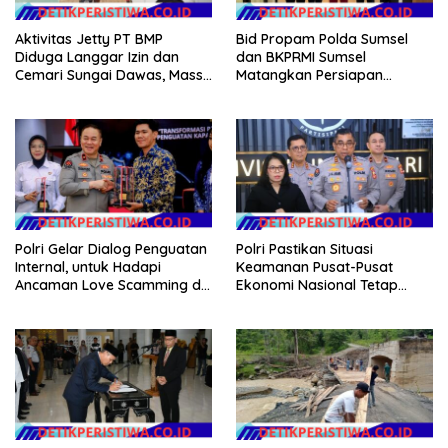
Aktivitas Jetty PT BMP
Bid Propam Polda Sumsel
Diduga Langgar Izin dan
dan BKPRMI Sumsel
Cemari Sungai Dawas, Massa
Matangkan Persiapan
Aksi POSE RI bersama
Penyaluran Bantuan Buku
Barikade 98 Minta
TK/TPA
Pemerintah Usut Tuntas
Polri Gelar Dialog Penguatan
Polri Pastikan Situasi
Internal, untuk Hadapi
Keamanan Pusat-Pusat
Ancaman Love Scamming di
Ekonomi Nasional Tetap
Era Digital
Kondusif