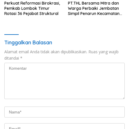
Perkuat Reformasi Birokrasi,
PT.THL Bersama Mitra dan
Pemkab Lombok Timur
Warga Perbaiki Jembatan
Rotasi 36 Pejabat Struktural
Simpil Penarun Kecamatan
Linge
Tinggalkan Balasan
Alamat email Anda tidak akan dipublikasikan.
Ruas yang wajib
ditandai
*