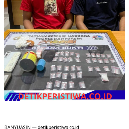
BANYUASIN — detikperistiwa co.id