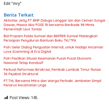
Edit “mry”
Berita Terkait
Aktivitas Jetty PT BMP Diduga Langgar Izin dan Cemari Sungai
Dawas, Massa Aksi POSE RI bersama Barikade 98 Minta
Pemerintah Usut Tuntas
Bid Propam Polda Sumsel dan BKPRMI Sumsel Matangkan
Persiapan Penyaluran Bantuan Buku TK/TPA
Polri Gelar Dialog Penguatan Internal, untuk Hadapi Ancaman
Love Scamming di Era Digital
Polri Pastikan Situasi Keamanan Pusat-Pusat Ekonomi
Nasional Tetap Kondusif
Perkuat Reformasi Birokrasi, Pemkab Lombok Timur Rotasi
36 Pejabat Struktural
PT.THL Bersama Mitra dan Warga Perbaiki Jembatan Simpil
Penarun Kecamatan Linge
Post Views:
145