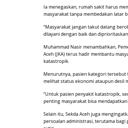
Ia menegaskan, rumah sakit harus mem
masyarakat tanpa membedakan latar b
“Masyarakat jangan takut datang bero
dilayani dengan baik dan diprioritaskan
Muhammad Nasir menambahkan, Pemeri
Aceh (JKA) terus hadir membantu masy
katastropik.
Menurutnya, pasien kategori tersebut 
melihat status ekonomi ataupun desil 
“Untuk pasien penyakit katastropik, s
penting masyarakat bisa mendapatkan 
Selain itu, Sekda Aceh juga mengingatk
persoalan administrasi, terutama bag