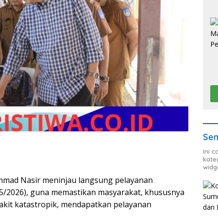
Sem
Ini 
kate
widg
ammad Nasir meninjau langsung pelayanan
05/2026), guna memastikan masyarakat, khususnya
kit katastropik, mendapatkan pelayanan