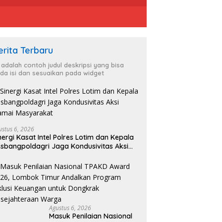
erita Terbaru
i adalah contoh judul deskripsi yang bisa
da isi dan sesuaikan pada widget
ustus 6, 2026
nergi Kasat Intel Polres Lotim dan Kepala
sbangpoldagri Jaga Kondusivitas Aksi
amai Masyarakat
Agustus 6, 2026
Masuk Penilaian Nasional