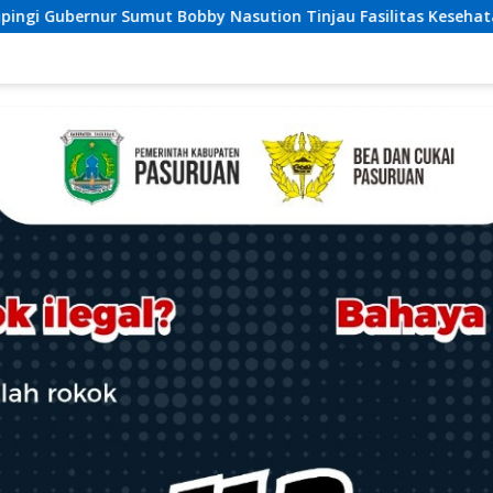
tion Tinjau Fasilitas Kesehatan dan Budidaya Rumput Laut di