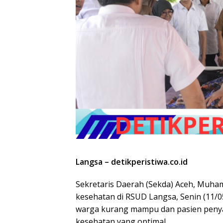
Langsa – detikperistiwa.co.id
Sekretaris Daerah (Sekda) Aceh, Muh
kesehatan di RSUD Langsa, Senin (11/
warga kurang mampu dan pasien penya
kesehatan yang optimal.