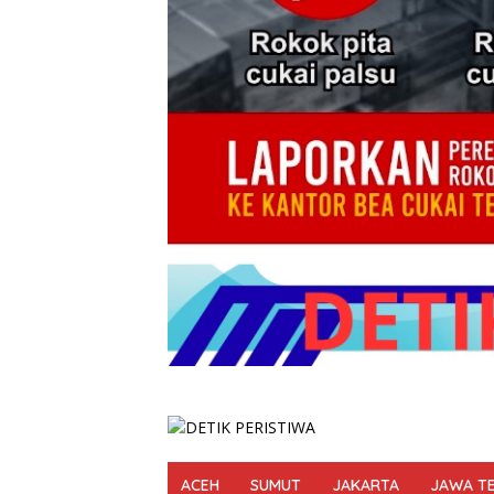
ACEH
SUMUT
JAKARTA
JAWA T