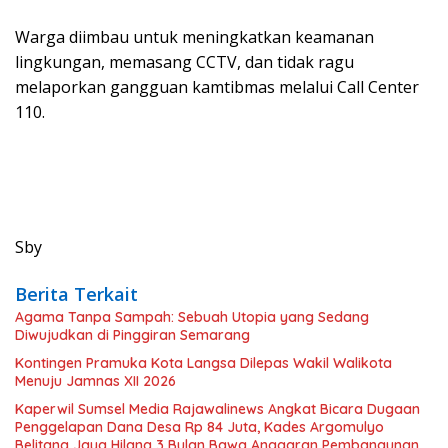
Warga diimbau untuk meningkatkan keamanan
lingkungan, memasang CCTV, dan tidak ragu
melaporkan gangguan kamtibmas melalui Call Center
110.
Sby
Berita Terkait
Agama Tanpa Sampah: Sebuah Utopia yang Sedang
Diwujudkan di Pinggiran Semarang
Kontingen Pramuka Kota Langsa Dilepas Wakil Walikota
Menuju Jamnas XII 2026
Kaperwil Sumsel Media Rajawalinews Angkat Bicara Dugaan
Penggelapan Dana Desa Rp 84 Juta, Kades Argomulyo
Belitang Jaya Hilang 3 Bulan Bawa Anggaran Pembangunan