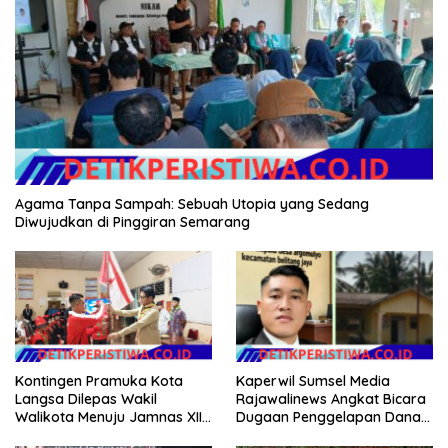
Agama Tanpa Sampah: Sebuah Utopia yang Sedang
Diwujudkan di Pinggiran Semarang
Kontingen Pramuka Kota
Kaperwil Sumsel Media
Langsa Dilepas Wakil
Rajawalinews Angkat Bicara
Walikota Menuju Jamnas XII
Dugaan Penggelapan Dana
2026
Desa Rp 84 Juta, Kades