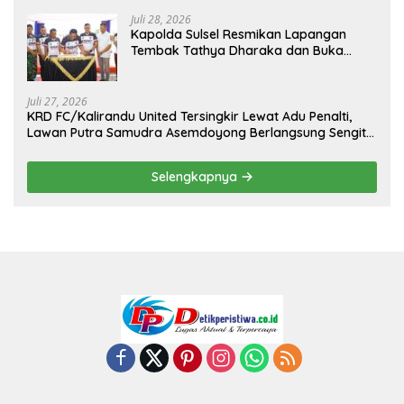
Juli 28, 2026
Kapolda Sulsel Resmikan Lapangan
Tembak Tathya Dharaka dan Buka
Kejuaraan Menembak Bupati Sidrap Cup
II Tahun 2026
Juli 27, 2026
KRD FC/Kalirandu United Tersingkir Lewat Adu Penalti,
Lawan Putra Samudra Asemdoyong Berlangsung Sengit
namun Tetap Kondusif
Selengkapnya