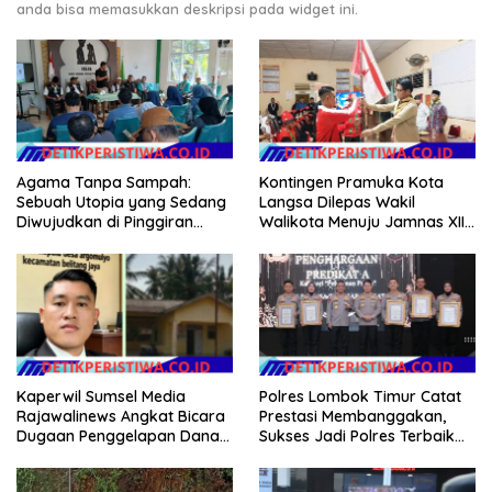
anda bisa memasukkan deskripsi pada widget ini.
Agama Tanpa Sampah:
Kontingen Pramuka Kota
Sebuah Utopia yang Sedang
Langsa Dilepas Wakil
Diwujudkan di Pinggiran
Walikota Menuju Jamnas XII
Semarang
2026
Kaperwil Sumsel Media
Polres Lombok Timur Catat
Rajawalinews Angkat Bicara
Prestasi Membanggakan,
Dugaan Penggelapan Dana
Sukses Jadi Polres Terbaik
Desa Rp 84 Juta, Kades
dalam Pelayanan Publik di
Argomulyo Belitang Jaya
NTB