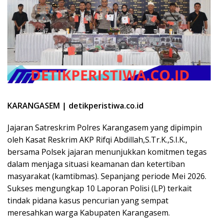
KARANGASEM | detikperistiwa.co.id
Jajaran Satreskrim Polres Karangasem yang dipimpin
oleh Kasat Reskrim AKP Rifqi Abdillah,S.Tr.K.,S.I.K.,
bersama Polsek jajaran menunjukkan komitmen tegas
dalam menjaga situasi keamanan dan ketertiban
masyarakat (kamtibmas). Sepanjang periode Mei 2026.
Sukses mengungkap 10 Laporan Polisi (LP) terkait
tindak pidana kasus pencurian yang sempat
meresahkan warga Kabupaten Karangasem.