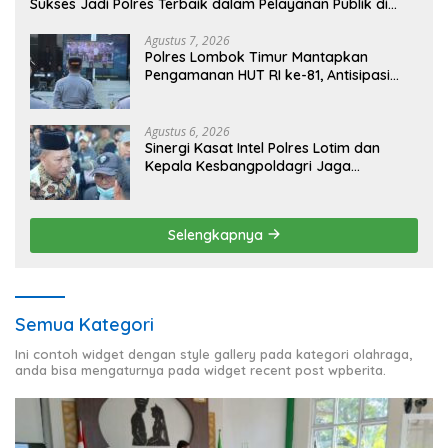
Sukses Jadi Polres Terbaik dalam Pelayanan Publik di
NTB
Agustus 7, 2026
Polres Lombok Timur Mantapkan
Pengamanan HUT RI ke-81, Antisipasi
Kerawanan hingga Sambut Agenda
Kapolri
Agustus 6, 2026
Sinergi Kasat Intel Polres Lotim dan
Kepala Kesbangpoldagri Jaga
Kondusivitas Aksi Damai Masyarakat
Selengkapnya
Semua Kategori
Ini contoh widget dengan style gallery pada kategori olahraga,
anda bisa mengaturnya pada widget recent post wpberita.