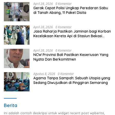
April 28, 2026
0 Komentar
Gerak Cepat Polisi Ungkap Peredaran Sabu
di Tanah Abang, 11 Paket Disita
April 28, 2026
0 Komentar
Jasa Raharja Pastikan Jaminan bagi Korban
Kecelakaan Kereta Api di Stasiun Bekasi
Timur
April 28, 2026
0 Komentar
NCW Provinsi Bali Pastikan Keseriusan Yang
Nyata Dan Berkomitmen
Agustus 8, 2026
0 Komentar
Agama Tanpa Sampah: Sebuah Utopia yang
Sedang Diwujudkan di Pinggiran Semarang
Berita
Ini adalah contoh deskripsi untuk widget recent post wpberita,