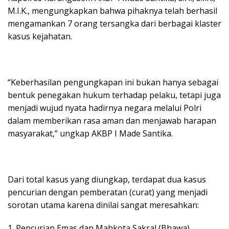
M.I.K., mengungkapkan bahwa pihaknya telah berhasil
mengamankan 7 orang tersangka dari berbagai klaster
kasus kejahatan.
“Keberhasilan pengungkapan ini bukan hanya sebagai
bentuk penegakan hukum terhadap pelaku, tetapi juga
menjadi wujud nyata hadirnya negara melalui Polri
dalam memberikan rasa aman dan menjawab harapan
masyarakat,” ungkap AKBP I Made Santika.
Dari total kasus yang diungkap, terdapat dua kasus
pencurian dengan pemberatan (curat) yang menjadi
sorotan utama karena dinilai sangat meresahkan:
1. Pencurian Emas dan Mahkota Sakral (Bhawa)