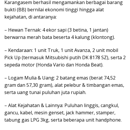
Karangasem berhasil mengamankan berbagai barang
bukti (BB) bernilai ekonomi tinggi hingga alat
kejahatan, di antaranya:
– Hewan Ternak: 4 ekor sapi (3 betina, 1 jantan)
berwarna merah bata beserta 4 kalung (klontong).
– Kendaraan: 1 unit Truk, 1 unit Avanza, 2 unit mobil
Pick Up (termasuk Mitsubishi putih DK 8178 SZ), serta 2
sepeda motor (Honda Vario dan Honda Beat).
– Logam Mulia & Uang: 2 batang emas (berat 74,52
gram dan 57,30 gram), alat pelebur & timbangan emas,
serta uang tunai puluhan juta rupiah.
– Alat Kejahatan & Lainnya: Puluhan linggis, cangkul,
gancu, kabel, mesin genset, jack hammer, stamper,
tabung gas LPG 3kg, serta beberapa unit handphone.