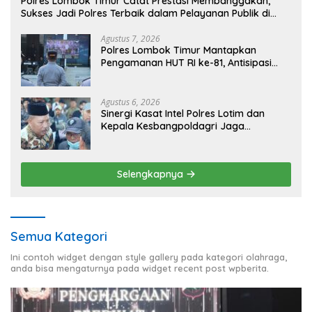
Polres Lombok Timur Catat Prestasi Membanggakan,
Sukses Jadi Polres Terbaik dalam Pelayanan Publik di
NTB
Agustus 7, 2026
Polres Lombok Timur Mantapkan
Pengamanan HUT RI ke-81, Antisipasi
Kerawanan hingga Sambut Agenda
Kapolri
Agustus 6, 2026
Sinergi Kasat Intel Polres Lotim dan
Kepala Kesbangpoldagri Jaga
Kondusivitas Aksi Damai Masyarakat
Selengkapnya
Semua Kategori
Ini contoh widget dengan style gallery pada kategori olahraga,
anda bisa mengaturnya pada widget recent post wpberita.