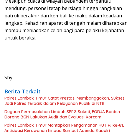
​Meskipun cuaca di wilayah Bebandem terpantau
mendung, personel tetap bersiaga hingga rangkaian
patroli berakhir dan kembali ke mako dalam keadaan
lengkap. Kehadiran aparat di tengah malam diharapkan
mampu meniadakan celah bagi para pelaku kejahatan
untuk beraksi.
Sby
Berita Terkait
Polres Lombok Timur Catat Prestasi Membanggakan, Sukses
Jadi Polres Terbaik dalam Pelayanan Publik di NTB
Dugaan Permasalahan Limbah SPPG Saketi, FORJA Banten
Dorong BGN Lakukan Audit dan Evaluasi Korcam
Polres Lombok Timur Mantapkan Pengamanan HUT RI ke-81,
Antisipasi Kerawanan hingga Sambut Agenda Kapolri