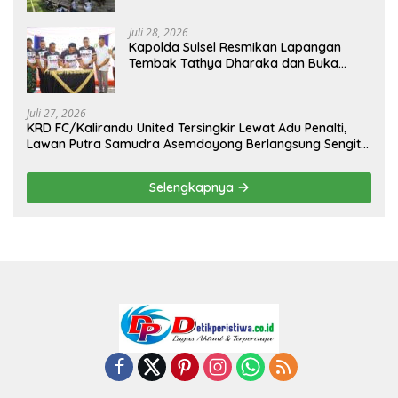
Juli 28, 2026
Kapolda Sulsel Resmikan Lapangan
Tembak Tathya Dharaka dan Buka
Kejuaraan Menembak Bupati Sidrap Cup
II Tahun 2026
Juli 27, 2026
KRD FC/Kalirandu United Tersingkir Lewat Adu Penalti,
Lawan Putra Samudra Asemdoyong Berlangsung Sengit
namun Tetap Kondusif
Selengkapnya