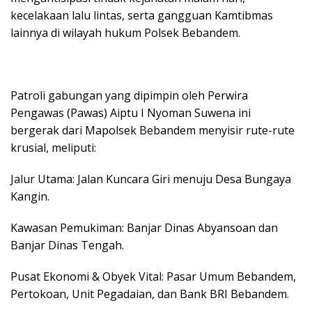
kecelakaan lalu lintas, serta gangguan Kamtibmas
lainnya di wilayah hukum Polsek Bebandem.
​Patroli gabungan yang dipimpin oleh Perwira
Pengawas (Pawas) Aiptu I Nyoman Suwena ini
bergerak dari Mapolsek Bebandem menyisir rute-rute
krusial, meliputi:
​Jalur Utama: Jalan Kuncara Giri menuju Desa Bungaya
Kangin.
​Kawasan Pemukiman: Banjar Dinas Abyansoan dan
Banjar Dinas Tengah.
​Pusat Ekonomi & Obyek Vital: Pasar Umum Bebandem,
Pertokoan, Unit Pegadaian, dan Bank BRI Bebandem.