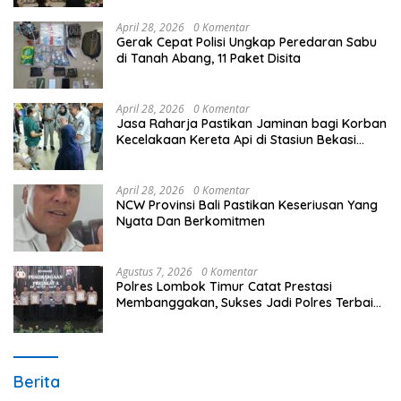
April 28, 2026
0 Komentar
Gerak Cepat Polisi Ungkap Peredaran Sabu
di Tanah Abang, 11 Paket Disita
April 28, 2026
0 Komentar
Jasa Raharja Pastikan Jaminan bagi Korban
Kecelakaan Kereta Api di Stasiun Bekasi
Timur
April 28, 2026
0 Komentar
NCW Provinsi Bali Pastikan Keseriusan Yang
Nyata Dan Berkomitmen
Agustus 7, 2026
0 Komentar
Polres Lombok Timur Catat Prestasi
Membanggakan, Sukses Jadi Polres Terbaik
dalam Pelayanan Publik di NTB
Berita