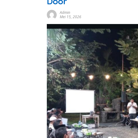
Door
Admin
Mei 15, 2026