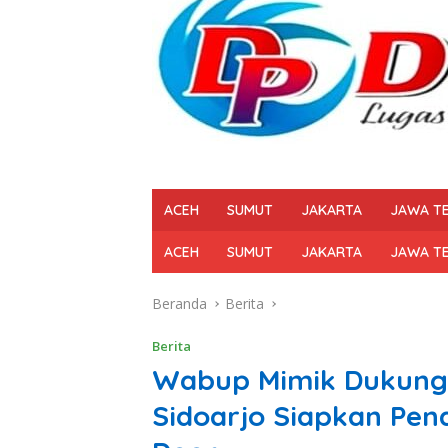
ACEH
SUMUT
JAKARTA
JAWA T
ACEH
SUMUT
JAKARTA
JAWA T
Beranda
Berita
Berita
Wabup Mimik Dukung 
Sidoarjo Siapkan Pen