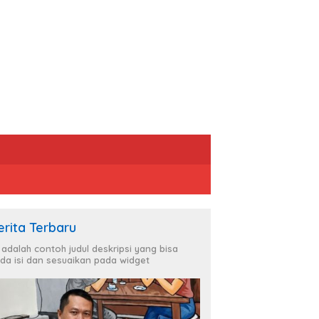
erita Terbaru
i adalah contoh judul deskripsi yang bisa
da isi dan sesuaikan pada widget