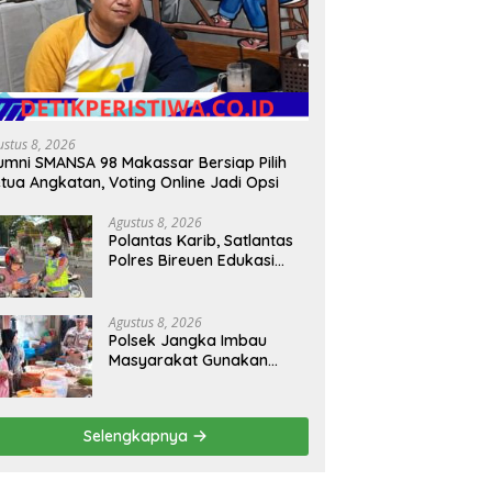
ustus 8, 2026
umni SMANSA 98 Makassar Bersiap Pilih
tua Angkatan, Voting Online Jadi Opsi
Agustus 8, 2026
Polantas Karib, Satlantas
Polres Bireuen Edukasi
Masyarakat Tentang
Ketertiban Berlalu Lintas
Agustus 8, 2026
Polsek Jangka Imbau
Masyarakat Gunakan
Layanan 110 Jika Ada
Gangguan Keamanan
Selengkapnya