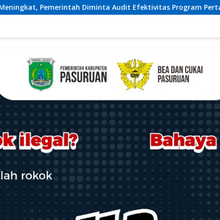
Efektivitas Program Pertanian
Gelar Leadership Forum