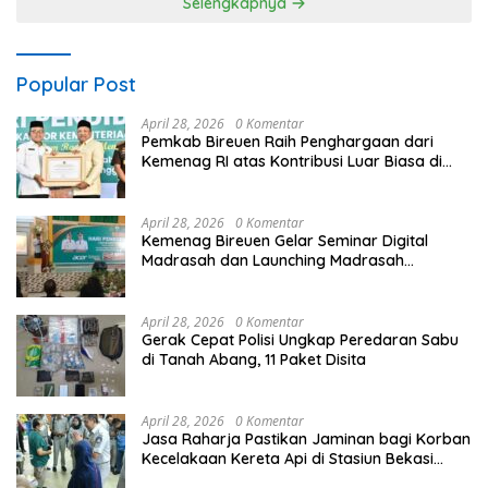
Selengkapnya
Popular Post
April 28, 2026
0 Komentar
Pemkab Bireuen Raih Penghargaan dari
Kemenag RI atas Kontribusi Luar Biasa di
Sektor Keagamaan dan Pendidikan
April 28, 2026
0 Komentar
Kemenag Bireuen Gelar Seminar Digital
Madrasah dan Launching Madrasah
Unggulan Peringati Hardiknas 2026
April 28, 2026
0 Komentar
Gerak Cepat Polisi Ungkap Peredaran Sabu
di Tanah Abang, 11 Paket Disita
April 28, 2026
0 Komentar
Jasa Raharja Pastikan Jaminan bagi Korban
Kecelakaan Kereta Api di Stasiun Bekasi
Timur