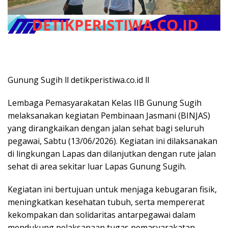
Gunung Sugih ll detikperistiwa.co.id ll
Lembaga Pemasyarakatan Kelas IIB Gunung Sugih
melaksanakan kegiatan Pembinaan Jasmani (BINJAS)
yang dirangkaikan dengan jalan sehat bagi seluruh
pegawai, Sabtu (13/06/2026). Kegiatan ini dilaksanakan
di lingkungan Lapas dan dilanjutkan dengan rute jalan
sehat di area sekitar luar Lapas Gunung Sugih.
Kegiatan ini bertujuan untuk menjaga kebugaran fisik,
meningkatkan kesehatan tubuh, serta mempererat
kekompakan dan solidaritas antarpegawai dalam
mendukung pelaksanaan tugas pemasyarakatan.