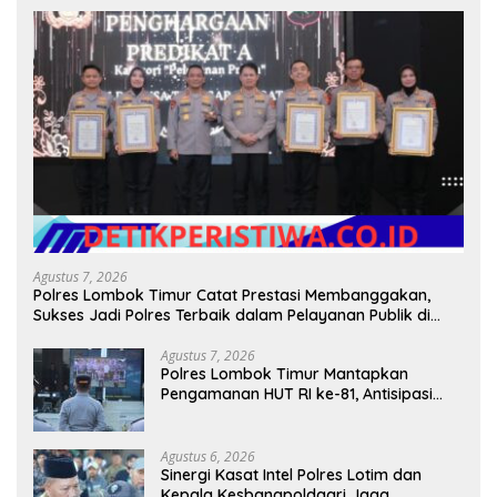
Agustus 7, 2026
Polres Lombok Timur Catat Prestasi Membanggakan,
Sukses Jadi Polres Terbaik dalam Pelayanan Publik di
NTB
Agustus 7, 2026
Polres Lombok Timur Mantapkan
Pengamanan HUT RI ke-81, Antisipasi
Kerawanan hingga Sambut Agenda
Kapolri
Agustus 6, 2026
Sinergi Kasat Intel Polres Lotim dan
Kepala Kesbangpoldagri Jaga