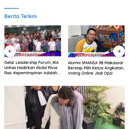
Berita Terkini
Gelar Leadership Forum, IKA
Alumni SMANSA 98 Makassar
Unhas Hadirkan Abdul Rivai
Bersiap Pilih Ketua Angkatan,
Ras: Kepemimpinan Adalah
Voting Online Jadi Opsi
Talenta yang Bisa Diasah