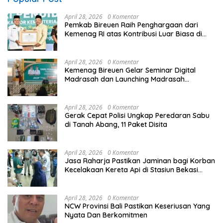
April 28, 2026
0 Komentar
Pemkab Bireuen Raih Penghargaan dari
Kemenag RI atas Kontribusi Luar Biasa di
Sektor Keagamaan dan Pendidikan
April 28, 2026
0 Komentar
Kemenag Bireuen Gelar Seminar Digital
Madrasah dan Launching Madrasah
Unggulan Peringati Hardiknas 2026
April 28, 2026
0 Komentar
Gerak Cepat Polisi Ungkap Peredaran Sabu
di Tanah Abang, 11 Paket Disita
April 28, 2026
0 Komentar
Jasa Raharja Pastikan Jaminan bagi Korban
Kecelakaan Kereta Api di Stasiun Bekasi
Timur
April 28, 2026
0 Komentar
NCW Provinsi Bali Pastikan Keseriusan Yang
Nyata Dan Berkomitmen