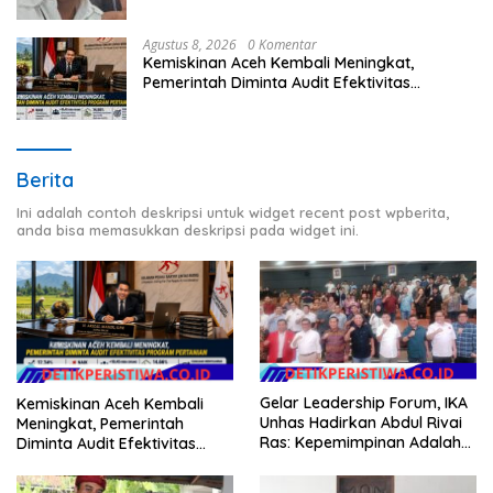
Agustus 8, 2026
0 Komentar
Kemiskinan Aceh Kembali Meningkat,
Pemerintah Diminta Audit Efektivitas
Program Pertanian
Berita
Ini adalah contoh deskripsi untuk widget recent post wpberita,
anda bisa memasukkan deskripsi pada widget ini.
Gelar Leadership Forum, IKA
Kemiskinan Aceh Kembali
Unhas Hadirkan Abdul Rivai
Meningkat, Pemerintah
Ras: Kepemimpinan Adalah
Diminta Audit Efektivitas
Talenta yang Bisa Diasah
Program Pertanian