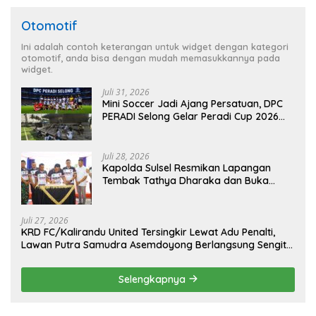
Otomotif
Ini adalah contoh keterangan untuk widget dengan kategori
otomotif, anda bisa dengan mudah memasukkannya pada
widget.
Juli 31, 2026
Mini Soccer Jadi Ajang Persatuan, DPC
PERADI Selong Gelar Peradi Cup 2026
Sambut Hari Kemerdekaan
Juli 28, 2026
Kapolda Sulsel Resmikan Lapangan
Tembak Tathya Dharaka dan Buka
Kejuaraan Menembak Bupati Sidrap Cup
II Tahun 2026
Juli 27, 2026
KRD FC/Kalirandu United Tersingkir Lewat Adu Penalti,
Lawan Putra Samudra Asemdoyong Berlangsung Sengit
namun Tetap Kondusif
Selengkapnya