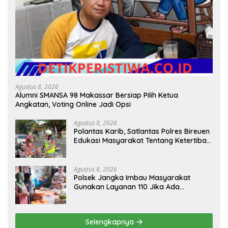
Agustus 8, 2026
Alumni SMANSA 98 Makassar Bersiap Pilih Ketua
Angkatan, Voting Online Jadi Opsi
Agustus 8, 2026
Polantas Karib, Satlantas Polres Bireuen
Edukasi Masyarakat Tentang Ketertiban
Berlalu Lintas
Agustus 8, 2026
Polsek Jangka Imbau Masyarakat
Gunakan Layanan 110 Jika Ada
Gangguan Keamanan
Selengkapnya