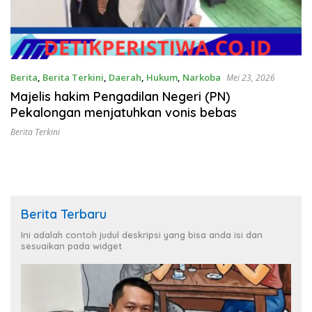
Berita
,
Berita Terkini
,
Daerah
,
Hukum
,
Narkoba
Mei 23, 2026
Majelis hakim Pengadilan Negeri (PN)
Pekalongan menjatuhkan vonis bebas
Berita Terkini
Berita Terbaru
Ini adalah contoh judul deskripsi yang bisa anda isi dan
sesuaikan pada widget