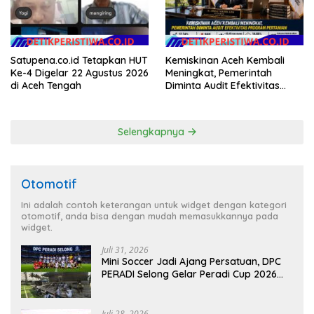
Emas 2045
Satupena.co.id Tetapkan HUT
Kemiskinan Aceh Kembali
Ke-4 Digelar 22 Agustus 2026
Meningkat, Pemerintah
di Aceh Tengah
Diminta Audit Efektivitas
Program Pertanian
Selengkapnya
Otomotif
Ini adalah contoh keterangan untuk widget dengan kategori
otomotif, anda bisa dengan mudah memasukkannya pada
widget.
Juli 31, 2026
Mini Soccer Jadi Ajang Persatuan, DPC
PERADI Selong Gelar Peradi Cup 2026
Sambut Hari Kemerdekaan
Juli 28, 2026