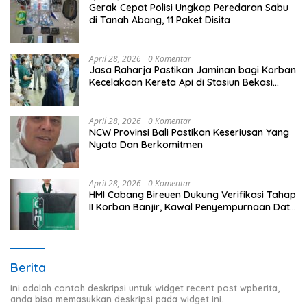
Gerak Cepat Polisi Ungkap Peredaran Sabu
di Tanah Abang, 11 Paket Disita
April 28, 2026
0 Komentar
Jasa Raharja Pastikan Jaminan bagi Korban
Kecelakaan Kereta Api di Stasiun Bekasi
Timur
April 28, 2026
0 Komentar
NCW Provinsi Bali Pastikan Keseriusan Yang
Nyata Dan Berkomitmen
April 28, 2026
0 Komentar
HMI Cabang Bireuen Dukung Verifikasi Tahap
II Korban Banjir, Kawal Penyempurnaan Data
Berdasarkan BPBD
Berita
Ini adalah contoh deskripsi untuk widget recent post wpberita,
anda bisa memasukkan deskripsi pada widget ini.