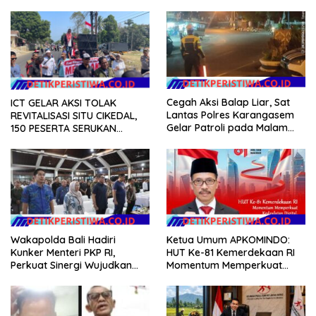
Cegah Aksi Balap Liar, Sat
ICT GELAR AKSI TOLAK
Lantas Polres Karangasem
REVITALISASI SITU CIKEDAL,
Gelar Patroli pada Malam
150 PESERTA SERUKAN
Minggu
EVALUASI APBD Rp9,49 MILIAR
Wakapolda Bali Hadiri
Ketua Umum APKOMINDO:
Kunker Menteri PKP RI,
HUT Ke-81 Kemerdekaan RI
Perkuat Sinergi Wujudkan
Momentum Memperkuat
Hunian Layak bagi
Kedaulatan Digital, Inovasi
Masyarakat
Teknologi, dan Kepastian
Hukum Menuju Indonesia