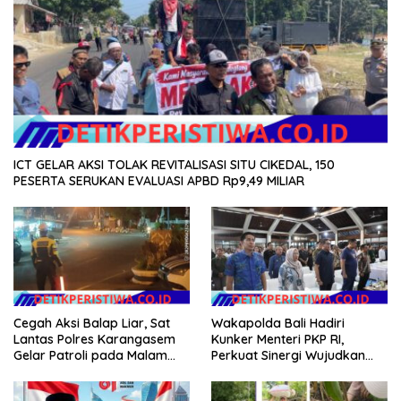
ICT GELAR AKSI TOLAK REVITALISASI SITU CIKEDAL, 150
PESERTA SERUKAN EVALUASI APBD Rp9,49 MILIAR
Cegah Aksi Balap Liar, Sat
Wakapolda Bali Hadiri
Lantas Polres Karangasem
Kunker Menteri PKP RI,
Gelar Patroli pada Malam
Perkuat Sinergi Wujudkan
Minggu
Hunian Layak bagi
Masyarakat