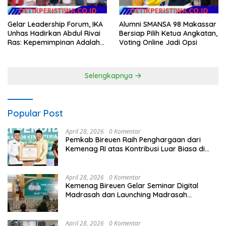
Gelar Leadership Forum, IKA
Alumni SMANSA 98 Makassar
Unhas Hadirkan Abdul Rivai
Bersiap Pilih Ketua Angkatan,
Ras: Kepemimpinan Adalah
Voting Online Jadi Opsi
Talenta yang Bisa Diasah
Selengkapnya
Popular Post
April 28, 2026
0 Komentar
Pemkab Bireuen Raih Penghargaan dari
Kemenag RI atas Kontribusi Luar Biasa di
Sektor Keagamaan dan Pendidikan
April 28, 2026
0 Komentar
Kemenag Bireuen Gelar Seminar Digital
Madrasah dan Launching Madrasah
Unggulan Peringati Hardiknas 2026
April 28, 2026
0 Komentar