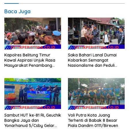
Baca Juga
Kapolres Belitung Timur
Saka Bahari Lanal Dumai
Kawal Aspirasi Unjuk Rasa
Kobarkan Semangat
Masyarakat Penambang
Nasionalisme dan Peduli
Timah di lokasi Halaman
Pesisir di Kampung Nelayan
Kantor Operasional PT.Timah
Kecamatan Gantung.
Sambut HUT ke-81 RI, Geuchik
Voli Putra Kota Juang
Bangka Jaya dan
Terhenti di Babak 8 Besar
Yonarhanud 5/Csby Gelar
Piala Dandim 0111/Bireuen