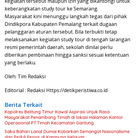
kegiatan tersebut maupun izin yang dikantongi untuk
keberangkatan study tour ke Semarang.
Masyarakat kini menunggu langkah tegas dari pihak
Dindikpora Kabupaten Pemalang terkait dugaan
pelanggaran aturan tersebut. Bila terbukti tetap
melaksanakan kegiatan study tour di tengah larangan
resmi pemerintah daerah, sekolah dinilai perlu
diberikan pembinaan hingga sanksi sesuai ketentuan
yang berlaku.
Oleh: Tim Redaksi
Editorial : Redaksi Https://detikperistiwa.co.id
Berita Terkait
Kapolres Belitung Timur Kawal Aspirasi Unjuk Rasa
Masyarakat Penambang Timah di lokasi Halaman Kantor
Operasional PT.Timah Kecamatan Gantung.
Saka Bahari Lanal Dumai Kobarkan Semangat Nasionalisme
dan Peduli Pesisir di Kampung Nelayan