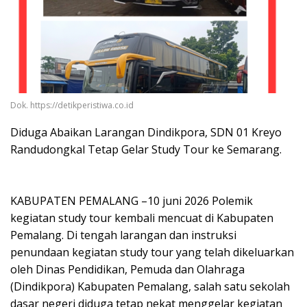
Dok. https://detikperistiwa.co.id
Diduga Abaikan Larangan Dindikpora, SDN 01 Kreyo
Randudongkal Tetap Gelar Study Tour ke Semarang.
KABUPATEN PEMALANG –10 juni 2026 Polemik
kegiatan study tour kembali mencuat di Kabupaten
Pemalang. Di tengah larangan dan instruksi
penundaan kegiatan study tour yang telah dikeluarkan
oleh Dinas Pendidikan, Pemuda dan Olahraga
(Dindikpora) Kabupaten Pemalang, salah satu sekolah
dasar negeri diduga tetap nekat menggelar kegiatan