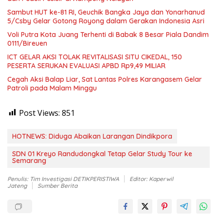
Sambut HUT ke-81 RI, Geuchik Bangka Jaya dan Yonarhanud
5/Csby Gelar Gotong Royong dalam Gerakan Indonesia Asri
Voli Putra Kota Juang Terhenti di Babak 8 Besar Piala Dandim
0111/Bireuen
ICT GELAR AKSI TOLAK REVITALISASI SITU CIKEDAL, 150
PESERTA SERUKAN EVALUASI APBD Rp9,49 MILIAR
Cegah Aksi Balap Liar, Sat Lantas Polres Karangasem Gelar
Patroli pada Malam Minggu
Post Views:
851
HOTNEWS: Diduga Abaikan Larangan Dindikpora
SDN 01 Kreyo Randudongkal Tetap Gelar Study Tour ke
Semarang
Penulis: Tim Investigasi DETIKPERISTIWA
Editor: Kaperwil
Jateng
Sumber Berita