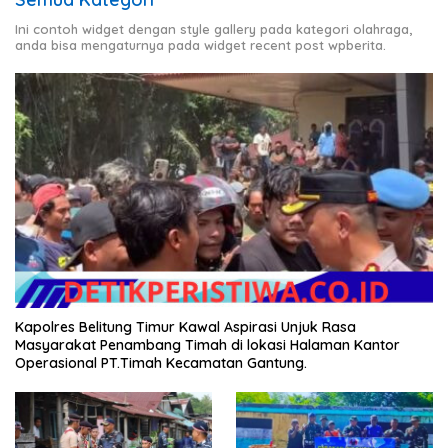
Ini contoh widget dengan style gallery pada kategori olahraga,
anda bisa mengaturnya pada widget recent post wpberita.
Kapolres Belitung Timur Kawal Aspirasi Unjuk Rasa
Masyarakat Penambang Timah di lokasi Halaman Kantor
Operasional PT.Timah Kecamatan Gantung.