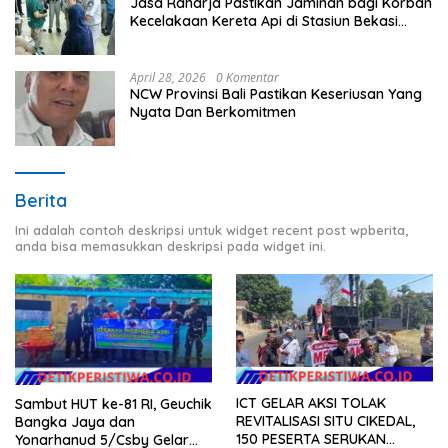
Jasa Raharja Pastikan Jaminan bagi Korban
Kecelakaan Kereta Api di Stasiun Bekasi
Timur
April 28, 2026
0 Komentar
NCW Provinsi Bali Pastikan Keseriusan Yang
Nyata Dan Berkomitmen
Berita
Ini adalah contoh deskripsi untuk widget recent post wpberita,
anda bisa memasukkan deskripsi pada widget ini.
ICT GELAR AKSI TOLAK
Sambut HUT ke-81 RI, Geuchik
REVITALISASI SITU CIKEDAL,
Bangka Jaya dan
150 PESERTA SERUKAN
Yonarhanud 5/Csby Gelar