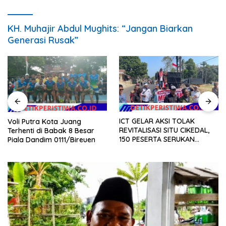
KH. Muhajir Abdul Mughits: “Jangan Biarkan
Generasi Rusak”
ICT GELAR AKSI TOLAK
Voli Putra Kota Juang
REVITALISASI SITU CIKEDAL,
Terhenti di Babak 8 Besar
150 PESERTA SERUKAN
Piala Dandim 0111/Bireuen
EVALUASI APBD Rp9,49 MILIAR