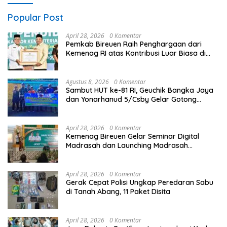
Popular Post
April 28, 2026
0 Komentar
Pemkab Bireuen Raih Penghargaan dari
Kemenag RI atas Kontribusi Luar Biasa di
Sektor Keagamaan dan Pendidikan
Agustus 8, 2026
0 Komentar
Sambut HUT ke-81 RI, Geuchik Bangka Jaya
dan Yonarhanud 5/Csby Gelar Gotong
Royong dalam Gerakan Indonesia Asri
April 28, 2026
0 Komentar
Kemenag Bireuen Gelar Seminar Digital
Madrasah dan Launching Madrasah
Unggulan Peringati Hardiknas 2026
April 28, 2026
0 Komentar
Gerak Cepat Polisi Ungkap Peredaran Sabu
di Tanah Abang, 11 Paket Disita
April 28, 2026
0 Komentar