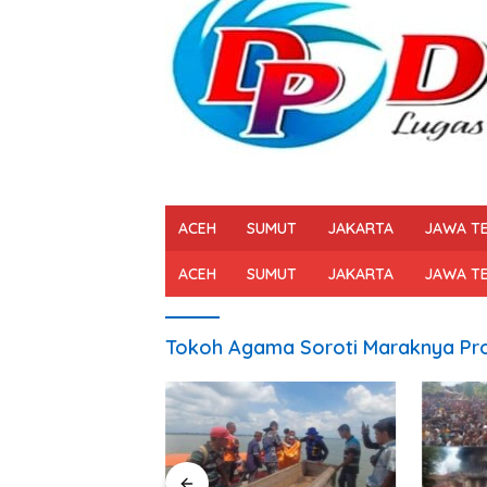
ACEH
SUMUT
JAKARTA
JAWA T
ACEH
SUMUT
JAKARTA
JAWA T
Tokoh Agama Soroti Maraknya Pros