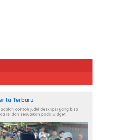
erita Terbaru
i adalah contoh judul deskripsi yang bisa
da isi dan sesuaikan pada widget