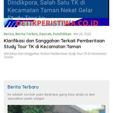
Berita
,
Berita Terkini
,
Daerah
,
Pendidikan
Mei 20, 2026
Klarifikasi dan Sanggahan Terkait Pemberitaan
Study Tour TK di Kecamatan Taman
Klarifikasi Dan Sanggahan Terkait Pemberitaan Study Tour TK Di Kecamatan
Taman
Berita Terbaru
Ini adalah contoh judul deskripsi yang bisa anda isi dan
sesuaikan pada widget