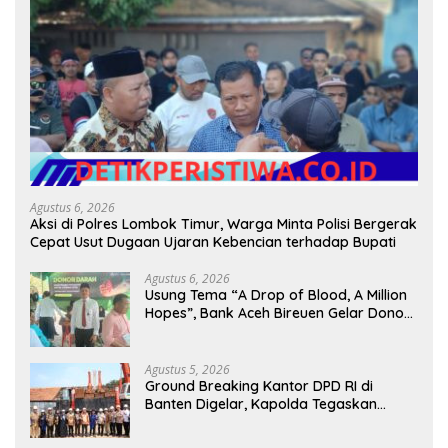
Agustus 6, 2026
Aksi di Polres Lombok Timur, Warga Minta Polisi Bergerak
Cepat Usut Dugaan Ujaran Kebencian terhadap Bupati
Agustus 6, 2026
Usung Tema “A Drop of Blood, A Million
Hopes”, Bank Aceh Bireuen Gelar Donor
Darah dan Skrining Kesehatan Gratis
Agustus 5, 2026
Ground Breaking Kantor DPD RI di
Banten Digelar, Kapolda Tegaskan
Komitmen Jaga Kondusivitas Proyek