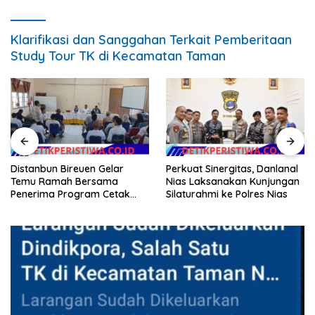
Klarifikasi dan Sanggahan Terkait Pemberitaan
Study Tour TK di Kecamatan Taman
Distanbun Bireuen Gelar
Perkuat Sinergitas, Danlanal
Temu Ramah Bersama
Nias Laksanakan Kunjungan
Penerima Program Cetak
Silaturahmi ke Polres Nias
Sawah Rakyat (CSR)”
Klarifikasi Isu Hoax