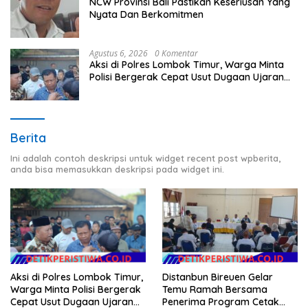
NCW Provinsi Bali Pastikan Keseriusan Yang
Nyata Dan Berkomitmen
Agustus 6, 2026
0 Komentar
Aksi di Polres Lombok Timur, Warga Minta
Polisi Bergerak Cepat Usut Dugaan Ujaran
Kebencian terhadap Bupati
Berita
Ini adalah contoh deskripsi untuk widget recent post wpberita,
anda bisa memasukkan deskripsi pada widget ini.
Distanbun Bireuen Gelar
Aksi di Polres Lombok Timur,
Temu Ramah Bersama
Warga Minta Polisi Bergerak
Penerima Program Cetak
Cepat Usut Dugaan Ujaran