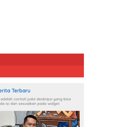
erita Terbaru
i adalah contoh judul deskripsi yang bisa
da isi dan sesuaikan pada widget