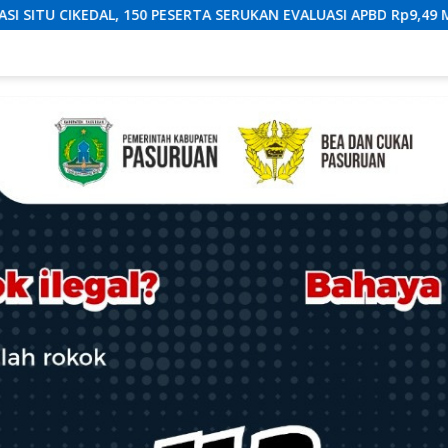
RUKAN EVALUASI APBD Rp9,49 MILIAR
Cegah Aksi Balap Li