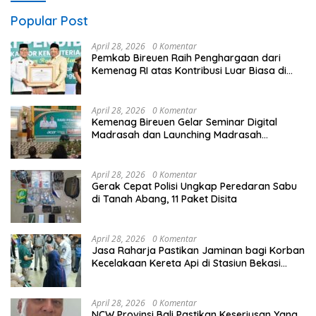
Popular Post
April 28, 2026
0 Komentar
Pemkab Bireuen Raih Penghargaan dari
Kemenag RI atas Kontribusi Luar Biasa di
Sektor Keagamaan dan Pendidikan
April 28, 2026
0 Komentar
Kemenag Bireuen Gelar Seminar Digital
Madrasah dan Launching Madrasah
Unggulan Peringati Hardiknas 2026
April 28, 2026
0 Komentar
Gerak Cepat Polisi Ungkap Peredaran Sabu
di Tanah Abang, 11 Paket Disita
April 28, 2026
0 Komentar
Jasa Raharja Pastikan Jaminan bagi Korban
Kecelakaan Kereta Api di Stasiun Bekasi
Timur
April 28, 2026
0 Komentar
NCW Provinsi Bali Pastikan Keseriusan Yang