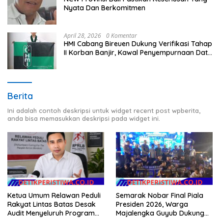
Nyata Dan Berkomitmen
April 28, 2026
0 Komentar
HMI Cabang Bireuen Dukung Verifikasi Tahap
II Korban Banjir, Kawal Penyempurnaan Data
Berdasarkan BPBD
Berita
Ini adalah contoh deskripsi untuk widget recent post wpberita,
anda bisa memasukkan deskripsi pada widget ini.
Semarak Nobar Final Piala
Ketua Umum Relawan Peduli
Presiden 2026, Warga
Rakyat Lintas Batas Desak
Majalengka Guyub Dukung
Audit Menyeluruh Program