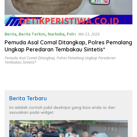
Berita
,
Berita Terkini
,
Narkoba
,
Polri
Mei 23, 2026
Pemuda Asal Comal Ditangkap, Polres Pemalang
Ungkap Peredaran Tembakau Sintetis*
Pemuda Asal Comal Ditangkap
,
Polres Pemalang Ungkap Peredaran
Tembakau Sintetis*
Berita Terbaru
Ini adalah contoh judul deskripsi yang bisa anda isi dan
sesuaikan pada widget