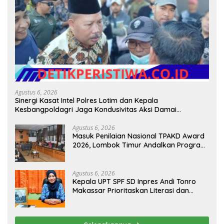
Agustus 6, 2026
Sinergi Kasat Intel Polres Lotim dan Kepala
Kesbangpoldagri Jaga Kondusivitas Aksi Damai
Masyarakat
Agustus 6, 2026
Masuk Penilaian Nasional TPAKD Award
2026, Lombok Timur Andalkan Program
Inklusi Keuangan untuk Dongkrak
Kesejahteraan Warga
Agustus 6, 2026
Kepala UPT SPF SD Inpres Andi Tonro
Makassar Prioritaskan Literasi dan
Pembenahan Fasilitas Sekolah