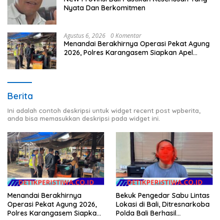
Nyata Dan Berkomitmen
Agustus 6, 2026
0 Komentar
Menandai Berakhirnya Operasi Pekat Agung
2026, Polres Karangasem Siapkan Apel
Konsolidasi Tegakkan Harkamtibmas
Berita
Ini adalah contoh deskripsi untuk widget recent post wpberita,
anda bisa memasukkan deskripsi pada widget ini.
Bekuk Pengedar Sabu Lintas
Menandai Berakhirnya
Lokasi di Bali, Ditresnarkoba
Operasi Pekat Agung 2026,
Polda Bali Berhasil
Polres Karangasem Siapkan