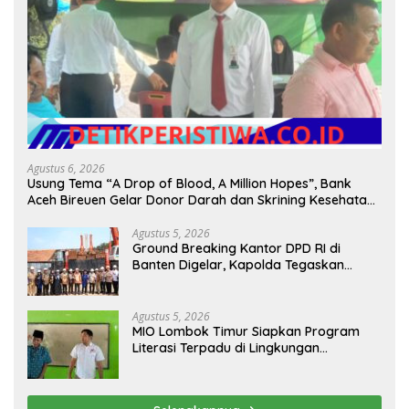
Agustus 6, 2026
Usung Tema “A Drop of Blood, A Million Hopes”, Bank
Aceh Bireuen Gelar Donor Darah dan Skrining Kesehatan
Gratis
Agustus 5, 2026
Ground Breaking Kantor DPD RI di
Banten Digelar, Kapolda Tegaskan
Komitmen Jaga Kondusivitas Proyek
Agustus 5, 2026
MIO Lombok Timur Siapkan Program
Literasi Terpadu di Lingkungan
Pesantren, Bekali Pelajar Hadapi Era
Digital