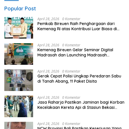
Popular Post
April 28, 2026
0 Komentar
Pemkab Bireuen Raih Penghargaan dari
Kemenag RI atas Kontribusi Luar Biasa di
Sektor Keagamaan dan Pendidikan
April 28, 2026
0 Komentar
Kemenag Bireuen Gelar Seminar Digital
Madrasah dan Launching Madrasah
Unggulan Peringati Hardiknas 2026
April 28, 2026
0 Komentar
Gerak Cepat Polisi Ungkap Peredaran Sabu
di Tanah Abang, 11 Paket Disita
April 28, 2026
0 Komentar
Jasa Raharja Pastikan Jaminan bagi Korban
Kecelakaan Kereta Api di Stasiun Bekasi
Timur
April 28, 2026
0 Komentar
NCW Provinsi Bali Pastikan Keseriusan Yang