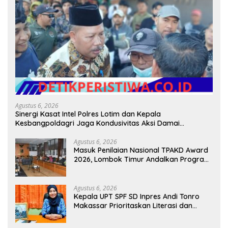
Agustus 6, 2026
Sinergi Kasat Intel Polres Lotim dan Kepala
Kesbangpoldagri Jaga Kondusivitas Aksi Damai
Masyarakat
Agustus 6, 2026
Masuk Penilaian Nasional TPAKD Award
2026, Lombok Timur Andalkan Program
Inklusi Keuangan untuk Dongkrak
Kesejahteraan Warga
Agustus 6, 2026
Kepala UPT SPF SD Inpres Andi Tonro
Makassar Prioritaskan Literasi dan
Pembenahan Fasilitas Sekolah