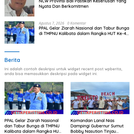
NCW Provinsi Bali Pastikan Keseriusan Yang
Nyata Dan Berkomitmen
Agustus 7, 2026
0 Komentar
PPAL Gelar Ziarah Nasional dan Tabur Bunga
di TMPNU Kalibata dalam Rangka HUT Ke-40
PPAL
Berita
Ini adalah contoh deskripsi untuk widget recent post wpberita,
anda bisa memasukkan deskripsi pada widget ini.
Komandan Lanal Nias
PPAL Gelar Ziarah Nasional
Dampingi Gubernur Sumut
dan Tabur Bunga di TMPNU
Bobby Nasution Tinjau
Kalibata dalam Rangka HUT