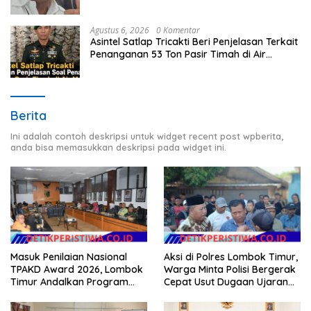
Agustus 6, 2026
0 Komentar
Asintel Satlap Tricakti Beri Penjelasan Terkait
Penanganan 53 Ton Pasir Timah di Air
Merbau
Berita
Ini adalah contoh deskripsi untuk widget recent post wpberita,
anda bisa memasukkan deskripsi pada widget ini.
Masuk Penilaian Nasional
Aksi di Polres Lombok Timur,
TPAKD Award 2026, Lombok
Warga Minta Polisi Bergerak
Timur Andalkan Program
Cepat Usut Dugaan Ujaran
Inklusi Keuangan untuk
Kebencian terhadap Bupati
Dongkrak Kesejahteraan