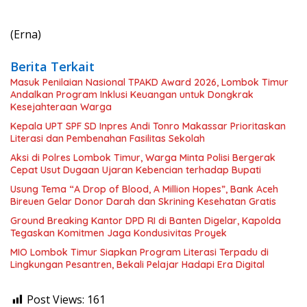
(Erna)
Berita Terkait
Masuk Penilaian Nasional TPAKD Award 2026, Lombok Timur
Andalkan Program Inklusi Keuangan untuk Dongkrak
Kesejahteraan Warga
Kepala UPT SPF SD Inpres Andi Tonro Makassar Prioritaskan
Literasi dan Pembenahan Fasilitas Sekolah
Aksi di Polres Lombok Timur, Warga Minta Polisi Bergerak
Cepat Usut Dugaan Ujaran Kebencian terhadap Bupati
Usung Tema “A Drop of Blood, A Million Hopes”, Bank Aceh
Bireuen Gelar Donor Darah dan Skrining Kesehatan Gratis
Ground Breaking Kantor DPD RI di Banten Digelar, Kapolda
Tegaskan Komitmen Jaga Kondusivitas Proyek
MIO Lombok Timur Siapkan Program Literasi Terpadu di
Lingkungan Pesantren, Bekali Pelajar Hadapi Era Digital
Post Views:
161