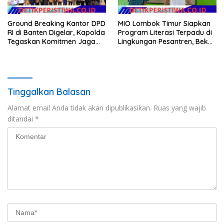
Ground Breaking Kantor DPD
MIO Lombok Timur Siapkan
RI di Banten Digelar, Kapolda
Program Literasi Terpadu di
Tegaskan Komitmen Jaga
Lingkungan Pesantren, Bekali
Kondusivitas Proyek
Pelajar Hadapi Era Digital
Tinggalkan Balasan
Alamat email Anda tidak akan dipublikasikan.
Ruas yang wajib
ditandai
*