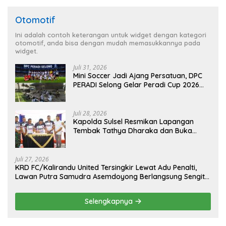
Otomotif
Ini adalah contoh keterangan untuk widget dengan kategori
otomotif, anda bisa dengan mudah memasukkannya pada
widget.
Juli 31, 2026
Mini Soccer Jadi Ajang Persatuan, DPC
PERADI Selong Gelar Peradi Cup 2026
Sambut Hari Kemerdekaan
Juli 28, 2026
Kapolda Sulsel Resmikan Lapangan
Tembak Tathya Dharaka dan Buka
Kejuaraan Menembak Bupati Sidrap Cup
II Tahun 2026
Juli 27, 2026
KRD FC/Kalirandu United Tersingkir Lewat Adu Penalti,
Lawan Putra Samudra Asemdoyong Berlangsung Sengit
namun Tetap Kondusif
Selengkapnya