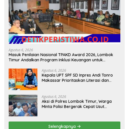
Agustus 6, 2026
Masuk Penilaian Nasional TPAKD Award 2026, Lombok
Timur Andalkan Program Inklusi Keuangan untuk
Dongkrak Kesejahteraan Warga
Agustus 6, 2026
Kepala UPT SPF SD Inpres Andi Tonro
Makassar Prioritaskan Literasi dan
Pembenahan Fasilitas Sekolah
Agustus 6, 2026
Aksi di Polres Lombok Timur, Warga
Minta Polisi Bergerak Cepat Usut
Dugaan Ujaran Kebencian terhadap
Bupati
Selengkapnya