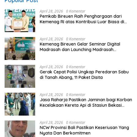
Popular Post
April 28, 2026
0 Komentar
Pemkab Bireuen Raih Penghargaan dari
Kemenag RI atas Kontribusi Luar Biasa di
Sektor Keagamaan dan Pendidikan
April 28, 2026
0 Komentar
Kemenag Bireuen Gelar Seminar Digital
Madrasah dan Launching Madrasah
Unggulan Peringati Hardiknas 2026
April 28, 2026
0 Komentar
Gerak Cepat Polisi Ungkap Peredaran Sabu
di Tanah Abang, 11 Paket Disita
April 28, 2026
0 Komentar
Jasa Raharja Pastikan Jaminan bagi Korban
Kecelakaan Kereta Api di Stasiun Bekasi
Timur
April 28, 2026
0 Komentar
NCW Provinsi Bali Pastikan Keseriusan Yang
Nyata Dan Berkomitmen